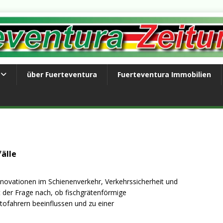
über Fuerteventura
Fuerteventura Immobilien
älle
nnovationen im Schienenverkehr, Verkehrssicherheit und
t der Frage nach, ob fischgrätenförmige
ofahrern beeinflussen und zu einer