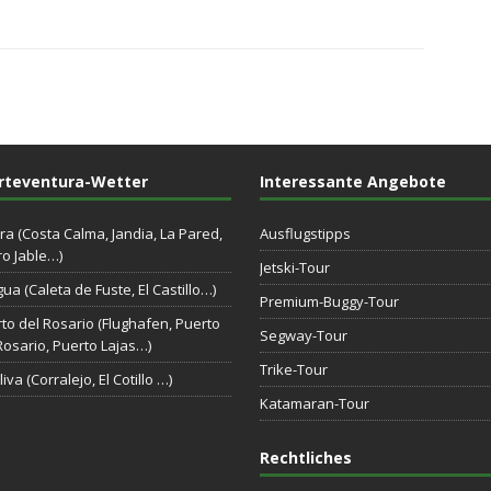
rteventura-Wetter
Interessante Angebote
ra (Costa Calma, Jandia, La Pared,
Ausflugstipps
o Jable…)
Jetski-Tour
gua (Caleta de Fuste, El Castillo…)
Premium-Buggy-Tour
to del Rosario (Flughafen, Puerto
Segway-Tour
Rosario, Puerto Lajas…)
Trike-Tour
iva (Corralejo, El Cotillo …)
Katamaran-Tour
Rechtliches