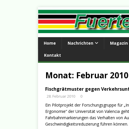
Home
Nachrichten
Magazin
Kontakt
Monat:
Februar 2010
Fischgrätmuster gegen Verkehrsunf
28. Februar 2010
0
Ein Pilotprojekt der Forschungsgruppe für „I
Ergonomie“ der Universität von Valencia geh
Fahrbahnmarkierungen das Verhalten von Aut
Geschwindigkeitsreduzierung führen können.