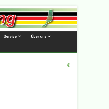
Service
Über uns