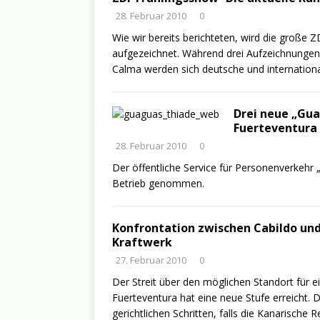
28. Februar 2010
0
Wie wir bereits berichteten, wird die große 
aufgezeichnet. Während drei Aufzeichnungen
Calma werden sich deutsche und internation
Drei neue „Gua
Fuerteventura
28. Februar 2010
0
Der öffentliche Service für Personenverkehr 
Betrieb genommen.
Konfrontation zwischen Cabildo un
Kraftwerk
27. Februar 2010
0
Der Streit über den möglichen Standort für e
Fuerteventura hat eine neue Stufe erreicht. 
gerichtlichen Schritten, falls die Kanarische 