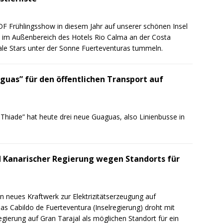
ZDF Frühlingsshow in diesem Jahr auf unserer schönen Insel
 im Außenbereich des Hotels Rio Calma an der Costa
ale Stars unter der Sonne Fuerteventuras tummeln.
guas” für den öffentlichen Transport auf
„Thiade” hat heute drei neue Guaguas, also Linienbusse in
d Kanarischer Regierung wegen Standorts für
in neues Kraftwerk zur Elektrizitätserzeugung auf
Das Cabildo de Fuerteventura (Inselregierung) droht mit
Regierung auf Gran Tarajal als möglichen Standort für ein