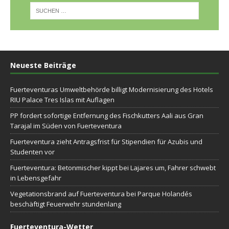
Neueste Beiträge
Fuerteventuras Umweltbehörde billigt Modernisierung des Hotels
RIU Palace Tres Islas mit Auflagen
PP fordert sofortige Entfernung des Fischkutters Aali aus Gran
Tarajal im Süden von Fuerteventura
Fuerteventura zieht Antragsfrist für Stipendien für Azubis und
Studenten vor
Fuerteventura: Betonmischer kippt bei Lajares um, Fahrer schwebt
in Lebensgefahr
Vegetationsbrand auf Fuerteventura bei Parque Holandés
beschäftigt Feuerwehr stundenlang
Fuerteventura-Wetter