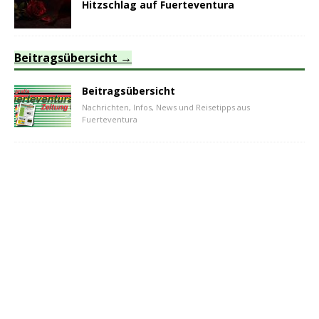
Hitzschlag auf Fuerteventura
Beitragsübersicht
Beitragsübersicht
Nachrichten, Infos, News und Reisetipps aus
Fuerteventura