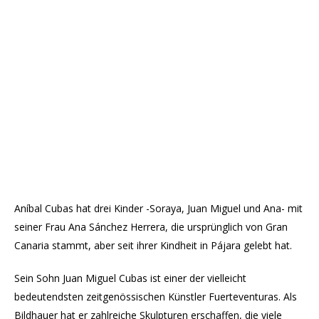
Aníbal Cubas hat drei Kinder -Soraya, Juan Miguel und Ana- mit
seiner Frau Ana Sánchez Herrera, die ursprünglich von Gran
Canaria stammt, aber seit ihrer Kindheit in Pájara gelebt hat.
Sein Sohn Juan Miguel Cubas ist einer der vielleicht
bedeutendsten zeitgenössischen Künstler Fuerteventuras. Als
Bildhauer hat er zahlreiche Skulpturen erschaffen, die viele