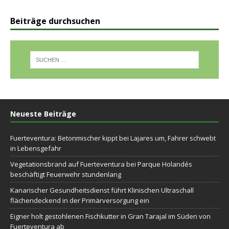
Beiträge durchsuchen
Neueste Beiträge
Fuerteventura: Betonmischer kippt bei Lajares um, Fahrer schwebt
in Lebensgefahr
Vegetationsbrand auf Fuerteventura bei Parque Holandés
beschäftigt Feuerwehr stundenlang
Kanarischer Gesundheitsdienst führt Klinischen Ultraschall
flächendeckend in der Primärversorgung ein
Eigner holt gestohlenen Fischkutter in Gran Tarajal im Süden von
Fuerteventura ab