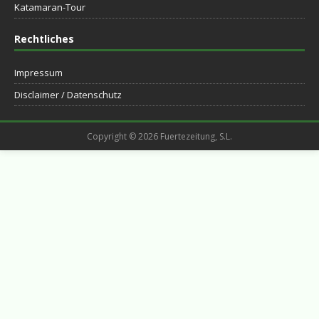
Katamaran-Tour
Rechtliches
Impressum
Disclaimer / Datenschutz
Copyright © 2026 Fuertezeitung, S.L.