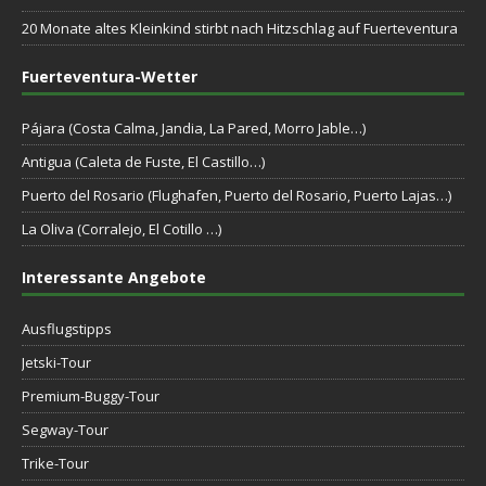
20 Monate altes Kleinkind stirbt nach Hitzschlag auf Fuerteventura
Fuerteventura-Wetter
Pájara (Costa Calma, Jandia, La Pared, Morro Jable…)
Antigua (Caleta de Fuste, El Castillo…)
Puerto del Rosario (Flughafen, Puerto del Rosario, Puerto Lajas…)
La Oliva (Corralejo, El Cotillo …)
Interessante Angebote
Ausflugstipps
Jetski-Tour
Premium-Buggy-Tour
Segway-Tour
Trike-Tour