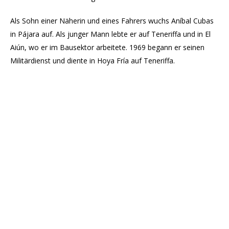
Als Sohn einer Näherin und eines Fahrers wuchs Aníbal Cubas
in Pájara auf. Als junger Mann lebte er auf Teneriffa und in El
Aiún, wo er im Bausektor arbeitete. 1969 begann er seinen
Militärdienst und diente in Hoya Fría auf Teneriffa.