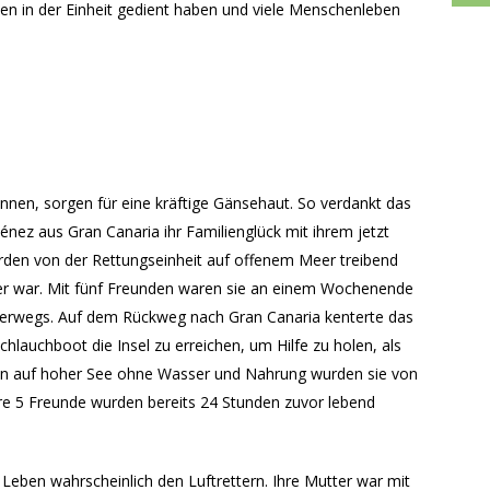
hen in der Einheit gedient haben und viele Menschenleben
nnen, sorgen für eine kräftige Gänsehaut. So verdankt das
ez aus Gran Canaria ihr Familienglück mit ihrem jetzt
urden von der Rettungseinheit auf offenem Meer treibend
er war. Mit fünf Freunden waren sie an einem Wochenende
erwegs. Auf dem Rückweg nach Gran Canaria kenterte das
hlauchboot die Insel zu erreichen, um Hilfe zu holen, als
den auf hoher See ohne Wasser und Nahrung wurden sie von
hre 5 Freunde wurden bereits 24 Stunden zuvor lebend
Leben wahrscheinlich den Luftrettern. Ihre Mutter war mit