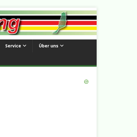
Service
Über uns