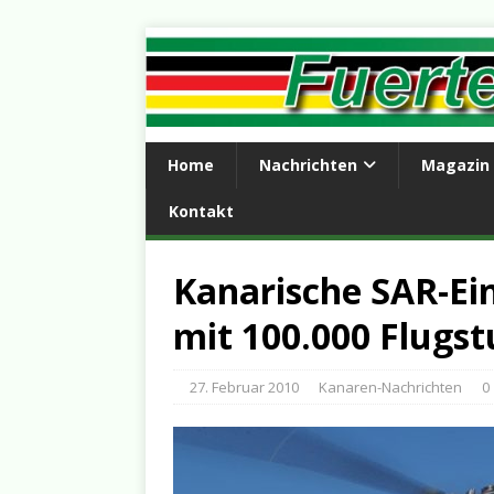
Home
Nachrichten
Magazin
Kontakt
Kanarische SAR-Ein
mit 100.000 Flugs
27. Februar 2010
Kanaren-Nachrichten
0