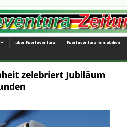
über Fuerteventura
Fuerteventura Immobilien
heit zelebriert Jubiläum
tunden