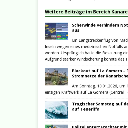
Weitere Beiträge im Bereich Kanar
Scherwinde verhindern Not
aus
Ein Langstreckenflug von Mad
Inseln wegen eines medizinischen Notfalls 
worden. Ursprünglich hatte die Besatzung e
Aufgrund starker Windscherung konnte das F
Blackout auf La Gomera – T
Stromnetze der Kanarische
Am Sonntag, 18.01.2026, um 12
einzigen Kraftwerk auf La Gomera (Central 
Tragischer Samstag auf de
auf Teneriffa
Polizei entert Frachter mi