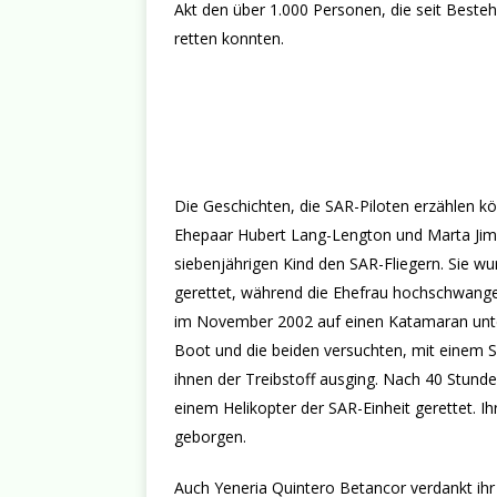
Akt den über 1.000 Personen, die seit Beste
retten konnten.
Die Geschichten, die SAR-Piloten erzählen kö
Ehepaar Hubert Lang-Lengton und Marta Jimén
siebenjährigen Kind den SAR-Fliegern. Sie w
gerettet, während die Ehefrau hochschwang
im November 2002 auf einen Katamaran unt
Boot und die beiden versuchten, mit einem Sc
ihnen der Treibstoff ausging. Nach 40 Stun
einem Helikopter der SAR-Einheit gerettet. I
geborgen.
Auch Yeneria Quintero Betancor verdankt ihr 