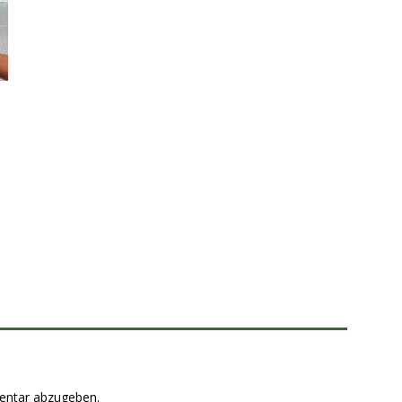
entar abzugeben.