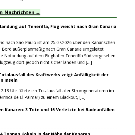
en-Nachrichten
landung auf Teneriffa, Flug weicht nach Gran Canaria
rid nach São Paulo ist am 25.07.2026 über den Kanarischen
an Bord außerplanmäßig nach Gran Canaria umgeleitet
ine Notandung auf dem Flughafen Teneriffa Süd vorgesehen.
lugzeug dort jedoch nicht sicher landen und
[…]
otalausfall des Kraftwerks zeigt Anfälligkeit der
n Inseln
.13 Uhr führte ein Totalausfall aller Stromgeneratoren im
Térmica de El Palmar) zu einem Blackout,
[…]
n Kanaren: 3 Tote und 15 Verletzte bei Badeunfällen
t 4 Tonnen Kokain in der Nähe der Kanaren