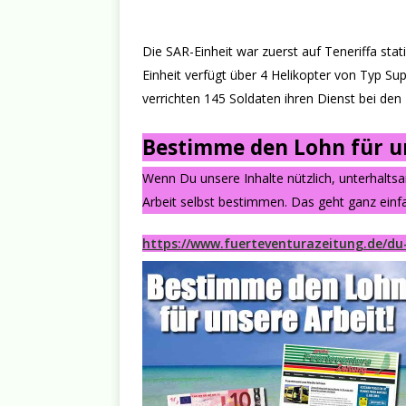
Die SAR-Einheit war zuerst auf Teneriffa stat
Einheit verfügt über 4 Helikopter von Typ S
verrichten 145 Soldaten ihren Dienst bei den 
Bestimme den Lohn für un
Wenn Du unsere Inhalte nützlich, unterhalts
Arbeit selbst bestimmen. Das geht ganz einfa
https://www.fuerteventurazeitung.de/du