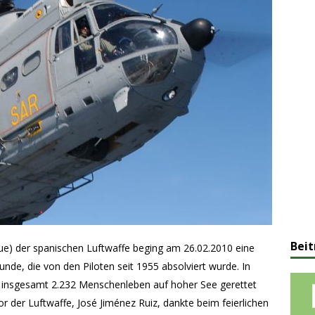
Beit
ue) der spanischen Luftwaffe beging am 26.02.2010 eine
tunde, die von den Piloten seit 1955 absolviert wurde. In
n insgesamt 2.232 Menschenleben auf hoher See gerettet
 der Luftwaffe, José Jiménez Ruiz, dankte beim feierlichen