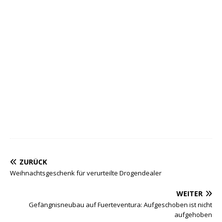
ZURÜCK
Weihnachtsgeschenk für verurteilte Drogendealer
WEITER
Gefängnisneubau auf Fuerteventura: Aufgeschoben ist nicht
aufgehoben