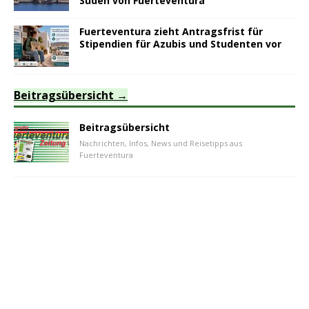
Süden von Fuerteventura
Fuerteventura zieht Antragsfrist für
Stipendien für Azubis und Studenten vor
Beitragsübersicht
Beitragsübersicht
Nachrichten, Infos, News und Reisetipps aus
Fuerteventura