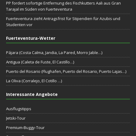
PP fordert sofortige Entfernung des Fischkutters Aali aus Gran
Tarajal im Süden von Fuerteventura
Fuerteventura zieht Antragsfrist für Stipendien für Azubis und
Studenten vor
Fuerteventura-Wetter
Pájara (Costa Calma, Jandia, La Pared, Morro Jable…)
Antigua (Caleta de Fuste, El Castillo…)
Puerto del Rosario (Flughafen, Puerto del Rosario, Puerto Lajas…)
La Oliva (Corralejo, El Cotillo …)
Interessante Angebote
Ausflugstipps
Jetski-Tour
Premium-Buggy-Tour