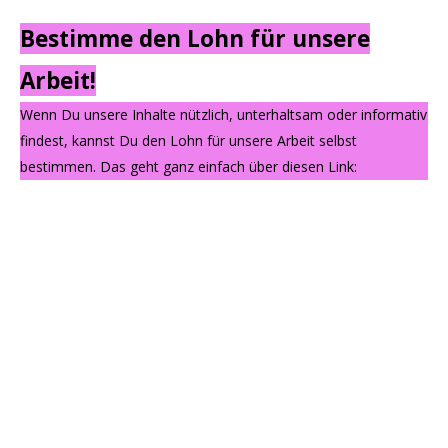
Bestimme den Lohn für unsere
Arbeit!
Wenn Du unsere Inhalte nützlich, unterhaltsam oder informativ
findest, kannst Du den Lohn für unsere Arbeit selbst
bestimmen. Das geht ganz einfach über diesen Link: