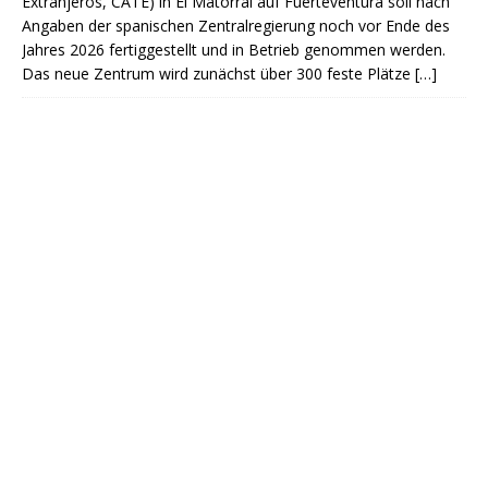
Extranjeros, CATE) in El Matorral auf Fuerteventura soll nach
Angaben der spanischen Zentralregierung noch vor Ende des
Jahres 2026 fertiggestellt und in Betrieb genommen werden.
Das neue Zentrum wird zunächst über 300 feste Plätze
[…]