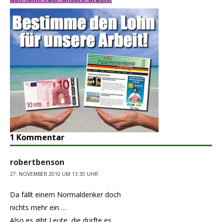
1 Kommentar
robertbenson
27. NOVEMBER 2010 UM 13:30 UHR
Da fällt einem Normaldenker doch
nichts mehr ein …
Also es gibt Leute, die dürfte es