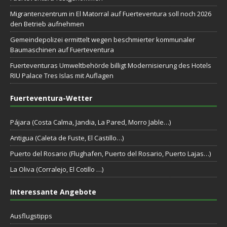
Migrantenzentrum in El Matorral auf Fuerteventura soll noch 2026
den Betrieb aufnehmen
Gemeindepolizei ermittelt wegen beschmierter kommunaler
Baumaschinen auf Fuerteventura
Fuerteventuras Umweltbehörde billigt Modernisierung des Hotels
RIU Palace Tres Islas mit Auflagen
Fuerteventura-Wetter
Pájara (Costa Calma, Jandia, La Pared, Morro Jable…)
Antigua (Caleta de Fuste, El Castillo…)
Puerto del Rosario (Flughafen, Puerto del Rosario, Puerto Lajas…)
La Oliva (Corralejo, El Cotillo …)
Interessante Angebote
Ausflugstipps