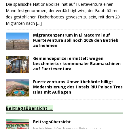
Die spanische Nationalpolizei hat auf Fuerteventura einen
Mann festgenommen, der verdächtigt wird, der Bootsführer
des gestohlenen Fischerbootes gewesen zu sein, mit dem 20
Migranten nach
[…]
Migrantenzentrum in El Matorral auf
Fuerteventura soll noch 2026 den Betrieb
aufnehmen
Gemeindepolizei ermittelt wegen
beschmierter kommunaler Baumaschinen
auf Fuerteventura
Fuerteventuras Umweltbehörde billigt
Modernisierung des Hotels RIU Palace Tres
Islas mit Auflagen
Beitragsübersicht
Beitragsübersicht
Nachrichten, Infos, News und Reisetipps aus