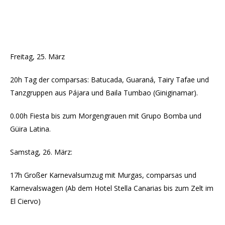
Freitag, 25. März
20h Tag der comparsas: Batucada, Guaraná, Tairy Tafae und
Tanzgruppen aus Pájara und Baila Tumbao (Giniginamar).
0.00h Fiesta bis zum Morgengrauen mit Grupo Bomba und
Güira Latina.
Samstag, 26. März:
17h Großer Karnevalsumzug mit Murgas, comparsas und
Karnevalswagen (Ab dem Hotel Stella Canarias bis zum Zelt im
El Ciervo)