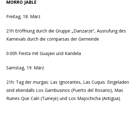
MORRO JABLE
Freitag, 18. März
21h Eröffnung durch die Gruppe „Danzarze”, Ausrufung des
Karnevals durch die comparsas der Gemeinde
0.00h Fiesta mit Guajavi und Kandela
Samstag, 19. März
21h: Tag der murgas: Las Ignorantes, Las Cuquis. Eingeladen
sind ebendalls Los Gambusinos (Puerto del Rosario), Mas
Ruines Que Caín (Tuineje) und Los Majochicha (Antigua).