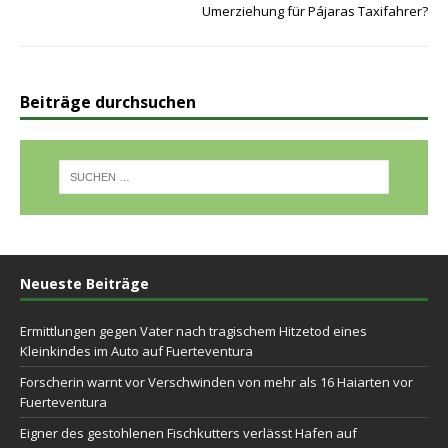
Umerziehung für Pájaras Taxifahrer?
Beiträge durchsuchen
Neueste Beiträge
Ermittlungen gegen Vater nach tragischem Hitzetod eines
Kleinkindes im Auto auf Fuerteventura
Forscherin warnt vor Verschwinden von mehr als 16 Haiarten vor
Fuerteventura
Eigner des gestohlenen Fischkutters verlässt Hafen auf