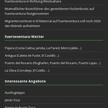
Fuerteventura in Richtung Westsahara
Mutmaßlicher Bootsführer des gestohlenen Fischerboots auf
Fuerteventura festgenommen
Migrantenzentrum in El Matorral auf Fuerteventura soll noch 2026
den Betrieb aufnehmen
Fuerteventura-Wetter
Pájara (Costa Calma, Jandia, La Pared, Morro Jable…)
Antigua (Caleta de Fuste, El Castillo…)
Puerto del Rosario (Flughafen, Puerto del Rosario, Puerto Lajas…)
La Oliva (Corralejo, El Cotillo …)
Interessante Angebote
Ausflugstipps
Jetski-Tour
Premium-Buggy-Tour