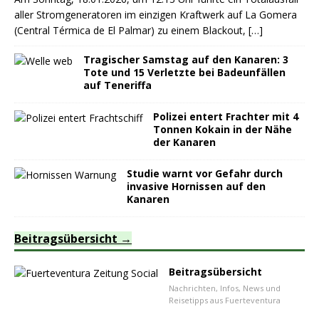
aller Stromgeneratoren im einzigen Kraftwerk auf La Gomera
(Central Térmica de El Palmar) zu einem Blackout,
[…]
Tragischer Samstag auf den Kanaren: 3
Tote und 15 Verletzte bei Badeunfällen
auf Teneriffa
Polizei entert Frachter mit 4
Tonnen Kokain in der Nähe
der Kanaren
Studie warnt vor Gefahr durch
invasive Hornissen auf den
Kanaren
Beitragsübersicht
Beitragsübersicht
Nachrichten, Infos, News und
Reisetipps aus Fuerteventura