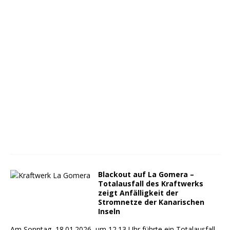
Blackout auf La Gomera –
Totalausfall des Kraftwerks
zeigt Anfälligkeit der
Stromnetze der Kanarischen
Inseln
Am Sonntag, 18.01.2026, um 12.13 Uhr führte ein Totalausfall