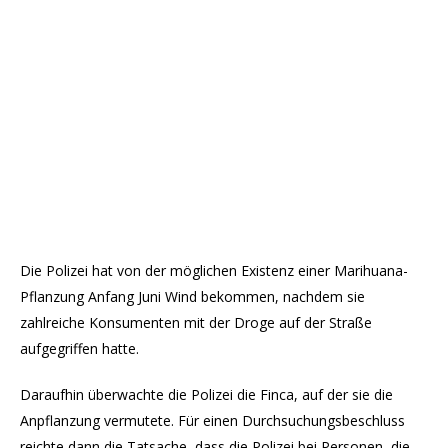
Die Polizei hat von der möglichen Existenz einer Marihuana-
Pflanzung Anfang Juni Wind bekommen, nachdem sie
zahlreiche Konsumenten mit der Droge auf der Straße
aufgegriffen hatte.
Daraufhin überwachte die Polizei die Finca, auf der sie die
Anpflanzung vermutete. Für einen Durchsuchungsbeschluss
reichte dann die Tatsache, dass die Polizei bei Personen, die