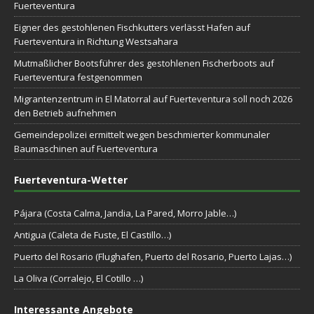
Fuerteventura
Eigner des gestohlenen Fischkutters verlässt Hafen auf
Fuerteventura in Richtung Westsahara
Mutmaßlicher Bootsführer des gestohlenen Fischerboots auf
Fuerteventura festgenommen
Migrantenzentrum in El Matorral auf Fuerteventura soll noch 2026
den Betrieb aufnehmen
Gemeindepolizei ermittelt wegen beschmierter kommunaler
Baumaschinen auf Fuerteventura
Fuerteventura-Wetter
Pájara (Costa Calma, Jandia, La Pared, Morro Jable…)
Antigua (Caleta de Fuste, El Castillo…)
Puerto del Rosario (Flughafen, Puerto del Rosario, Puerto Lajas…)
La Oliva (Corralejo, El Cotillo …)
Interessante Angebote