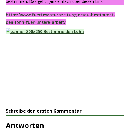
bestimmen. Das geht ganz einfach über diesen Link:
https://www.fuerteventurazeitung.de/du-bestimmst-
den-lohn-fuer-unsere-arbeit/
Schreibe den ersten Kommentar
Antworten