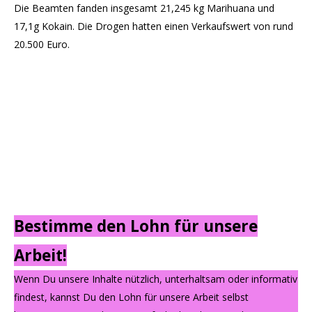
Die Beamten fanden insgesamt 21,245 kg Marihuana und
17,1g Kokain. Die Drogen hatten einen Verkaufswert von rund
20.500 Euro.
Bestimme den Lohn für unsere
Arbeit!
Wenn Du unsere Inhalte nützlich, unterhaltsam oder informativ
findest, kannst Du den Lohn für unsere Arbeit selbst