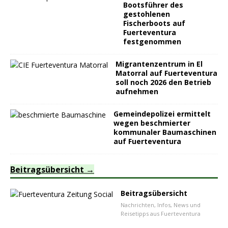
Bootsführer des
gestohlenen
Fischerboots auf
Fuerteventura
festgenommen
Migrantenzentrum in El
Matorral auf Fuerteventura
soll noch 2026 den Betrieb
aufnehmen
Gemeindepolizei ermittelt
wegen beschmierter
kommunaler Baumaschinen
auf Fuerteventura
Beitragsübersicht
Beitragsübersicht
Nachrichten, Infos, News und
Reisetipps aus Fuerteventura