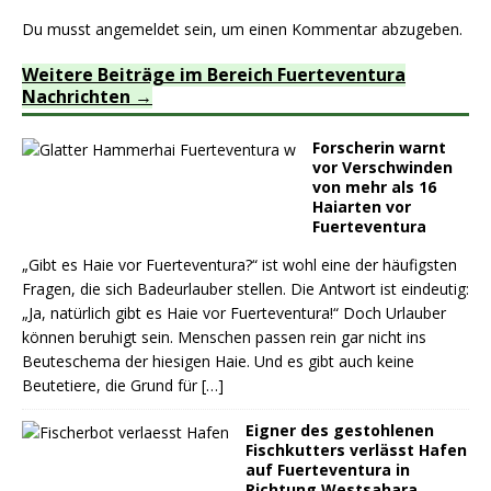
Du musst
angemeldet
sein, um einen Kommentar abzugeben.
Weitere Beiträge im Bereich Fuerteventura
Nachrichten
Forscherin warnt
vor Verschwinden
von mehr als 16
Haiarten vor
Fuerteventura
„Gibt es Haie vor Fuerteventura?“ ist wohl eine der häufigsten
Fragen, die sich Badeurlauber stellen. Die Antwort ist eindeutig:
„Ja, natürlich gibt es Haie vor Fuerteventura!“ Doch Urlauber
können beruhigt sein. Menschen passen rein gar nicht ins
Beuteschema der hiesigen Haie. Und es gibt auch keine
Beutetiere, die Grund für
[…]
Eigner des gestohlenen
Fischkutters verlässt Hafen
auf Fuerteventura in
Richtung Westsahara