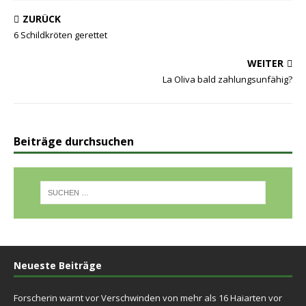
ZURÜCK
6 Schildkröten gerettet
WEITER
La Oliva bald zahlungsunfähig?
Beiträge durchsuchen
Neueste Beiträge
Forscherin warnt vor Verschwinden von mehr als 16 Haiarten vor