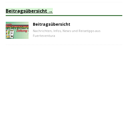
Beitragsübersicht
Beitragsübersicht
Nachrichten, Infos, News und Reisetipps aus
Fuerteventura