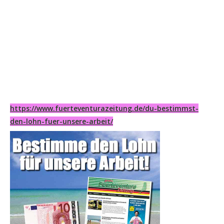
https://www.fuerteventurazeitung.de/du-bestimmst-
den-lohn-fuer-unsere-arbeit/