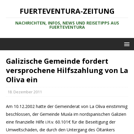
FUERTEVENTURA-ZEITUNG
NACHRICHTEN, INFOS, NEWS UND REISETIPPS AUS
FUERTEVENTURA
Galizische Gemeinde fordert
versprochene Hilfszahlung von La
Oliva ein
18. Dezember 2011
Am 10.12.2002 hatte der Gemeinderat von La Oliva einstimmig
beschlossen, der Gemeinde Muxía im nordspanischen Galizien
eine finanzielle Hilfe i.H.v. 60.101€ für die Beseitigung der
Umweltschäden, die durch den Untergang des Öltankers