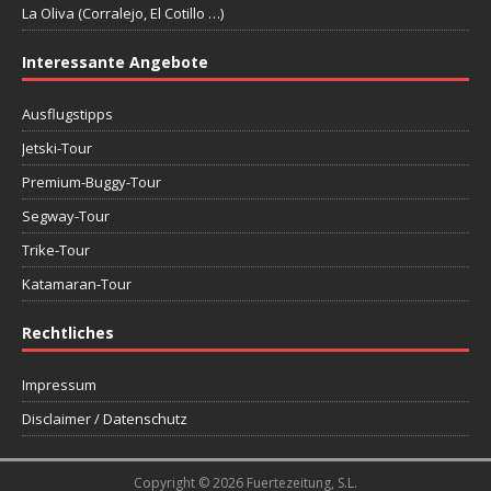
La Oliva (Corralejo, El Cotillo …)
Interessante Angebote
Ausflugstipps
Jetski-Tour
Premium-Buggy-Tour
Segway-Tour
Trike-Tour
Katamaran-Tour
Rechtliches
Impressum
Disclaimer / Datenschutz
Copyright © 2026 Fuertezeitung, S.L.