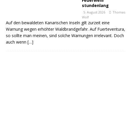
Feuerwehr
stundenlang
5. August 2026
Thomas
Wolf
Auf den bewaldeten Kanarischen Inseln gilt zurzeit eine
Warnung wegen erhöhter Waldbrandgefahr. Auf Fuerteventura,
so sollte man meinen, sind solche Warnungen irrelevant. Doch
auch wenn
[…]