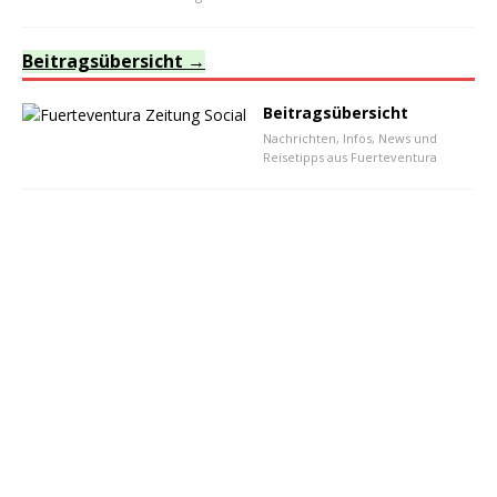
Beitragsübersicht
Beitragsübersicht
Nachrichten, Infos, News und
Reisetipps aus Fuerteventura