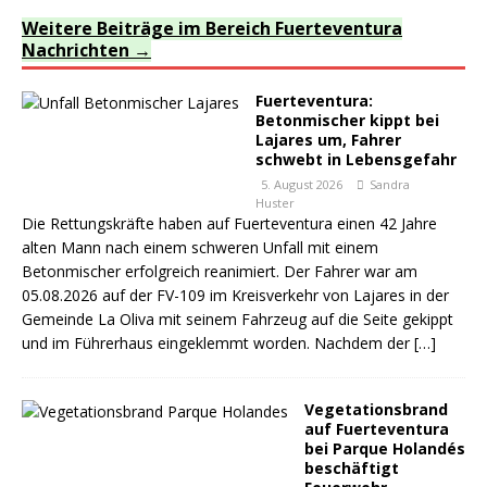
Weitere Beiträge im Bereich Fuerteventura
Nachrichten
Fuerteventura:
Betonmischer kippt bei
Lajares um, Fahrer
schwebt in Lebensgefahr
5. August 2026
Sandra
Huster
Die Rettungskräfte haben auf Fuerteventura einen 42 Jahre
alten Mann nach einem schweren Unfall mit einem
Betonmischer erfolgreich reanimiert. Der Fahrer war am
05.08.2026 auf der FV-109 im Kreisverkehr von Lajares in der
Gemeinde La Oliva mit seinem Fahrzeug auf die Seite gekippt
und im Führerhaus eingeklemmt worden. Nachdem der
[…]
Vegetationsbrand
auf Fuerteventura
bei Parque Holandés
beschäftigt