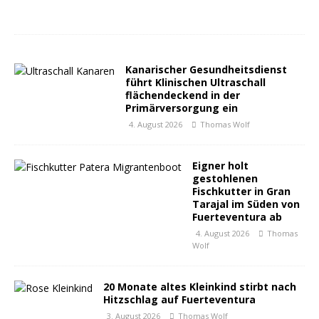
Kanarischer Gesundheitsdienst
führt Klinischen Ultraschall
flächendeckend in der
Primärversorgung ein
4. August 2026
Thomas Wolf
Eigner holt
gestohlenen
Fischkutter in Gran
Tarajal im Süden von
Fuerteventura ab
4. August 2026
Thomas
Wolf
20 Monate altes Kleinkind stirbt nach
Hitzschlag auf Fuerteventura
3. August 2026
Thomas Wolf