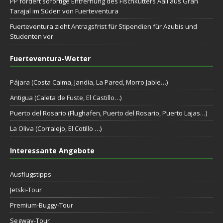
PP fordert sofortige Entfernung des Fischkutters Aali aus Gran
Tarajal im Süden von Fuerteventura
Fuerteventura zieht Antragsfrist für Stipendien für Azubis und
Studenten vor
Fuerteventura-Wetter
Pájara (Costa Calma, Jandia, La Pared, Morro Jable…)
Antigua (Caleta de Fuste, El Castillo…)
Puerto del Rosario (Flughafen, Puerto del Rosario, Puerto Lajas…)
La Oliva (Corralejo, El Cotillo …)
Interessante Angebote
Ausflugstipps
Jetski-Tour
Premium-Buggy-Tour
Segway-Tour