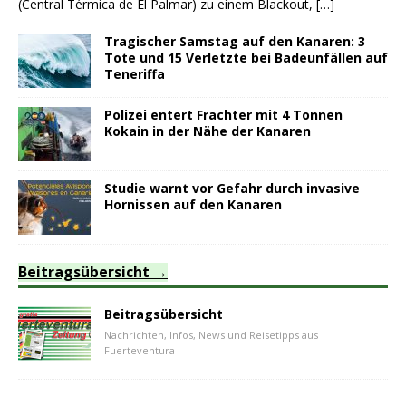
(Central Térmica de El Palmar) zu einem Blackout,
[…]
Tragischer Samstag auf den Kanaren: 3
Tote und 15 Verletzte bei Badeunfällen auf
Teneriffa
Polizei entert Frachter mit 4 Tonnen
Kokain in der Nähe der Kanaren
Studie warnt vor Gefahr durch invasive
Hornissen auf den Kanaren
Beitragsübersicht
Beitragsübersicht
Nachrichten, Infos, News und Reisetipps aus
Fuerteventura