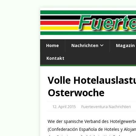
Home
Nachrichten
Magazin
Kontakt
Volle Hotelauslas
Osterwoche
12. April 2015
Fuerteventura Nachrichten
Wie der spanische Verband des Hotelgewerb
(Confederación Española de Hoteles y Alojam