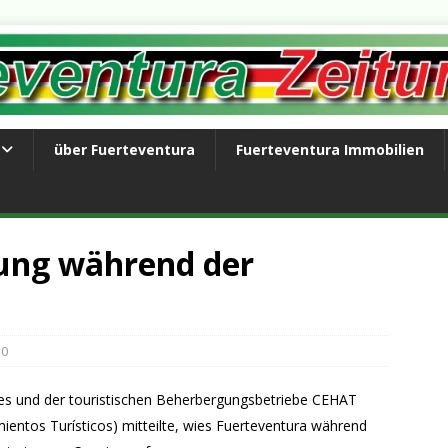
über Fuerteventura
Fuerteventura Immobilien
tung während der
0
es und der touristischen Beherbergungsbetriebe CEHAT
ientos Turísticos) mitteilte, wies Fuerteventura während