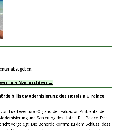
entar abzugeben.
ventura Nachrichten
rde billigt Modernisierung des Hotels RIU Palace
on Fuerteventura (Órgano de Evaluación Ambiental de
 Modernisierung und Sanierung des Hotels RIU Palace Tres
sbericht vorgelegt. Die Behörde kommt zu dem Schluss, dass