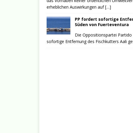
das Vorhaben keiner ordentlichen Umweltver
erheblichen Auswirkungen auf
[…]
PP fordert sofortige Entfe
Süden von Fuerteventura
Die Oppositionspartei Partido
sofortige Entfernung des Fischkutters Aali g