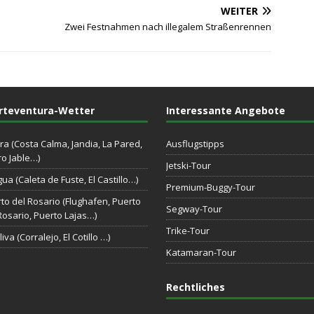
WEITER
Zwei Festnahmen nach illegalem Straßenrennen
rteventura-Wetter
Interessante Angebote
ra (Costa Calma, Jandia, La Pared,
Ausflugstipps
o Jable…)
Jetski-Tour
gua (Caleta de Fuste, El Castillo…)
Premium-Buggy-Tour
to del Rosario (Flughafen, Puerto
Segway-Tour
Rosario, Puerto Lajas…)
Trike-Tour
iva (Corralejo, El Cotillo …)
Katamaran-Tour
Rechtliches