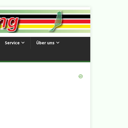
Service
Über uns