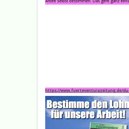
Arbeit selbst bestimmen. Das geht ganz einfa
https://www.fuerteventurazeitung.de/du