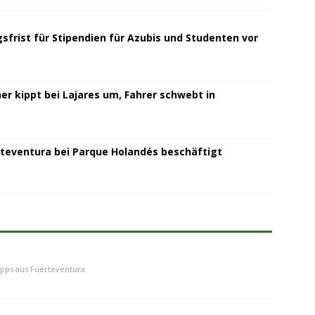
sfrist für Stipendien für Azubis und Studenten vor
r kippt bei Lajares um, Fahrer schwebt in
teventura bei Parque Holandés beschäftigt
ipps aus Fuerteventura