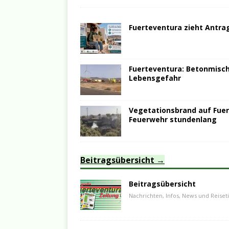
Fuerteventura zieht Antrag
Fuerteventura: Betonmische
Lebensgefahr
Vegetationsbrand auf Fuer
Feuerwehr stundenlang
Beitragsübersicht
Beitragsübersicht
Nachrichten, Infos, News und Reiset