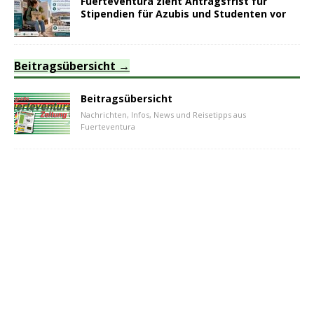
Fuerteventura zieht Antragsfrist für
Stipendien für Azubis und Studenten vor
Beitragsübersicht
Beitragsübersicht
Nachrichten, Infos, News und Reisetipps aus
Fuerteventura