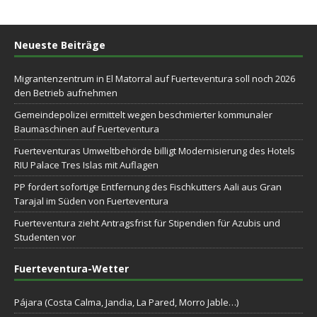
Neueste Beiträge
Migrantenzentrum in El Matorral auf Fuerteventura soll noch 2026
den Betrieb aufnehmen
Gemeindepolizei ermittelt wegen beschmierter kommunaler
Baumaschinen auf Fuerteventura
Fuerteventuras Umweltbehörde billigt Modernisierung des Hotels
RIU Palace Tres Islas mit Auflagen
PP fordert sofortige Entfernung des Fischkutters Aali aus Gran
Tarajal im Süden von Fuerteventura
Fuerteventura zieht Antragsfrist für Stipendien für Azubis und
Studenten vor
Fuerteventura-Wetter
Pájara (Costa Calma, Jandia, La Pared, Morro Jable…)