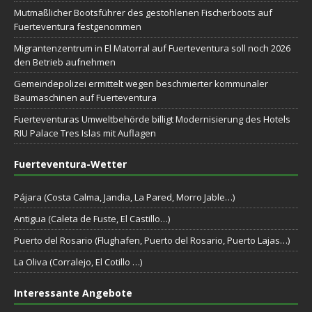
Mutmaßlicher Bootsführer des gestohlenen Fischerboots auf
Fuerteventura festgenommen
Migrantenzentrum in El Matorral auf Fuerteventura soll noch 2026
den Betrieb aufnehmen
Gemeindepolizei ermittelt wegen beschmierter kommunaler
Baumaschinen auf Fuerteventura
Fuerteventuras Umweltbehörde billigt Modernisierung des Hotels
RIU Palace Tres Islas mit Auflagen
Fuerteventura-Wetter
Pájara (Costa Calma, Jandia, La Pared, Morro Jable…)
Antigua (Caleta de Fuste, El Castillo…)
Puerto del Rosario (Flughafen, Puerto del Rosario, Puerto Lajas…)
La Oliva (Corralejo, El Cotillo …)
Interessante Angebote