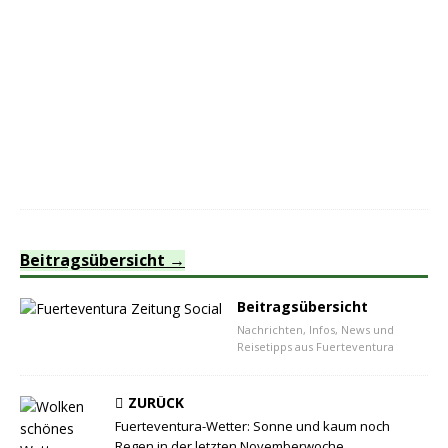
Beitragsübersicht
Beitragsübersicht
Nachrichten, Infos, News und
Reisetipps aus Fuerteventura
ZURÜCK
Fuerteventura-Wetter: Sonne und kaum noch
Regen in der letzten Novemberwoche