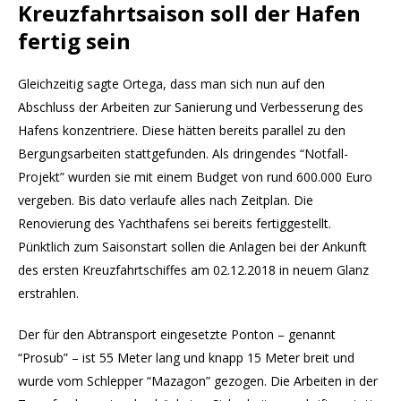
Kreuzfahrtsaison soll der Hafen
fertig sein
Gleichzeitig sagte Ortega, dass man sich nun auf den
Abschluss der Arbeiten zur Sanierung und Verbesserung des
Hafens konzentriere. Diese hätten bereits parallel zu den
Bergungsarbeiten stattgefunden. Als dringendes “Notfall-
Projekt” wurden sie mit einem Budget von rund 600.000 Euro
vergeben. Bis dato verlaufe alles nach Zeitplan. Die
Renovierung des Yachthafens sei bereits fertiggestellt.
Pünktlich zum Saisonstart sollen die Anlagen bei der Ankunft
des ersten Kreuzfahrtschiffes am 02.12.2018 in neuem Glanz
erstrahlen.
Der für den Abtransport eingesetzte Ponton – genannt
“Prosub” – ist 55 Meter lang und knapp 15 Meter breit und
wurde vom Schlepper “Mazagon” gezogen. Die Arbeiten in der