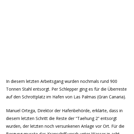
In diesem letzten Arbeitsgang wurden nochmals rund 900
Tonnen Stahl entsorgt. Per Schlepper ging es für die Überreste
auf den Schrottplatz im Hafen von Las Palmas (Gran Canaria).
Manuel Ortega, Direktor der Hafenbehörde, erklärte, dass in
diesem letzten Schritt die Reste der “Taehung 2” entsorgt
wurden, der letzten noch versunkenen Anlage vor Ort. Für die
Bergung musste das Kranschiff vorab unter Wasser in acht