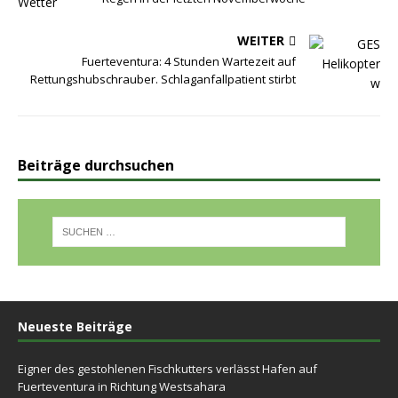
WEITER
Fuerteventura: 4 Stunden Wartezeit auf
Rettungshubschrauber. Schlaganfallpatient stirbt
Beiträge durchsuchen
Neueste Beiträge
Eigner des gestohlenen Fischkutters verlässt Hafen auf
Fuerteventura in Richtung Westsahara