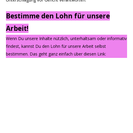
Bestimme den Lohn für unsere
Arbeit!
Wenn Du unsere Inhalte nützlich, unterhaltsam oder informativ
findest, kannst Du den Lohn für unsere Arbeit selbst
bestimmen. Das geht ganz einfach über diesen Link: