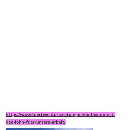
https://www.fuerteventurazeitung.de/du-bestimmst-
den-lohn-fuer-unsere-arbeit/