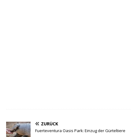
ZURÜCK
Fuerteventura Oasis Park: Einzug der Gürteltiere