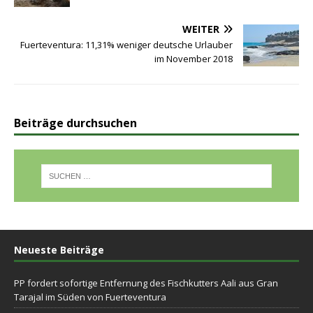
WEITER
Fuerteventura: 11,31% weniger deutsche Urlauber
im November 2018
Beiträge durchsuchen
Neueste Beiträge
PP fordert sofortige Entfernung des Fischkutters Aali aus Gran
Tarajal im Süden von Fuerteventura