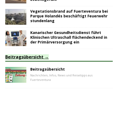
Vegetationsbrand auf Fuerteventura bei
Parque Holandés beschäftigt Feuerwehr
stundenlang
Kanarischer Gesundheitsdienst führt
Klinischen Ultraschall flächendeckend in
der Primärversorgung ein
Beitragsübersicht
Beitragsübersicht
Nachrichten, Infos, News und Reisetipps aus
Fuerteventura