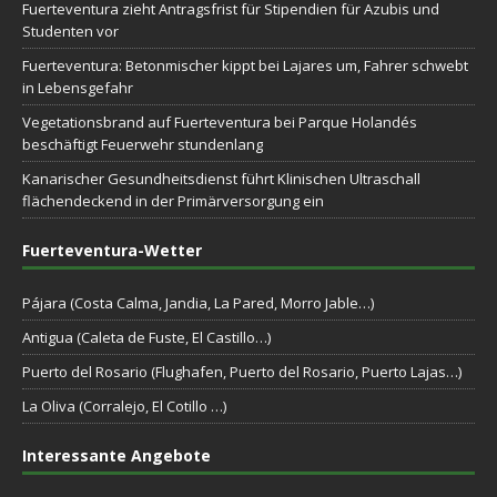
Fuerteventura zieht Antragsfrist für Stipendien für Azubis und
Studenten vor
Fuerteventura: Betonmischer kippt bei Lajares um, Fahrer schwebt
in Lebensgefahr
Vegetationsbrand auf Fuerteventura bei Parque Holandés
beschäftigt Feuerwehr stundenlang
Kanarischer Gesundheitsdienst führt Klinischen Ultraschall
flächendeckend in der Primärversorgung ein
Fuerteventura-Wetter
Pájara (Costa Calma, Jandia, La Pared, Morro Jable…)
Antigua (Caleta de Fuste, El Castillo…)
Puerto del Rosario (Flughafen, Puerto del Rosario, Puerto Lajas…)
La Oliva (Corralejo, El Cotillo …)
Interessante Angebote