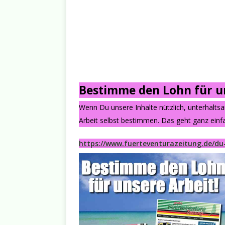
Bestimme den Lohn für un
Wenn Du unsere Inhalte nützlich, unterhalts
Arbeit selbst bestimmen. Das geht ganz einfa
https://www.fuerteventurazeitung.de/du