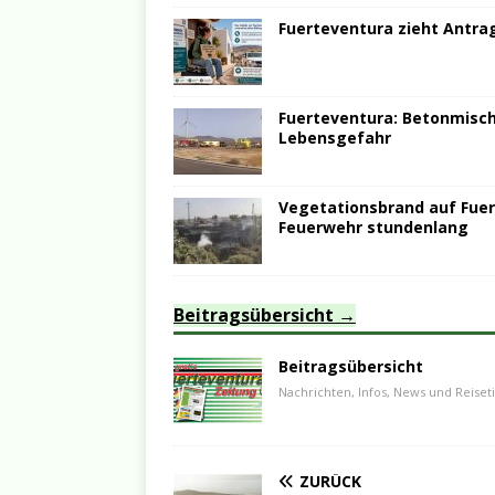
Fuerteventura zieht Antrag
Fuerteventura: Betonmische
Lebensgefahr
Vegetationsbrand auf Fuer
Feuerwehr stundenlang
Beitragsübersicht
Beitragsübersicht
Nachrichten, Infos, News und Reiset
ZURÜCK