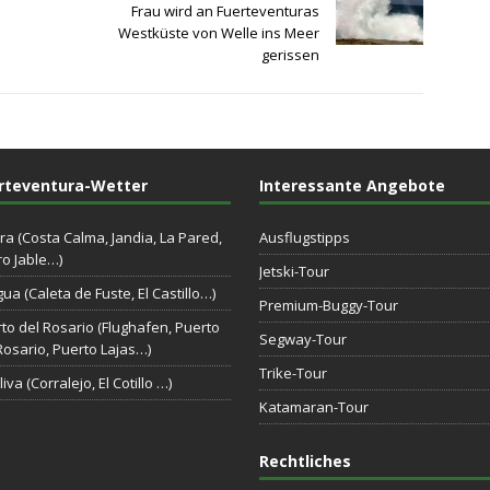
Frau wird an Fuerteventuras
Westküste von Welle ins Meer
gerissen
rteventura-Wetter
Interessante Angebote
ra (Costa Calma, Jandia, La Pared,
Ausflugstipps
o Jable…)
Jetski-Tour
gua (Caleta de Fuste, El Castillo…)
Premium-Buggy-Tour
to del Rosario (Flughafen, Puerto
Segway-Tour
Rosario, Puerto Lajas…)
Trike-Tour
iva (Corralejo, El Cotillo …)
Katamaran-Tour
Rechtliches