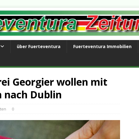
über Fuerteventura
Fuerteventura Immobilien
ei Georgier wollen mit
n nach Dublin
hten
0