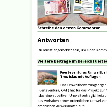
Schreibe den ersten Kommentar
Antworten
Du musst
angemeldet
sein, um einen Komm
Weitere Beiträge im Bereich Fuerte
Fuerteventuras Umweltbehö
Tres Islas mit Auflagen
Das Umweltbewertungsorgan v
Fuerteventura, OAF) hat für das Projekt zur
Islas einen positiven Umweltverträglichkeit
das Vorhaben keiner ordentlichen Umweltver
erheblichen Auswirkungen auf
[…]