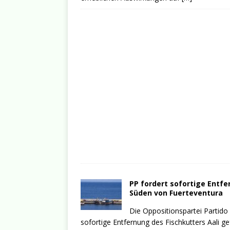
PP fordert sofortige Entfe
Süden von Fuerteventura
Die Oppositionspartei Partido
sofortige Entfernung des Fischkutters Aali g