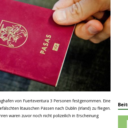
lughafen von Fuerteventura 3 Personen festgenommen. Eine
Beit
älschten litauischen Pässen nach Dublin (Irland) zu fliegen.
ren waren zuvor noch nicht polizeilich in Erscheinung