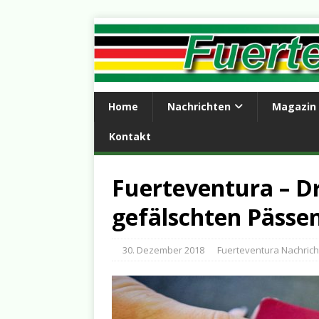
Home
Nachrichten
Magazin
Kontakt
Fuerteventura – Dr
gefälschten Pässe
30. Dezember 2018
Fuerteventura Nachric