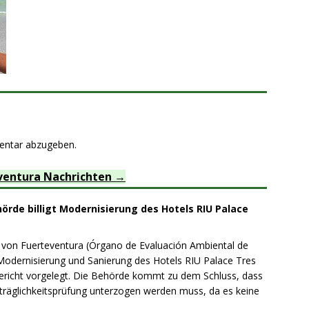
entar abzugeben.
ventura Nachrichten
rde billigt Modernisierung des Hotels RIU Palace
on Fuerteventura (Órgano de Evaluación Ambiental de
 Modernisierung und Sanierung des Hotels RIU Palace Tres
sbericht vorgelegt. Die Behörde kommt zu dem Schluss, dass
träglichkeitsprüfung unterzogen werden muss, da es keine