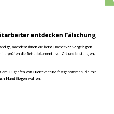
tarbeiter entdecken Fälschung
rständigt, nachdem ihnen die beim Einchecken vorgelegten
berprüften die Reisedokumente vor Ort und bestätigten,
ner am Flughafen von Fuerteventura festgenommen, die mit
h Irland fliegen wollten.