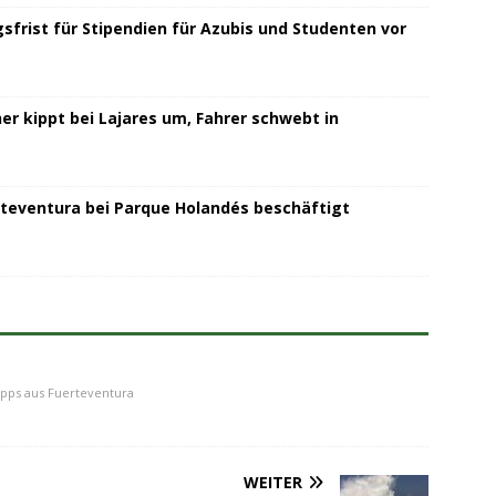
sfrist für Stipendien für Azubis und Studenten vor
r kippt bei Lajares um, Fahrer schwebt in
teventura bei Parque Holandés beschäftigt
ipps aus Fuerteventura
WEITER