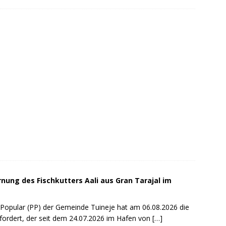
rnung des Fischkutters Aali aus Gran Tarajal im
 Popular (PP) der Gemeinde Tuineje hat am 06.08.2026 die
efordert, der seit dem 24.07.2026 im Hafen von
[…]