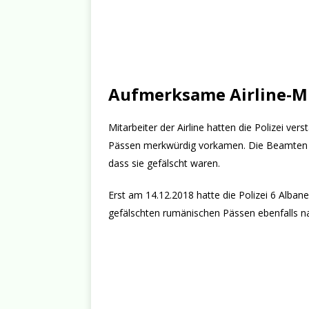
Aufmerksame Airline-Mi
Mitarbeiter der Airline hatten die Polizei ve
Pässen merkwürdig vorkamen. Die Beamten ü
dass sie gefälscht waren.
Erst am 14.12.2018 hatte die Polizei 6 Alba
gefälschten rumänischen Pässen ebenfalls nac