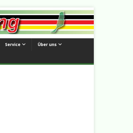
Service
Über uns