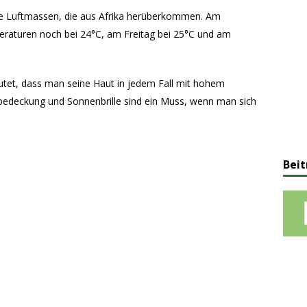
e Luftmassen, die aus Afrika herüberkommen. Am
eraturen noch bei 24°C, am Freitag bei 25°C und am
utet, dass man seine Haut in jedem Fall mit hohem
bedeckung und Sonnenbrille sind ein Muss, wenn man sich
Beit