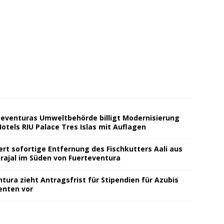
teventuras Umweltbehörde billigt Modernisierung
otels RIU Palace Tres Islas mit Auflagen
ert sofortige Entfernung des Fischkutters Aali aus
rajal im Süden von Fuerteventura
tura zieht Antragsfrist für Stipendien für Azubis
enten vor