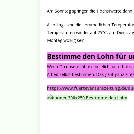
Am Sonntag springen die Höchstwerte dann 
Allerdings sind die sommerlichen Temperatur
Temperaturen wieder auf 25°C, am Dienstag s
Montag wolkig sein.
Bestimme den Lohn für un
Wenn Du unsere Inhalte nützlich, unterhalts
Arbeit selbst bestimmen. Das geht ganz einfa
https://www.fuerteventurazeitung.de/du