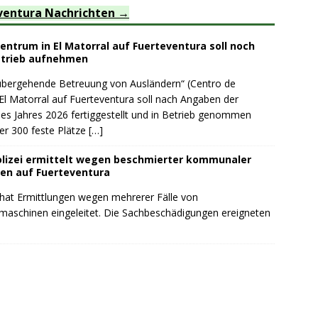
ventura Nachrichten
ntrum in El Matorral auf Fuerteventura soll noch
etrieb aufnehmen
rübergehende Betreuung von Ausländern“ (Centro de
El Matorral auf Fuerteventura soll nach Angaben der
es Jahres 2026 fertiggestellt und in Betrieb genommen
er 300 feste Plätze
[…]
lizei ermittelt wegen beschmierter kommunaler
en auf Fuerteventura
 hat Ermittlungen wegen mehrerer Fälle von
schinen eingeleitet. Die Sachbeschädigungen ereigneten