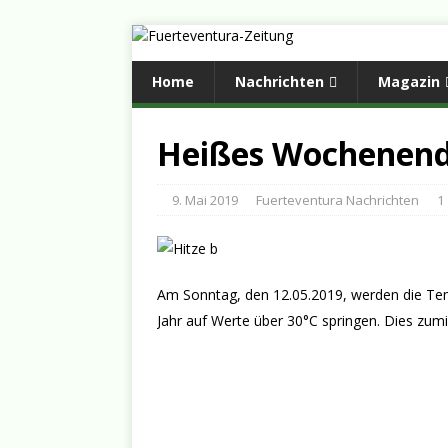
Home
Nachrichten
Magazin
Heißes Wochenend
9. Mai 2019
Fuerteventura Nachrichten
1
Am Sonntag, den 12.05.2019, werden die Te
Jahr auf Werte über 30°C springen. Dies zu