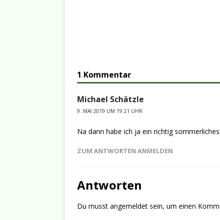
1 Kommentar
Michael Schätzle
9. MAI 2019 UM 19:21 UHR
Na dann habe ich ja ein richtig sommerliche
ZUM ANTWORTEN ANMELDEN
Antworten
Du musst
angemeldet
sein, um einen Komm