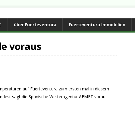
über Fuerteventura
Fuerteventura Immobilien
e voraus
mperaturen auf Fuerteventura zum ersten mal in diesem
mindest sagt die Spanische Wetteragentur AEMET voraus.