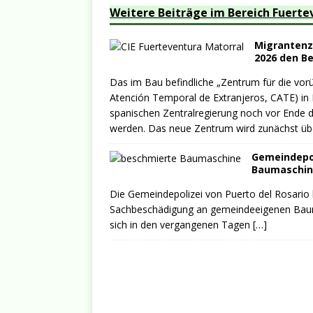
Weitere Beiträge im Bereich Fuerte
Migrantenze
2026 den B
Das im Bau befindliche „Zentrum für die vo
Atención Temporal de Extranjeros, CATE) in 
spanischen Zentralregierung noch vor Ende d
werden. Das neue Zentrum wird zunächst üb
Gemeindepo
Baumaschin
Die Gemeindepolizei von Puerto del Rosario
Sachbeschädigung an gemeindeeigenen Bauma
sich in den vergangenen Tagen
[…]