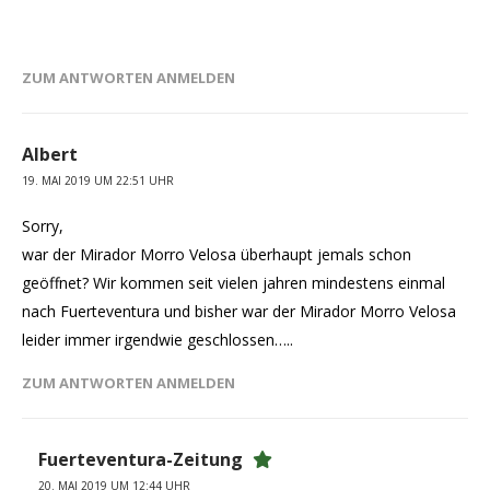
ZUM ANTWORTEN ANMELDEN
Albert
19. MAI 2019 UM 22:51 UHR
Sorry,
war der Mirador Morro Velosa überhaupt jemals schon
geöffnet? Wir kommen seit vielen jahren mindestens einmal
nach Fuerteventura und bisher war der Mirador Morro Velosa
leider immer irgendwie geschlossen…..
ZUM ANTWORTEN ANMELDEN
Fuerteventura-Zeitung
20. MAI 2019 UM 12:44 UHR