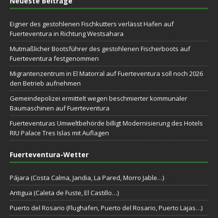
Neueste Beiträge
Eigner des gestohlenen Fischkutters verlässt Hafen auf
Fuerteventura in Richtung Westsahara
Mutmaßlicher Bootsführer des gestohlenen Fischerboots auf
Fuerteventura festgenommen
Migrantenzentrum in El Matorral auf Fuerteventura soll noch 2026
den Betrieb aufnehmen
Gemeindepolizei ermittelt wegen beschmierter kommunaler
Baumaschinen auf Fuerteventura
Fuerteventuras Umweltbehörde billigt Modernisierung des Hotels
RIU Palace Tres Islas mit Auflagen
Fuerteventura-Wetter
Pájara (Costa Calma, Jandia, La Pared, Morro Jable…)
Antigua (Caleta de Fuste, El Castillo…)
Puerto del Rosario (Flughafen, Puerto del Rosario, Puerto Lajas…)