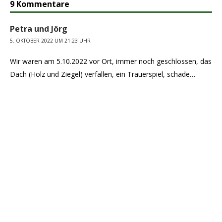
9 Kommentare
Petra und Jörg
5. OKTOBER 2022 UM 21:23 UHR
Wir waren am 5.10.2022 vor Ort, immer noch geschlossen, das
Dach (Holz und Ziegel) verfallen, ein Trauerspiel, schade…