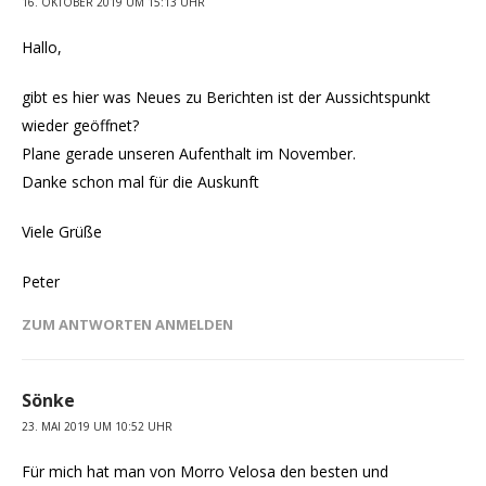
16. OKTOBER 2019 UM 15:13 UHR
Hallo,
gibt es hier was Neues zu Berichten ist der Aussichtspunkt
wieder geöffnet?
Plane gerade unseren Aufenthalt im November.
Danke schon mal für die Auskunft
Viele Grüße
Peter
ZUM ANTWORTEN ANMELDEN
Sönke
23. MAI 2019 UM 10:52 UHR
Für mich hat man von Morro Velosa den besten und