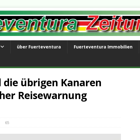
über Fuerteventura
Fuerteventura Immobilien
 die übrigen Kanaren
cher Reisewarnung
65