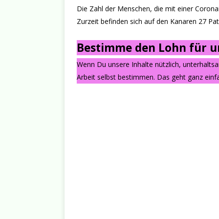
Die Zahl der Menschen, die mit einer Coronai
Zurzeit befinden sich auf den Kanaren 27 Pati
Bestimme den Lohn für un
Wenn Du unsere Inhalte nützlich, unterhalts
Arbeit selbst bestimmen. Das geht ganz einfa