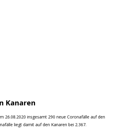
en Kanaren
am 26.08.2020 insgesamt 290 neue Coronafälle auf den
afälle liegt damit auf den Kanaren bei 2.367.