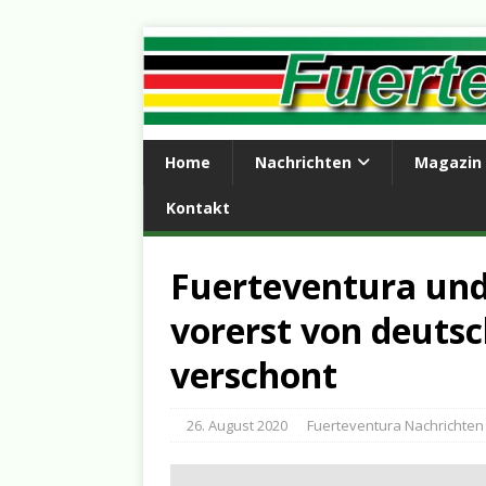
Home
Nachrichten
Magazin
Kontakt
Fuerteventura und
vorerst von deuts
verschont
26. August 2020
Fuerteventura Nachrichten