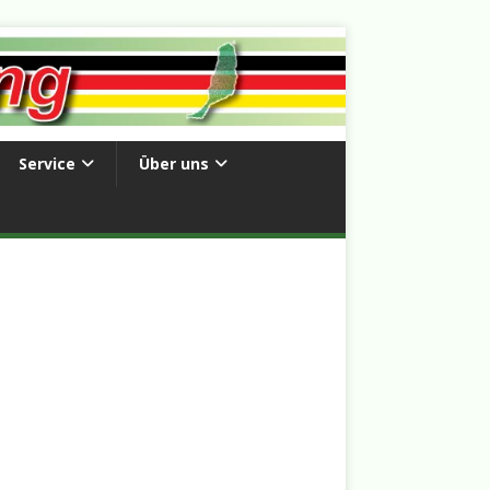
Service
Über uns