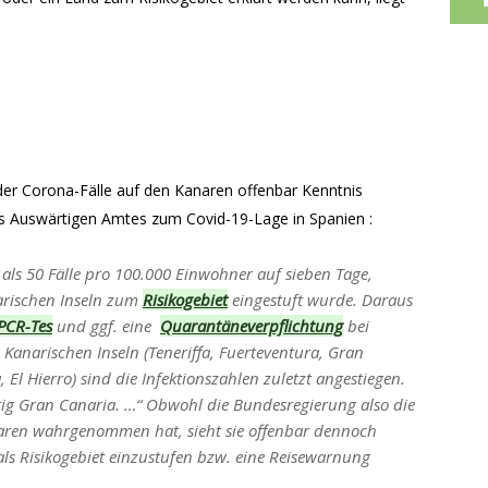
er Corona-Fälle auf den Kanaren offenbar Kenntnis
s Auswärtigen Amtes zum Covid-19-Lage in Spanien :
als 50 Fälle pro 100.000 Einwohner auf sieben Tage,
rischen Inseln zum
Risikogebiet
eingestuft wurde. Daraus
 PCR-Tes
und ggf. eine
Quarantäneverpflichtung
bei
Kanarischen Inseln (Teneriffa, Fuerteventura, Gran
El Hierro) sind die Infektionszahlen zuletzt angestiegen.
rtig Gran Canaria. …“ Obwohl die Bundesregierung also die
naren wahrgenommen hat, sieht sie offenbar dennoch
als Risikogebiet einzustufen bzw. eine Reisewarnung