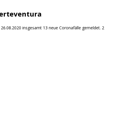
uerteventura
m 26.08.2020 insgesamt 13 neue Coronafälle gemeldet. 2