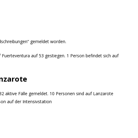
dschreibungen“ gemeldet worden.
f Fuerteventura auf 53 gestiegen. 1 Person befindet sich auf
nzarote
32 aktive Fälle gemeldet. 10 Personen sind auf Lanzarote
n auf der Intensivstation