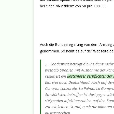
bei einer 7d-Inzidenz von 50 pro 100.000.
Auch die Bundesregierung von dem Anstieg d
genommen. So heißt es auf der Webseite de
„… Landesweit beträgt die Inzidenz mehr 
weshalb Spanien mit Ausnahme der Kana
resultiert ein
kostenloser verpflichtender
Einreise nach Deutschland. Auch auf den 
Canaria, Lanzarote, La Palma, La Gomera, 
Am stärksten betroffen ist dort gegenwä
steigenden Infektionszahlen auf den Ka
zurzeit keinen Grund, auch die Kanaren 
auszusprechen.