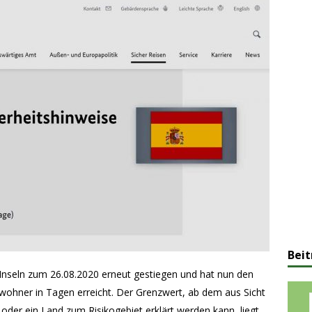
Beit
 Inseln zum 26.08.2020 erneut gestiegen und hat nun den
wohner in Tagen erreicht. Der Grenzwert, ab dem aus Sicht
oder ein Land zum Risikogebiet erklärt werden kann, liegt