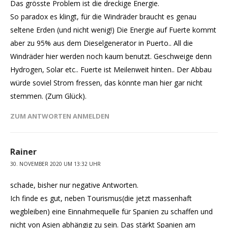
Das grösste Problem ist die dreckige Energie.
So paradox es klingt, für die Windräder braucht es genau
seltene Erden (und nicht wenig!) Die Energie auf Fuerte kommt
aber zu 95% aus dem Dieselgenerator in Puerto.. All die
Windräder hier werden noch kaum benutzt. Geschweige denn
Hydrogen, Solar etc.. Fuerte ist Meilenweit hinten.. Der Abbau
würde soviel Strom fressen, das könnte man hier gar nicht
stemmen. (Zum Glück).
ZUM ANTWORTEN ANMELDEN
Rainer
30. NOVEMBER 2020 UM 13:32 UHR
schade, bisher nur negative Antworten.
Ich finde es gut, neben Tourismus(die jetzt massenhaft
wegbleiben) eine Einnahmequelle für Spanien zu schaffen und
nicht von Asien abhängig zu sein. Das stärkt Spanien am