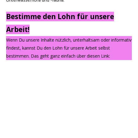
Bestimme den Lohn für unsere
Arbeit!
Wenn Du unsere Inhalte nützlich, unterhaltsam oder informativ
findest, kannst Du den Lohn für unsere Arbeit selbst
bestimmen. Das geht ganz einfach über diesen Link: