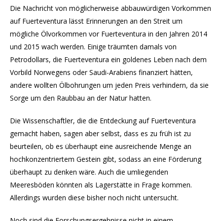
Die Nachricht von möglicherweise abbauwürdigen Vorkommen
auf Fuerteventura lässt Erinnerungen an den Streit um
mögliche Ölvorkommen vor Fuerteventura in den Jahren 2014
und 2015 wach werden. Einige träumten damals von
Petrodollars, die Fuerteventura ein goldenes Leben nach dem
Vorbild Norwegens oder Saudi-Arabiens finanziert hätten,
andere wollten Ölbohrungen um jeden Preis verhindern, da sie
Sorge um den Raubbau an der Natur hatten.
Die Wissenschaftler, die die Entdeckung auf Fuerteventura
gemacht haben, sagen aber selbst, dass es zu früh ist zu
beurteilen, ob es überhaupt eine ausreichende Menge an
hochkonzentriertem Gestein gibt, sodass an eine Förderung
überhaupt zu denken wäre. Auch die umliegenden
Meeresböden könnten als Lagerstätte in Frage kommen.
Allerdings wurden diese bisher noch nicht untersucht.
Noch sind die Forschungsergebnisse nicht in einem