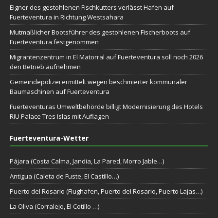
Eigner des gestohlenen Fischkutters verlässt Hafen auf
Fuerteventura in Richtung Westsahara
Mutmaßlicher Bootsführer des gestohlenen Fischerboots auf
Fuerteventura festgenommen
Migrantenzentrum in El Matorral auf Fuerteventura soll noch 2026
den Betrieb aufnehmen
Gemeindepolizei ermittelt wegen beschmierter kommunaler
Baumaschinen auf Fuerteventura
Fuerteventuras Umweltbehörde billigt Modernisierung des Hotels
RIU Palace Tres Islas mit Auflagen
Fuerteventura-Wetter
Pájara (Costa Calma, Jandia, La Pared, Morro Jable…)
Antigua (Caleta de Fuste, El Castillo…)
Puerto del Rosario (Flughafen, Puerto del Rosario, Puerto Lajas…)
La Oliva (Corralejo, El Cotillo …)