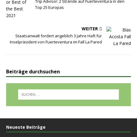
Trip Advisor: 2 Strände auf Fuerteventura in den
Top 25 Europas
WEITER
Staatsanwalt fordert angeblich 3 Jahre Haft für
Inselpräsident von Fuerteventura im Fall La Pared
Beiträge durchsuchen
Neueste Beiträge