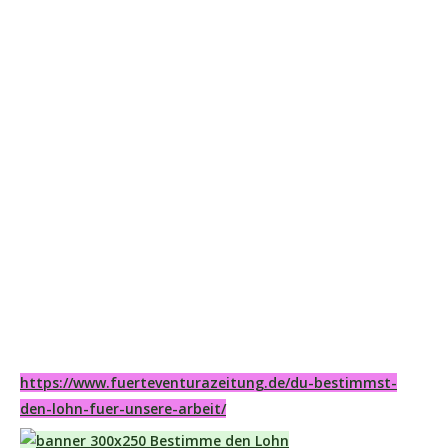
https://www.fuerteventurazeitung.de/du-bestimmst-
den-lohn-fuer-unsere-arbeit/