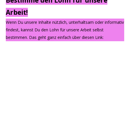
Bestimme den Lohn für unsere
Arbeit!
Wenn Du unsere Inhalte nützlich, unterhaltsam oder informativ
findest, kannst Du den Lohn für unsere Arbeit selbst
bestimmen. Das geht ganz einfach über diesen Link: