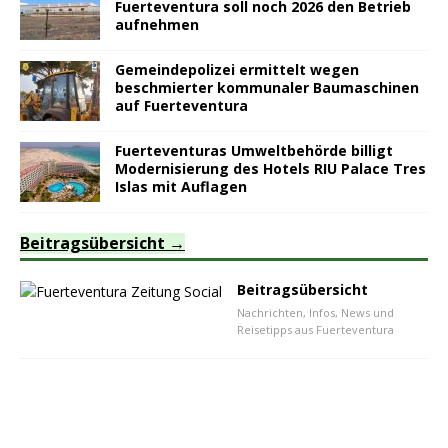
Fuerteventura soll noch 2026 den Betrieb
aufnehmen
Gemeindepolizei ermittelt wegen
beschmierter kommunaler Baumaschinen
auf Fuerteventura
Fuerteventuras Umweltbehörde billigt
Modernisierung des Hotels RIU Palace Tres
Islas mit Auflagen
Beitragsübersicht
Beitragsübersicht
Nachrichten, Infos, News und
Reisetipps aus Fuerteventura