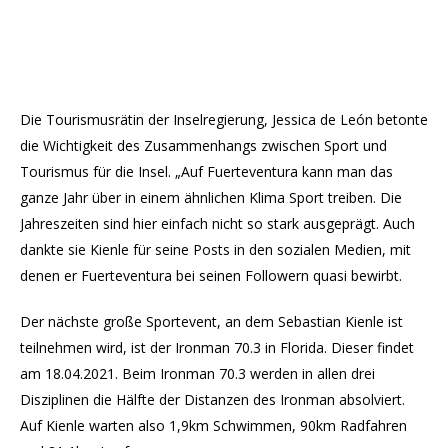
Die Tourismusrätin der Inselregierung, Jessica de León betonte
die Wichtigkeit des Zusammenhangs zwischen Sport und
Tourismus für die Insel. „Auf Fuerteventura kann man das
ganze Jahr über in einem ähnlichen Klima Sport treiben. Die
Jahreszeiten sind hier einfach nicht so stark ausgeprägt. Auch
dankte sie Kienle für seine Posts in den sozialen Medien, mit
denen er Fuerteventura bei seinen Followern quasi bewirbt.
Der nächste große Sportevent, an dem Sebastian Kienle ist
teilnehmen wird, ist der Ironman 70.3 in Florida. Dieser findet
am 18.04.2021. Beim Ironman 70.3 werden in allen drei
Disziplinen die Hälfte der Distanzen des Ironman absolviert.
Auf Kienle warten also 1,9km Schwimmen, 90km Radfahren