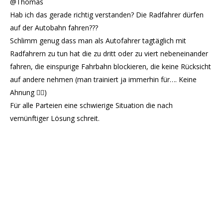
@Thomas
Hab ich das gerade richtig verstanden? Die Radfahrer dürfen
auf der Autobahn fahren???
Schlimm genug dass man als Autofahrer tagtäglich mit
Radfahrern zu tun hat die zu dritt oder zu viert nebeneinander
fahren, die einspurige Fahrbahn blockieren, die keine Rücksicht
auf andere nehmen (man trainiert ja immerhin für…. Keine
Ahnung 🤷‍♂️)
Für alle Parteien eine schwierige Situation die nach
vernünftiger Lösung schreit.