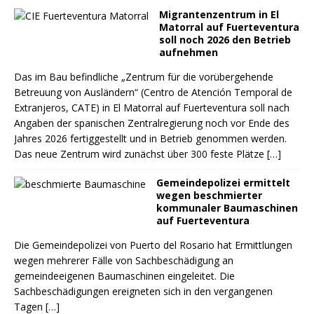
Migrantenzentrum in El
Matorral auf Fuerteventura
soll noch 2026 den Betrieb
aufnehmen
Das im Bau befindliche „Zentrum für die vorübergehende
Betreuung von Ausländern“ (Centro de Atención Temporal de
Extranjeros, CATE) in El Matorral auf Fuerteventura soll nach
Angaben der spanischen Zentralregierung noch vor Ende des
Jahres 2026 fertiggestellt und in Betrieb genommen werden.
Das neue Zentrum wird zunächst über 300 feste Plätze
[…]
Gemeindepolizei ermittelt
wegen beschmierter
kommunaler Baumaschinen
auf Fuerteventura
Die Gemeindepolizei von Puerto del Rosario hat Ermittlungen
wegen mehrerer Fälle von Sachbeschädigung an
gemeindeeigenen Baumaschinen eingeleitet. Die
Sachbeschädigungen ereigneten sich in den vergangenen
Tagen
[…]