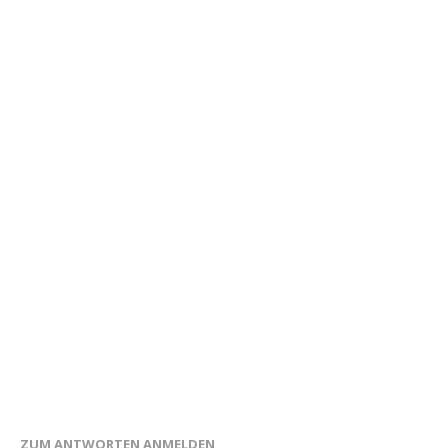
ZUM ANTWORTEN ANMELDEN