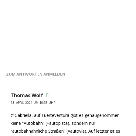
ZUM ANTWORTEN ANMELDEN
Thomas Wolf
13. APRIL 2021 UM 10:35 UHR
@Gabriella, auf Fuerteventura gibt es genaugenommen
keine “Autobahn” (=autopista), sondern nur
“autobahnähnliche Straßen” (=autovía). Auf letzter ist es