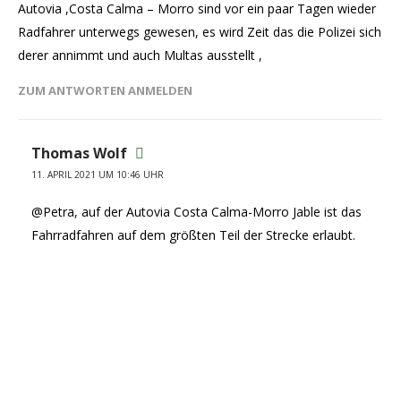
Autovia ,Costa Calma – Morro sind vor ein paar Tagen wieder
Radfahrer unterwegs gewesen, es wird Zeit das die Polizei sich
derer annimmt und auch Multas ausstellt ,
ZUM ANTWORTEN ANMELDEN
Thomas Wolf
11. APRIL 2021 UM 10:46 UHR
@Petra, auf der Autovia Costa Calma-Morro Jable ist das
Fahrradfahren auf dem größten Teil der Strecke erlaubt.