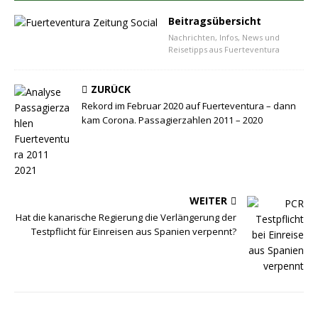
Beitragsübersicht
Nachrichten, Infos, News und
Reisetipps aus Fuerteventura
ZURÜCK
Rekord im Februar 2020 auf Fuerteventura – dann
kam Corona. Passagierzahlen 2011 – 2020
WEITER
Hat die kanarische Regierung die Verlängerung der
Testpflicht für Einreisen aus Spanien verpennt?