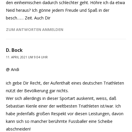
den einheimischen dadurch schlechter geht. Höhre ich da etwa
Neid heraus? Ich gönne jedem Freude und Spaß in der
besch…… Zeit. Auch Dir
ZUM ANTWORTEN ANMELDEN
D. Bock
11. APRIL 2021 UM 9:04 UHR
@ Andi
ich gebe Dir Recht, der Aufenthalt eines deutschen Triathleten
nützt der Bevölkerung gar nichts.
Wer sich allerdings in dieser Sportart auskennt, weiss, daß
Sebastian Kienle einer der weltbesten Triathleten ist/war. Ich
habe jedenfalls großen Respekt vor diesen Leistungen, davon
kann sich so mancher berühmte Fussballer eine Scheibe
abschneiden!