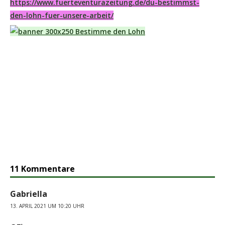
https://www.fuerteventurazeitung.de/du-bestimmst-
den-lohn-fuer-unsere-arbeit/
11 Kommentare
Gabriella
13. APRIL 2021 UM 10:20 UHR