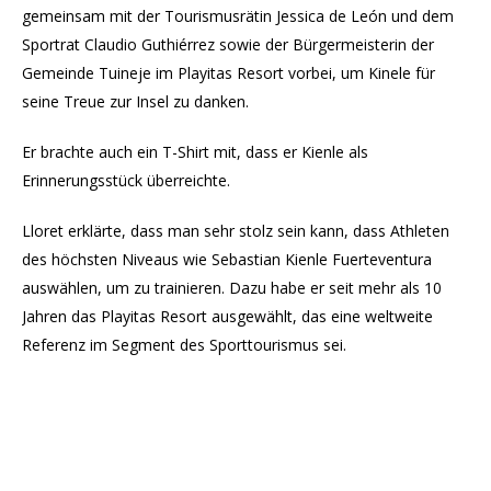
gemeinsam mit der Tourismusrätin Jessica de León und dem
Sportrat Claudio Guthiérrez sowie der Bürgermeisterin der
Gemeinde Tuineje im Playitas Resort vorbei, um Kinele für
seine Treue zur Insel zu danken.
Er brachte auch ein T-Shirt mit, dass er Kienle als
Erinnerungsstück überreichte.
Lloret erklärte, dass man sehr stolz sein kann, dass Athleten
des höchsten Niveaus wie Sebastian Kienle Fuerteventura
auswählen, um zu trainieren. Dazu habe er seit mehr als 10
Jahren das Playitas Resort ausgewählt, das eine weltweite
Referenz im Segment des Sporttourismus sei.