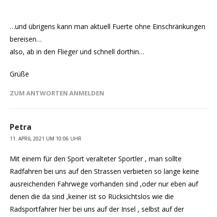
…und übrigens kann man aktuell Fuerte ohne Einschränkungen
bereisen…
also, ab in den Flieger und schnell dorthin…
Grüße
ZUM ANTWORTEN ANMELDEN
Petra
11. APRIL 2021 UM 10:06 UHR
Mit einem für den Sport veralteter Sportler , man sollte
Radfahren bei uns auf den Strassen verbieten so lange keine
ausreichenden Fahrwege vorhanden sind ,oder nur eben auf
denen die da sind ,keiner ist so Rücksichtslos wie die
Radsportfahrer hier bei uns auf der Insel , selbst auf der