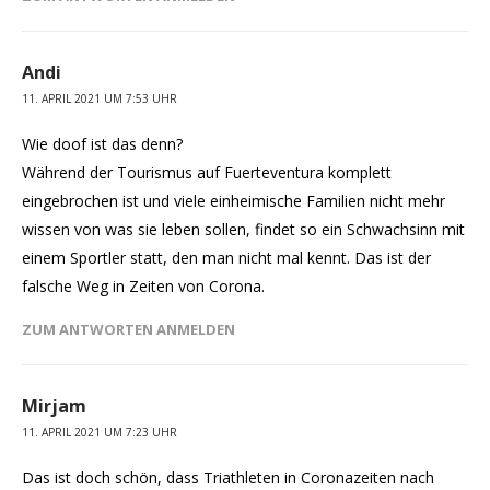
Andi
11. APRIL 2021 UM 7:53 UHR
Wie doof ist das denn?
Während der Tourismus auf Fuerteventura komplett
eingebrochen ist und viele einheimische Familien nicht mehr
wissen von was sie leben sollen, findet so ein Schwachsinn mit
einem Sportler statt, den man nicht mal kennt. Das ist der
falsche Weg in Zeiten von Corona.
ZUM ANTWORTEN ANMELDEN
Mirjam
11. APRIL 2021 UM 7:23 UHR
Das ist doch schön, dass Triathleten in Coronazeiten nach