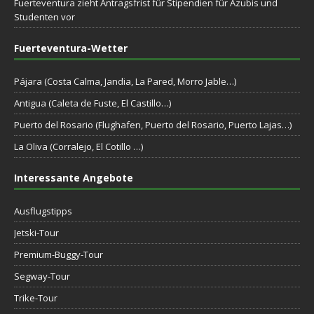
Fuerteventura zieht Antragsfrist für Stipendien für Azubis und
Studenten vor
Fuerteventura-Wetter
Pájara (Costa Calma, Jandia, La Pared, Morro Jable…)
Antigua (Caleta de Fuste, El Castillo…)
Puerto del Rosario (Flughafen, Puerto del Rosario, Puerto Lajas…)
La Oliva (Corralejo, El Cotillo …)
Interessante Angebote
Ausflugstipps
Jetski-Tour
Premium-Buggy-Tour
Segway-Tour
Trike-Tour