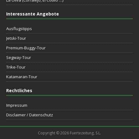
La Oliva (Corralejo, El Cotillo …)
Interessante Angebote
Ausflugstipps
Jetski-Tour
Premium-Buggy-Tour
Segway-Tour
Trike-Tour
Katamaran-Tour
Rechtliches
Impressum
Disclaimer / Datenschutz
Copyright © 2026 Fuertezeitung, S.L.