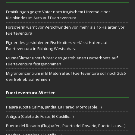
Ermittlungen gegen Vater nach tragischem Hitzetod eines
Kleinkindes im Auto auf Fuerteventura
Forscherin warnt vor Verschwinden von mehr als 16 Haiarten vor
Fuerteventura
Eigner des gestohlenen Fischkutters verlässt Hafen auf
Fuerteventura in Richtung Westsahara
Mutmaßlicher Bootsführer des gestohlenen Fischerboots auf
Fuerteventura festgenommen
Migrantenzentrum in El Matorral auf Fuerteventura soll noch 2026
den Betrieb aufnehmen
Fuerteventura-Wetter
Pájara (Costa Calma, Jandia, La Pared, Morro Jable…)
Antigua (Caleta de Fuste, El Castillo…)
Puerto del Rosario (Flughafen, Puerto del Rosario, Puerto Lajas…)