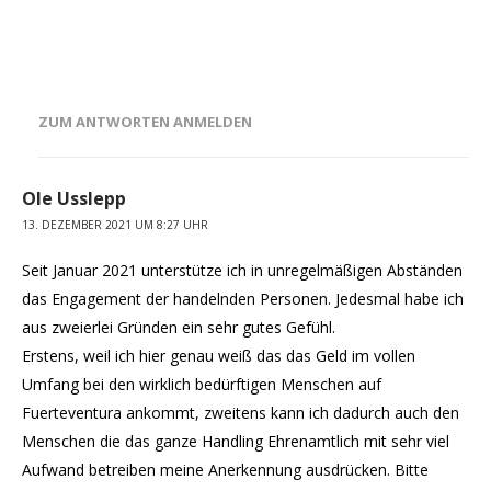
ZUM ANTWORTEN ANMELDEN
Ole Usslepp
13. DEZEMBER 2021 UM 8:27 UHR
Seit Januar 2021 unterstütze ich in unregelmäßigen Abständen
das Engagement der handelnden Personen. Jedesmal habe ich
aus zweierlei Gründen ein sehr gutes Gefühl.
Erstens, weil ich hier genau weiß das das Geld im vollen
Umfang bei den wirklich bedürftigen Menschen auf
Fuerteventura ankommt, zweitens kann ich dadurch auch den
Menschen die das ganze Handling Ehrenamtlich mit sehr viel
Aufwand betreiben meine Anerkennung ausdrücken. Bitte