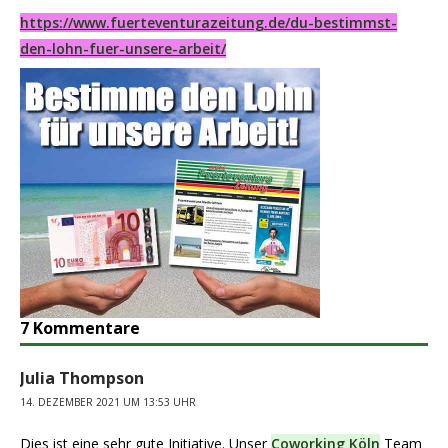
https://www.fuerteventurazeitung.de/du-bestimmst-
den-lohn-fuer-unsere-arbeit/
7 Kommentare
Julia Thompson
14. DEZEMBER 2021 UM 13:53 UHR
Dies ist eine sehr gute Initiative. Unser
Coworking Köln
Team