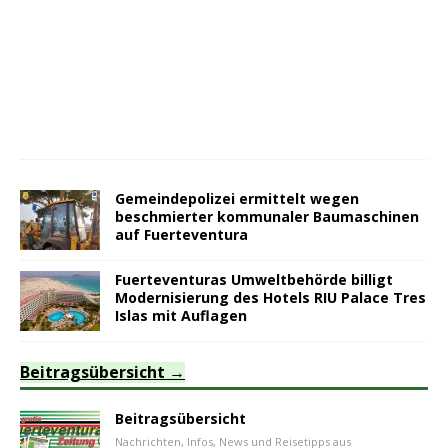
Gemeindepolizei ermittelt wegen
beschmierter kommunaler Baumaschinen
auf Fuerteventura
Fuerteventuras Umweltbehörde billigt
Modernisierung des Hotels RIU Palace Tres
Islas mit Auflagen
Beitragsübersicht
Beitragsübersicht
Nachrichten, Infos, News und Reisetipps aus