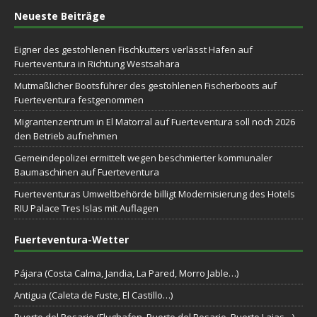
Neueste Beiträge
Eigner des gestohlenen Fischkutters verlässt Hafen auf
Fuerteventura in Richtung Westsahara
Mutmaßlicher Bootsführer des gestohlenen Fischerboots auf
Fuerteventura festgenommen
Migrantenzentrum in El Matorral auf Fuerteventura soll noch 2026
den Betrieb aufnehmen
Gemeindepolizei ermittelt wegen beschmierter kommunaler
Baumaschinen auf Fuerteventura
Fuerteventuras Umweltbehörde billigt Modernisierung des Hotels
RIU Palace Tres Islas mit Auflagen
Fuerteventura-Wetter
Pájara (Costa Calma, Jandia, La Pared, Morro Jable…)
Antigua (Caleta de Fuste, El Castillo…)