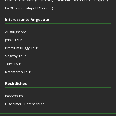
Puerto del Rosario (Flughafen, Puerto del Rosario, Puerto Lajas…)
La Oliva (Corralejo, El Cotillo …)
Interessante Angebote
Ausflugstipps
Jetski-Tour
Premium-Buggy-Tour
Segway-Tour
Trike-Tour
Katamaran-Tour
Rechtliches
Impressum
Disclaimer / Datenschutz