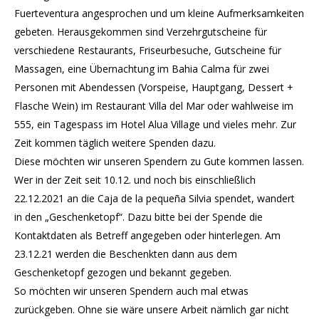
Fuerteventura angesprochen und um kleine Aufmerksamkeiten
gebeten. Herausgekommen sind Verzehrgutscheine für
verschiedene Restaurants, Friseurbesuche, Gutscheine für
Massagen, eine Übernachtung im Bahia Calma für zwei
Personen mit Abendessen (Vorspeise, Hauptgang, Dessert +
Flasche Wein) im Restaurant Villa del Mar oder wahlweise im
555, ein Tagespass im Hotel Alua Village und vieles mehr. Zur
Zeit kommen täglich weitere Spenden dazu.
Diese möchten wir unseren Spendern zu Gute kommen lassen.
Wer in der Zeit seit 10.12. und noch bis einschließlich
22.12.2021 an die Caja de la pequeña Silvia spendet, wandert
in den „Geschenketopf“. Dazu bitte bei der Spende die
Kontaktdaten als Betreff angegeben oder hinterlegen. Am
23.12.21 werden die Beschenkten dann aus dem
Geschenketopf gezogen und bekannt gegeben.
So möchten wir unseren Spendern auch mal etwas
zurückgeben. Ohne sie wäre unsere Arbeit nämlich gar nicht