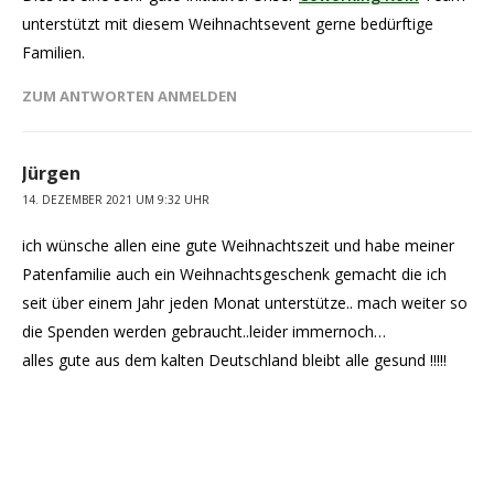
unterstützt mit diesem Weihnachtsevent gerne bedürftige
Familien.
ZUM ANTWORTEN ANMELDEN
Jürgen
14. DEZEMBER 2021 UM 9:32 UHR
ich wünsche allen eine gute Weihnachtszeit und habe meiner
Patenfamilie auch ein Weihnachtsgeschenk gemacht die ich
seit über einem Jahr jeden Monat unterstütze.. mach weiter so
die Spenden werden gebraucht..leider immernoch…
alles gute aus dem kalten Deutschland bleibt alle gesund !!!!!