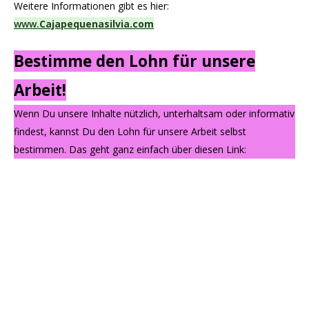
Weitere Informationen gibt es hier:
www.
Cajapequenasilvia.com
Bestimme den Lohn für unsere
Arbeit!
Wenn Du unsere Inhalte nützlich, unterhaltsam oder informativ
findest, kannst Du den Lohn für unsere Arbeit selbst
bestimmen. Das geht ganz einfach über diesen Link: