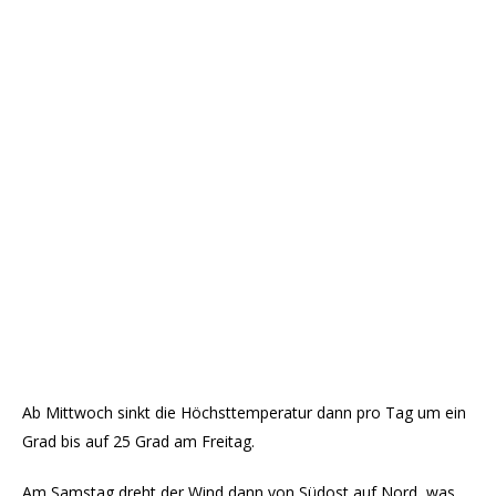
Ab Mittwoch sinkt die Höchsttemperatur dann pro Tag um ein
Grad bis auf 25 Grad am Freitag.
Am Samstag dreht der Wind dann von Südost auf Nord, was