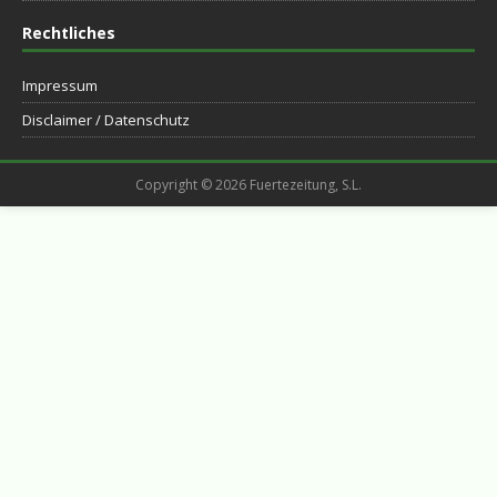
Rechtliches
Impressum
Disclaimer / Datenschutz
Copyright © 2026 Fuertezeitung, S.L.