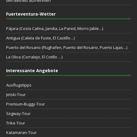
den Betrieb aufnehmen
Fuerteventura-Wetter
Pájara (Costa Calma, Jandia, La Pared, Morro Jable…)
Antigua (Caleta de Fuste, El Castillo…)
Puerto del Rosario (Flughafen, Puerto del Rosario, Puerto Lajas…)
La Oliva (Corralejo, El Cotillo …)
Interessante Angebote
Ausflugstipps
Jetski-Tour
Premium-Buggy-Tour
Segway-Tour
Trike-Tour
Katamaran-Tour