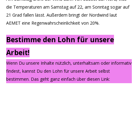
die Temperaturen am Samstag auf 22, am Sonntag sogar auf
21 Grad fallen lässt. Außerdem bringt der Nordwind laut
AEMET eine Regenwahrscheinlichkeit von 20%.
Bestimme den Lohn für unsere
Arbeit!
Wenn Du unsere Inhalte nützlich, unterhaltsam oder informativ
findest, kannst Du den Lohn für unsere Arbeit selbst
bestimmen. Das geht ganz einfach über diesen Link: