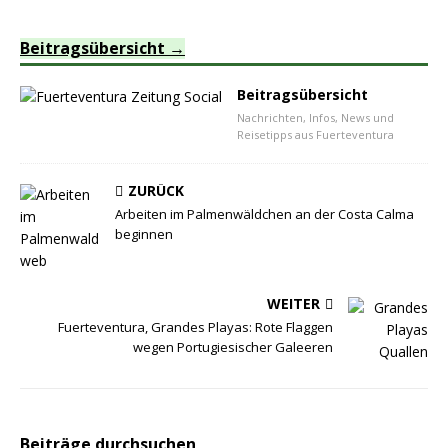
Beitragsübersicht
Beitragsübersicht
Nachrichten, Infos, News und
Reisetipps aus Fuerteventura
ZURÜCK
Arbeiten im Palmenwäldchen an der Costa Calma
beginnen
WEITER
Fuerteventura, Grandes Playas: Rote Flaggen
wegen Portugiesischer Galeeren
Beiträge durchsuchen