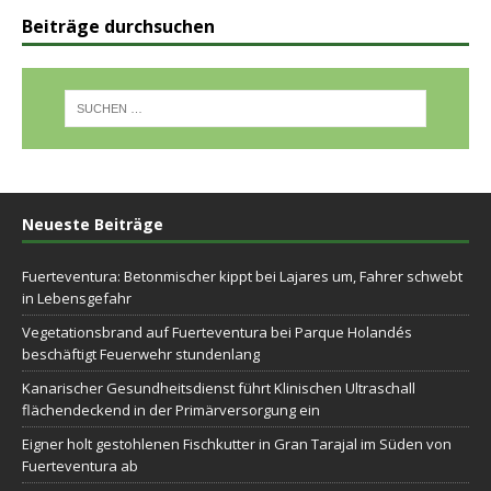
Beiträge durchsuchen
Neueste Beiträge
Fuerteventura: Betonmischer kippt bei Lajares um, Fahrer schwebt
in Lebensgefahr
Vegetationsbrand auf Fuerteventura bei Parque Holandés
beschäftigt Feuerwehr stundenlang
Kanarischer Gesundheitsdienst führt Klinischen Ultraschall
flächendeckend in der Primärversorgung ein
Eigner holt gestohlenen Fischkutter in Gran Tarajal im Süden von
Fuerteventura ab