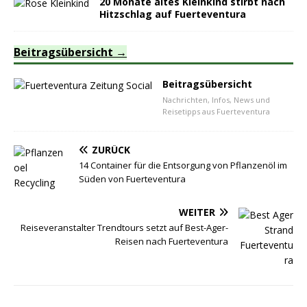
20 Monate altes Kleinkind stirbt nach
Hitzschlag auf Fuerteventura
Beitragsübersicht
Beitragsübersicht
Nachrichten, Infos, News und
Reisetipps aus Fuerteventura
ZURÜCK
14 Container für die Entsorgung von Pflanzenöl im
Süden von Fuerteventura
WEITER
Reiseveranstalter Trendtours setzt auf Best-Ager-
Reisen nach Fuerteventura