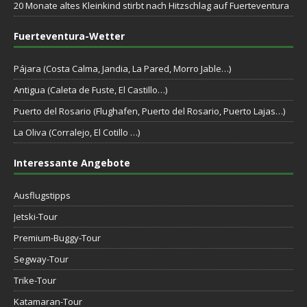
20 Monate altes Kleinkind stirbt nach Hitzschlag auf Fuerteventura
Fuerteventura-Wetter
Pájara (Costa Calma, Jandia, La Pared, Morro Jable…)
Antigua (Caleta de Fuste, El Castillo…)
Puerto del Rosario (Flughafen, Puerto del Rosario, Puerto Lajas…)
La Oliva (Corralejo, El Cotillo …)
Interessante Angebote
Ausflugstipps
Jetski-Tour
Premium-Buggy-Tour
Segway-Tour
Trike-Tour
Katamaran-Tour