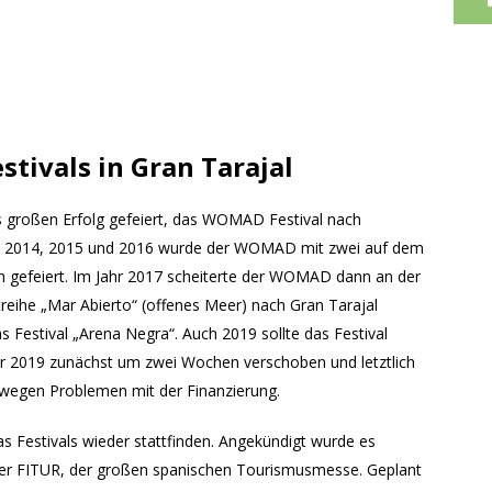
stivals in Gran Tarajal
ls großen Erfolg gefeiert, das WOMAD Festival nach
ren 2014, 2015 und 2016 wurde der WOMAD mit zwei auf dem
n gefeiert. Im Jahr 2017 scheiterte der WOMAD dann an der
treihe „Mar Abierto“ (offenes Meer) nach Gran Tarajal
s Festival „Arena Negra“. Auch 2019 sollte das Festival
r 2019 zunächst um zwei Wochen verschoben und letztlich
wegen Problemen mit der Finanzierung.
s Festivals wieder stattfinden. Angekündigt wurde es
der FITUR, der großen spanischen Tourismusmesse. Geplant