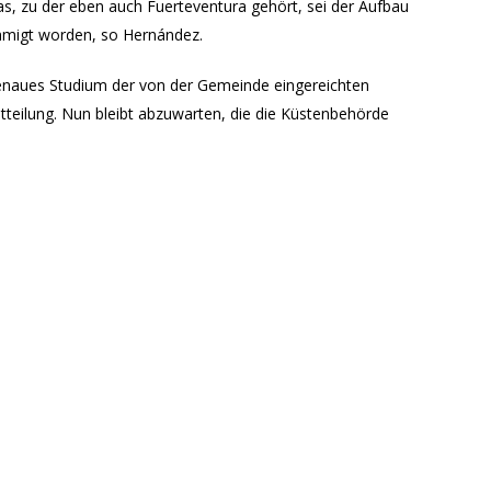
s, zu der eben auch Fuerteventura gehört, sei der Aufbau
migt worden, so Hernández.
genaues Studium der von der Gemeinde eingereichten
itteilung. Nun bleibt abzuwarten, die die Küstenbehörde