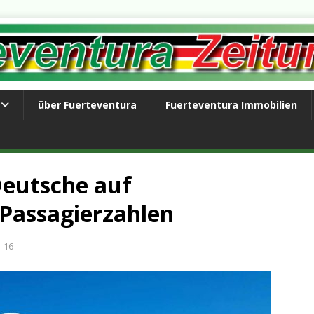
über Fuerteventura
Fuerteventura Immobilien
Deutsche auf
 Passagierzahlen
16