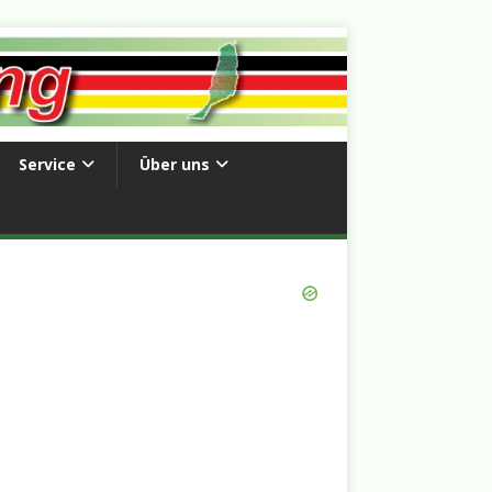
Service
Über uns