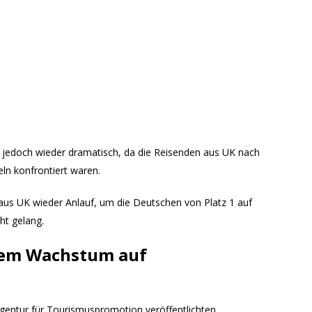
n jedoch wieder dramatisch, da die Reisenden aus UK nach
ln konfrontiert waren.
us UK wieder Anlauf, um die Deutschen von Platz 1 auf
ht gelang.
rkem Wachstum auf
gentur für Tourismuspromotion veröffentlichten