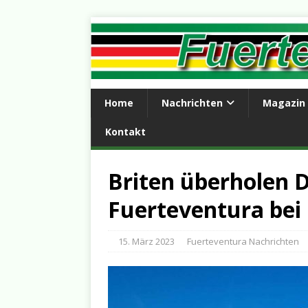
Home
Nachrichten
Magazin
Kontakt
Briten überholen 
Fuerteventura bei
15. März 2023
Fuerteventura Nachrichten