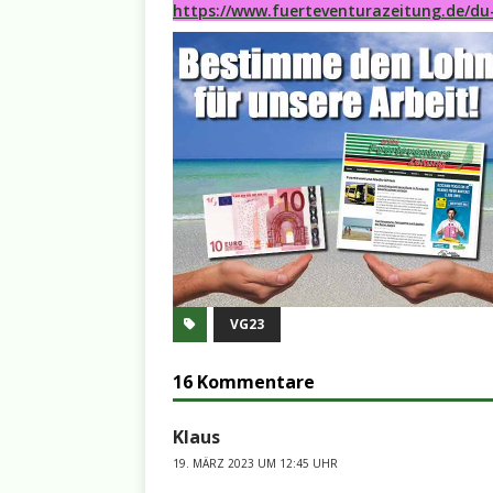
https://www.fuerteventurazeitung.de/du
VG23
16 Kommentare
Klaus
19. MÄRZ 2023 UM 12:45 UHR