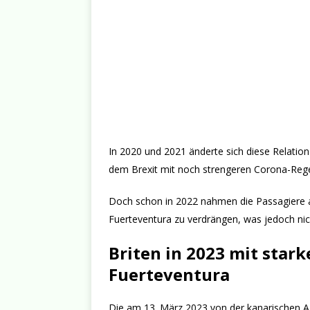
In 2020 und 2021 änderte sich diese Relatio
dem Brexit mit noch strengeren Corona-Rege
Doch schon in 2022 nahmen die Passagiere a
Fuerteventura zu verdrängen, was jedoch nic
Briten in 2023 mit sta
Fuerteventura
Die am 13. März 2023 von der kanarischen A