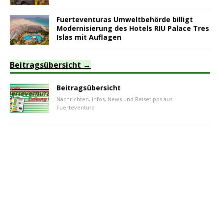
Fuerteventuras Umweltbehörde billigt
Modernisierung des Hotels RIU Palace Tres
Islas mit Auflagen
Beitragsübersicht
Beitragsübersicht
Nachrichten, Infos, News und Reisetipps aus
Fuerteventura