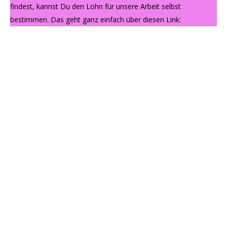
findest, kannst Du den Lohn für unsere Arbeit selbst
bestimmen. Das geht ganz einfach über diesen Link: