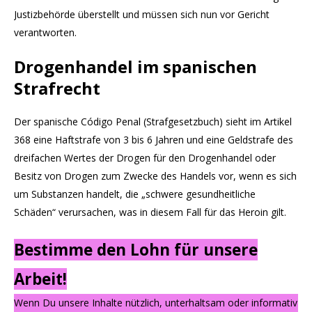
Justizbehörde überstellt und müssen sich nun vor Gericht
verantworten.
Drogenhandel im spanischen
Strafrecht
Der spanische Código Penal (Strafgesetzbuch) sieht im Artikel
368 eine Haftstrafe von 3 bis 6 Jahren und eine Geldstrafe des
dreifachen Wertes der Drogen für den Drogenhandel oder
Besitz von Drogen zum Zwecke des Handels vor, wenn es sich
um Substanzen handelt, die „schwere gesundheitliche
Schäden“ verursachen, was in diesem Fall für das Heroin gilt.
Bestimme den Lohn für unsere
Arbeit!
Wenn Du unsere Inhalte nützlich, unterhaltsam oder informativ