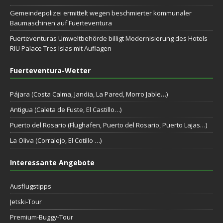
Gemeindepolizei ermittelt wegen beschmierter kommunaler
Baumaschinen auf Fuerteventura
Fuerteventuras Umweltbehörde billigt Modernisierung des Hotels
RIU Palace Tres Islas mit Auflagen
Fuerteventura-Wetter
Pájara (Costa Calma, Jandia, La Pared, Morro Jable…)
Antigua (Caleta de Fuste, El Castillo…)
Puerto del Rosario (Flughafen, Puerto del Rosario, Puerto Lajas…)
La Oliva (Corralejo, El Cotillo …)
Interessante Angebote
Ausflugstipps
Jetski-Tour
Premium-Buggy-Tour