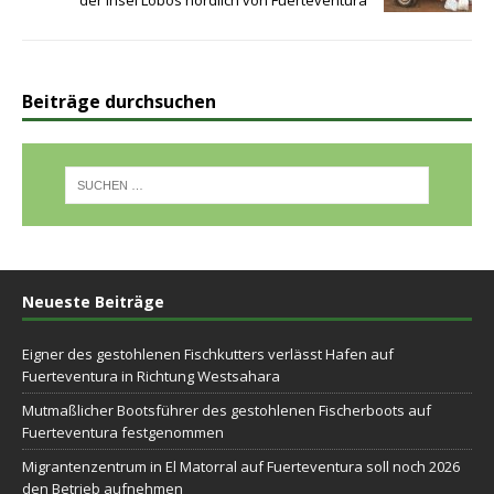
der Insel Lobos nördlich von Fuerteventura
Beiträge durchsuchen
Neueste Beiträge
Eigner des gestohlenen Fischkutters verlässt Hafen auf
Fuerteventura in Richtung Westsahara
Mutmaßlicher Bootsführer des gestohlenen Fischerboots auf
Fuerteventura festgenommen
Migrantenzentrum in El Matorral auf Fuerteventura soll noch 2026
den Betrieb aufnehmen