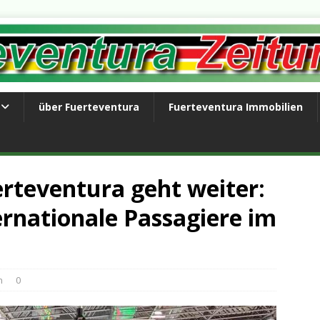
über Fuerteventura
Fuerteventura Immobilien
rteventura geht weiter:
rnationale Passagiere im
n
0