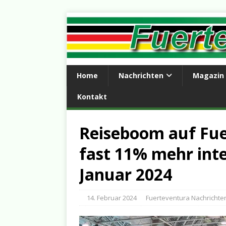
Home
Nachrichten
Magazin
Kontakt
Reiseboom auf Fue
fast 11% mehr inte
Januar 2024
14. Februar 2024
Fuerteventura Nachrichte