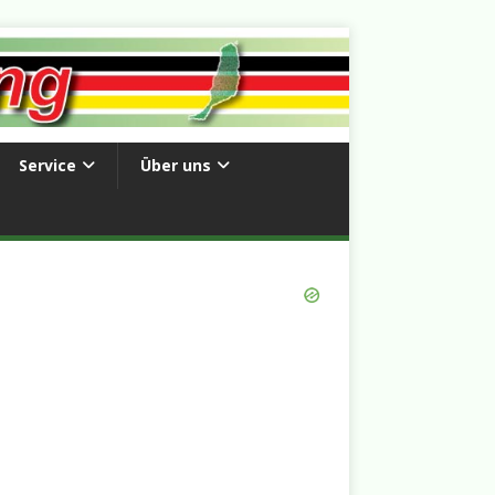
Service
Über uns