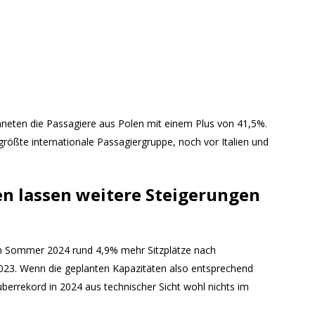
neten die Passagiere aus Polen mit einem Plus von 41,5%.
tgrößte internationale Passagiergruppe, noch vor Italien und
en lassen weitere Steigerungen
den Sommer 2024 rund 4,9% mehr Sitzplätze nach
23. Wenn die geplanten Kapazitäten also entsprechend
berrekord in 2024 aus technischer Sicht wohl nichts im