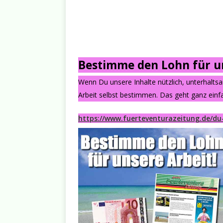
Bestimme den Lohn für un
Wenn Du unsere Inhalte nützlich, unterhalts
Arbeit selbst bestimmen. Das geht ganz einfa
https://www.fuerteventurazeitung.de/du