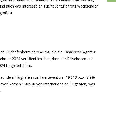
und auch das Interesse an Fuerteventura trotz wachsender
roß ist.
en Flughafenbetreibers AENA, die die Kanarische Agentur
bruar 2024 veröffentlicht hat, dass der Reiseboom auf
24 fortgesetzt hat.
 auf dem Flughafen von Fuerteventura, 19.613 bzw. 8,9%
Davon kamen 178.578 von internationalen Flughäfen, was
.