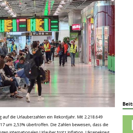
Beit
 auf die Urlauberzahlen ein Rekordjahr. Mit 2.218.649
17 um 2,53% übertroffen. Die Zahlen beweisen, dass die
igen internationalen Urlauber trotz Inflation, Ukrainekrieg