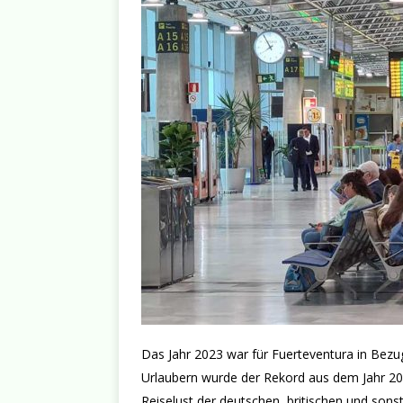
Das Jahr 2023 war für Fuerteventura in Bezug
Urlaubern wurde der Rekord aus dem Jahr 20
Reiselust der deutschen, britischen und sonst