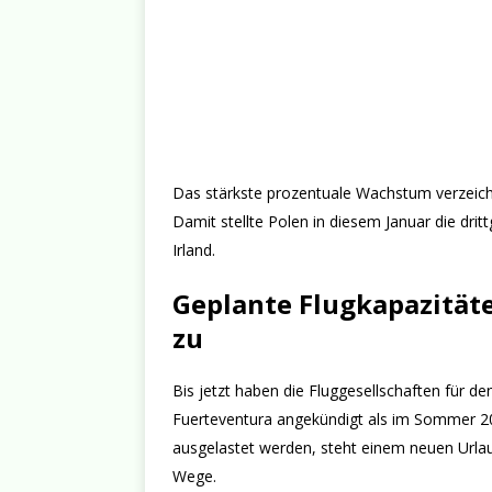
Das stärkste prozentuale Wachstum verzeich
Damit stellte Polen in diesem Januar die drit
Irland.
Geplante Flugkapazität
zu
Bis jetzt haben die Fluggesellschaften für 
Fuerteventura angekündigt als im Sommer 20
ausgelastet werden, steht einem neuen Urlau
Wege.