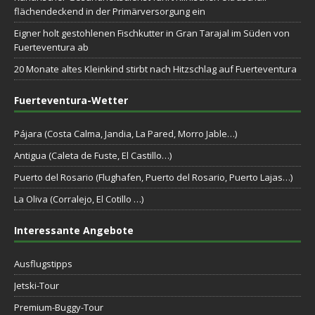
flächendeckend in der Primärversorgung ein
Eigner holt gestohlenen Fischkutter in Gran Tarajal im Süden von
Fuerteventura ab
20 Monate altes Kleinkind stirbt nach Hitzschlag auf Fuerteventura
Fuerteventura-Wetter
Pájara (Costa Calma, Jandia, La Pared, Morro Jable…)
Antigua (Caleta de Fuste, El Castillo…)
Puerto del Rosario (Flughafen, Puerto del Rosario, Puerto Lajas…)
La Oliva (Corralejo, El Cotillo …)
Interessante Angebote
Ausflugstipps
Jetski-Tour
Premium-Buggy-Tour