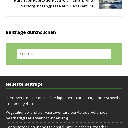
Hafen von Puerto del Rosario am Limit: Drohen
Versorgungsengpässe auf Fuerteventura?
Beiträge durchsuchen
Neueste Beiträge
Fuerteventura: Betonmischer kippt bei Lajares um, Fahrer schwebt
in Lebensgefahr
Vegetationsbrand auf Fuerteventura bei Parque Holandés
beschäftigt Feuerwehr stundenlang
Kanarischer Gesundheitsdienst führt Klinischen Ultraschall