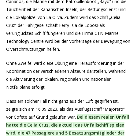
Canarios, die Marine mit dem Patrouillenboot „Rayo“ und die
Taucheinheit der Kanarischen Inseln, der Rettungsdienst und
die Lokalpolizei von La Oliva. Zudem wird das Schiff „Celia
Cruz“ der Fährgesellschaft Ferry Isla de LobosFals
verunglücktes Schiff fungieren und die Firma CTN-Marine
Technology Centre wird bei der Vorhersage der Bewegung von
Ölverschmutzungen helfen.
Ohne Zweifel wird diese Übung eine Herausforderung in der
Koordination der verschiedenen Akteure darstellen, während
die Aktivierung der lokalen, regionalen und nationalen
Notfallpläne erfolgt.
Dass ein solcher Fall nicht ganz aus der Luft gegriffen ist,
zeigte sich am 16.09.2023, als das Ausflugsschiff “Majorero”
vor Cofete auf Grund gelaufen war.
Bei diesem realen Unfall
hatte die Celia Cruz, die aktuell das Unfallschiff spielen
wird, die 47 Passagiere und 5 Besatzungsmitglieder der