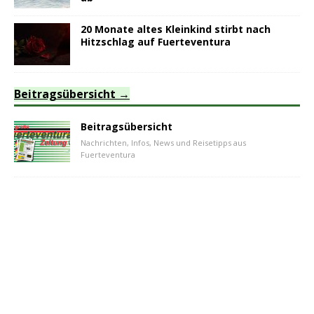
20 Monate altes Kleinkind stirbt nach
Hitzschlag auf Fuerteventura
Beitragsübersicht
Beitragsübersicht
Nachrichten, Infos, News und Reisetipps aus
Fuerteventura