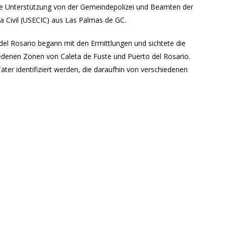
sie Unterstützung von der Gemeindepolizei und Beamten der
ia Civil (USECIC) aus Las Palmas de GC.
el Rosario begann mit den Ermittlungen und sichtete die
denen Zonen von Caleta de Fuste und Puerto del Rosario.
ter identifiziert werden, die daraufhin von verschiedenen