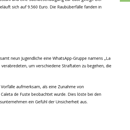
uft sich auf 9.560 Euro. Die Raubüberfälle fanden in
sgesamt neun Jugendliche eine WhatsApp-Gruppe namens „La
ich verabredeten, um verschiedene Straftaten zu begehen, die
e Vorfälle aufmerksam, als eine Zunahme von
 Caleta de Fuste beobachtet wurde. Dies löste bei den
unternehmen ein Gefühl der Unsicherheit aus.