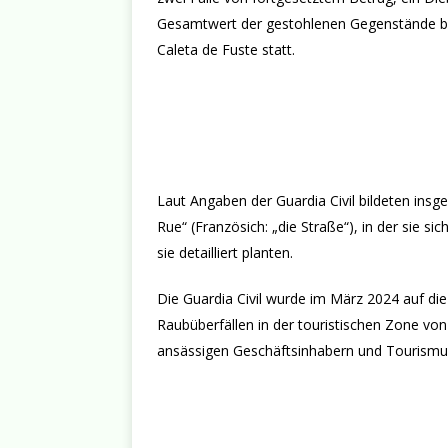
Gesamtwert der gestohlenen Gegenstände belä
Caleta de Fuste statt.
Laut Angaben der Guardia Civil bildeten in
Rue“ (Französich: „die Straße“), in der sie s
sie detailliert planten.
Die Guardia Civil wurde im März 2024 auf di
Raubüberfällen in der touristischen Zone von
ansässigen Geschäftsinhabern und Tourismus