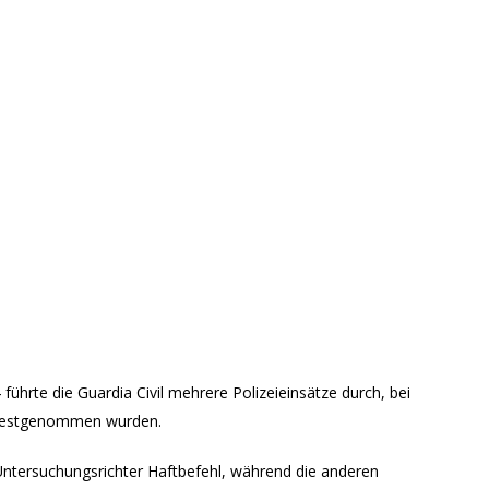
ührte die Guardia Civil mehrere Polizeieinsätze durch, bei
n festgenommen wurden.
Untersuchungsrichter Haftbefehl, während die anderen