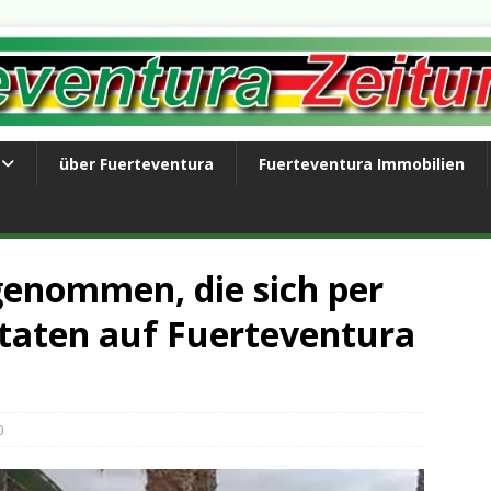
über Fuerteventura
Fuerteventura Immobilien
genommen, die sich per
taten auf Fuerteventura
0