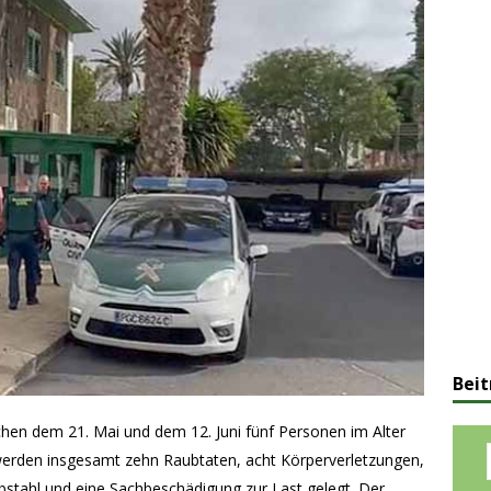
Beit
chen dem 21. Mai und dem 12. Juni fünf Personen im Alter
erden insgesamt zehn Raubtaten, acht Körperverletzungen,
ebstahl und eine Sachbeschädigung zur Last gelegt. Der