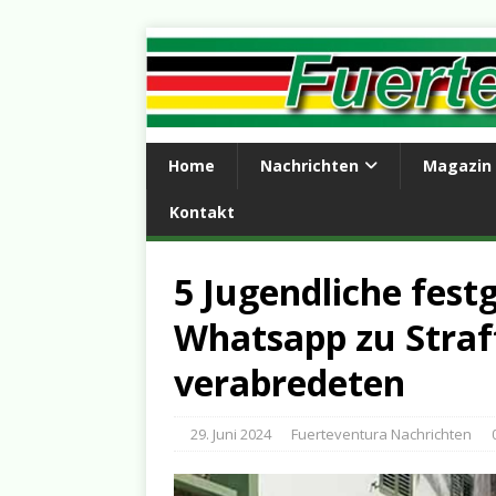
Home
Nachrichten
Magazin
Kontakt
5 Jugendliche fest
Whatsapp zu Straf
verabredeten
29. Juni 2024
Fuerteventura Nachrichten