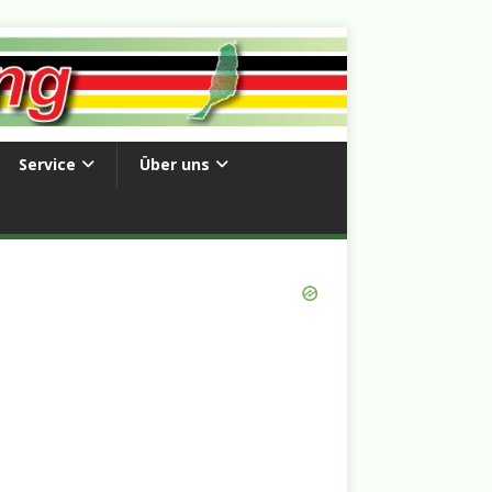
Service
Über uns