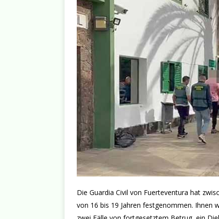
Die Guardia Civil von Fuerteventura hat zwis
von 16 bis 19 Jahren festgenommen. Ihnen w
zwei Fälle von fortgesetztem Betrug, ein Di