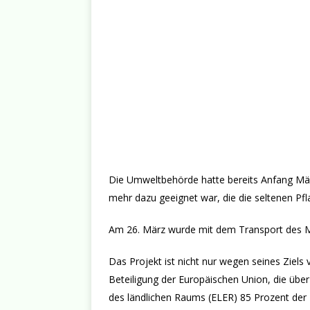
Die Umweltbehörde hatte bereits Anfang Mär
mehr dazu geeignet war, die die seltenen Pf
Am 26. März wurde mit dem Transport des Ma
Das Projekt ist nicht nur wegen seines Ziel
Beteiligung der Europäischen Union, die übe
des ländlichen Raums (ELER) 85 Prozent der