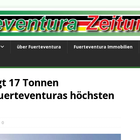
über Fuerteventura
Fuerteventura Immobilien
gt 17 Tonnen
uerteventuras höchsten
0