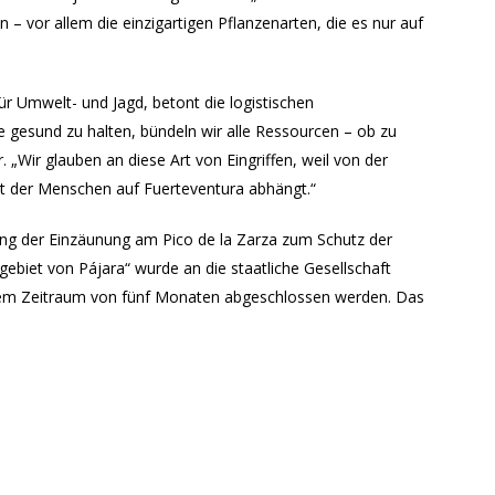
 vor allem die einzigartigen Pflanzenarten, die es nur auf
ür Umwelt- und Jagd, betont die logistischen
esund zu halten, bündeln wir alle Ressourcen – ob zu
. „Wir glauben an diese Art von Eingriffen, weil von der
ät der Menschen auf Fuerteventura abhängt.“
ng der Einzäunung am Pico de la Zarza zum Schutz der
biet von Pájara“ wurde an die staatliche Gesellschaft
inem Zeitraum von fünf Monaten abgeschlossen werden. Das