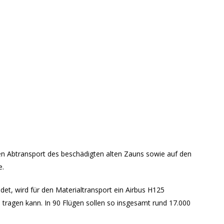
den Abtransport des beschädigten alten Zauns sowie auf den
e.
det, wird für den Materialtransport ein Airbus H125
 tragen kann. In 90 Flügen sollen so insgesamt rund 17.000