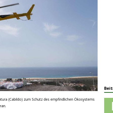
Beit
entura (Cabildo) zum Schutz des empfindlichen Ökosystems
ran.