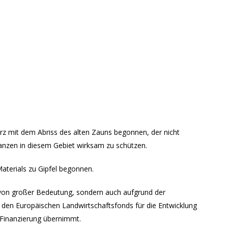
z mit dem Abriss des alten Zauns begonnen, der nicht
lanzen in diesem Gebiet wirksam zu schützen.
terials zu Gipfel begonnen.
s von großer Bedeutung, sondern auch aufgrund der
r den Europäischen Landwirtschaftsfonds für die Entwicklung
 Finanzierung übernimmt.