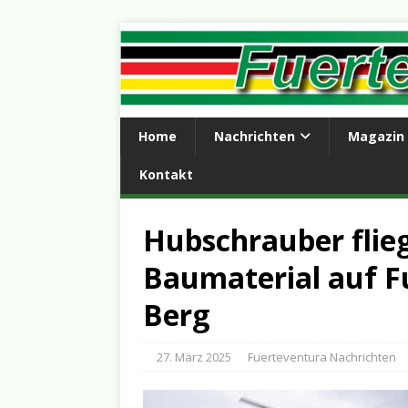
Home
Nachrichten
Magazin
Kontakt
Hubschrauber flie
Baumaterial auf F
Berg
27. März 2025
Fuerteventura Nachrichten