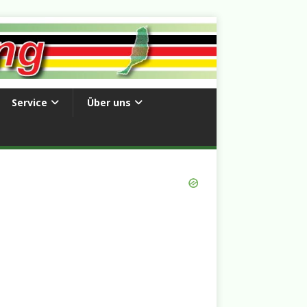
Service
Über uns