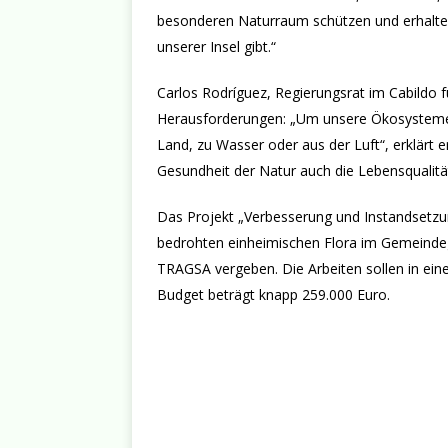
besonderen Naturraum schützen und erhalten –
unserer Insel gibt.“
Carlos Rodríguez, Regierungsrat im Cabildo f
Herausforderungen: „Um unsere Ökosysteme g
Land, zu Wasser oder aus der Luft“, erklärt er
Gesundheit der Natur auch die Lebensqualit
Das Projekt „Verbesserung und Instandsetzu
bedrohten einheimischen Flora im Gemeindege
TRAGSA vergeben. Die Arbeiten sollen in e
Budget beträgt knapp 259.000 Euro.