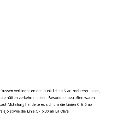
ussen verhinderten den pünktlichen Start mehrerer Linien,
ienste hätten verkehren sollen. Besonders betroffen waren
Laut Mitteilung handelte es sich um die Linien C_6_6 ab
alejo sowie die Linie C7_6:30 ab La Oliva.