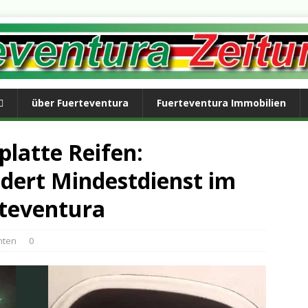
über Fuerteventura
Fuerteventura Immobilien
platte Reifen:
dert Mindestdienst im
rteventura
hten
0