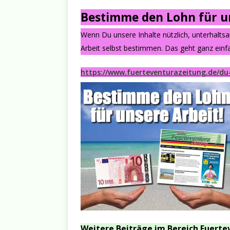
Bestimme den Lohn für un
Wenn Du unsere Inhalte nützlich, unterhalts
Arbeit selbst bestimmen. Das geht ganz einfa
https://www.fuerteventurazeitung.de/du
Weitere Beiträge im Bereich Fuerte