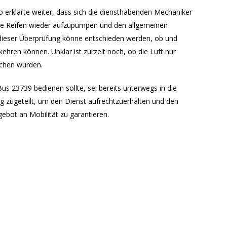
o erklärte weiter, dass sich die diensthabenden Mechaniker
ie Reifen wieder aufzupumpen und den allgemeinen
 dieser Überprüfung könne entschieden werden, ob und
ehren können. Unklar ist zurzeit noch, ob die Luft nur
ochen wurden.
Bus 23739 bedienen sollte, sei bereits unterwegs in die
g zugeteilt, um den Dienst aufrechtzuerhalten und den
ebot an Mobilität zu garantieren.