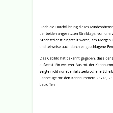
Doch die Durchführung dieses Mindestdiens
der beiden angesetzten Streiktage, von unerw
Mindestdienst eingeteilt waren, am Morgen ih
und teilweise auch durch eingeschlagene Fen
Das Cabildo hat bekannt gegeben, dass der
aufweist. Ein weiterer Bus mit der Kennnumm
zeigte nicht nur ebenfalls zerbrochene Scheib
Fahrzeuge mit den Kennnummern 23743, 2378
betroffen.