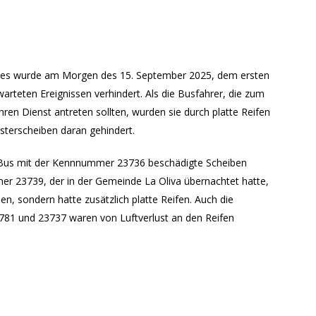
tes wurde am Morgen des 15. September 2025, dem ersten
arteten Ereignissen verhindert. Als die Busfahrer, die zum
ren Dienst antreten sollten, wurden sie durch platte Reifen
sterscheiben daran gehindert.
 Bus mit der Kennnummer 23736 beschädigte Scheiben
er 23739, der in der Gemeinde La Oliva übernachtet hatte,
en, sondern hatte zusätzlich platte Reifen. Auch die
1 und 23737 waren von Luftverlust an den Reifen