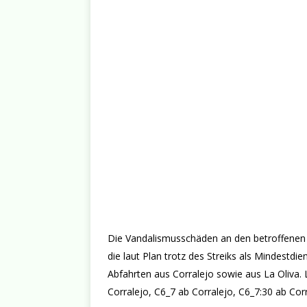
Die Vandalismusschäden an den betroffenen B
die laut Plan trotz des Streiks als Mindestd
Abfahrten aus Corralejo sowie aus La Oliva. 
Corralejo, C6_7 ab Corralejo, C6_7:30 ab Corr