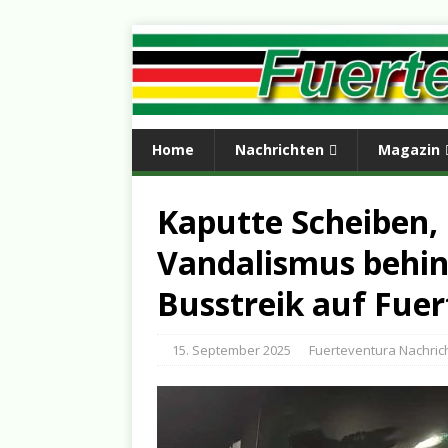
Home
Nachrichten
Magazin
Kaputte Scheiben, 
Vandalismus behin
Busstreik auf Fue
15. September 2025
Fuerteventura Nachric