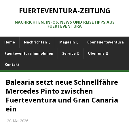
FUERTEVENTURA-ZEITUNG
NACHRICHTEN, INFOS, NEWS UND REISETIPPS AUS
FUERTEVENTURA
Home
Nachrichten
Magazin
über Fuerteventura
Fuerteventura Immobilien
Service
Über uns
Kontakt
Balearia setzt neue Schnellfähre
Mercedes Pinto zwischen
Fuerteventura und Gran Canaria
ein
20. Mai 2026