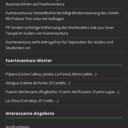
Baumaschinen auf Fuerteventura
Fuerteventuras Umweltbehörde billigt Modernisierung des Hotels
RIU Palace Tres Islas mit Auflagen
PP fordert sofortige Entfernung des Fischkutters Aali aus Gran
Tarajal im Süden von Fuerteventura
Fuerteventura zieht Antragsfrist für Stipendien für Azubis und
Studenten vor
Fuerteventura-Wetter
Pájara (Costa Calma, Jandia, La Pared, Morro Jable…)
Antigua (Caleta de Fuste, El Castillo…)
Puerto del Rosario (Flughafen, Puerto del Rosario, Puerto Lajas…)
La Oliva (Corralejo, El Cotillo …)
Interessante Angebote
Ausflugstipps