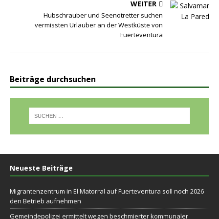
WEITER
Hubschrauber und Seenotretter suchen
vermissten Urlauber an der Westküste von
Fuerteventura
Beiträge durchsuchen
Neueste Beiträge
Migrantenzentrum in El Matorral auf Fuerteventura soll noch 2026
den Betrieb aufnehmen
Gemeindepolizei ermittelt wegen beschmierter kommunaler