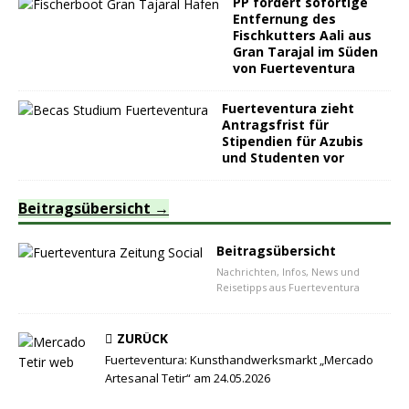
PP fordert sofortige
Entfernung des
Fischkutters Aali aus
Gran Tarajal im Süden
von Fuerteventura
Fuerteventura zieht
Antragsfrist für
Stipendien für Azubis
und Studenten vor
Beitragsübersicht
Beitragsübersicht
Nachrichten, Infos, News und
Reisetipps aus Fuerteventura
ZURÜCK
Fuerteventura: Kunsthandwerksmarkt „Mercado
Artesanal Tetir“ am 24.05.2026