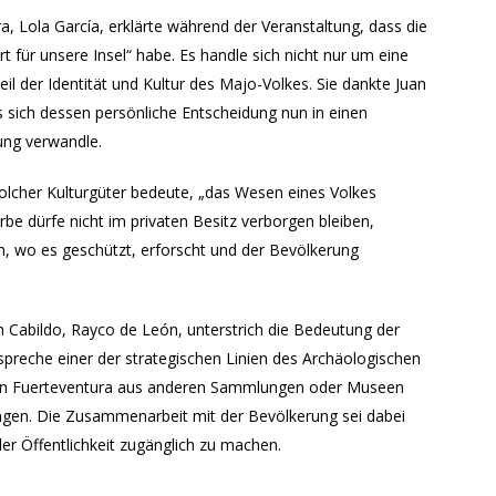
a, Lola García, erklärte während der Veranstaltung, dass die
für unsere Insel“ habe. Es handle sich nicht nur um eine
l der Identität und Kultur des Majo-Volkes. Sie dankte Juan
s sich dessen persönliche Entscheidung nun in einen
ung verwandle.
olcher Kulturgüter bedeute, „das Wesen eines Volkes
rbe dürfe nicht im privaten Besitz verborgen bleiben,
, wo es geschützt, erforscht und der Bevölkerung
im Cabildo, Rayco de León, unterstrich die Bedeutung der
preche einer der strategischen Linien des Archäologischen
von Fuerteventura aus anderen Sammlungen oder Museen
ingen. Die Zusammenarbeit mit der Bevölkerung sei dabei
der Öffentlichkeit zugänglich zu machen.