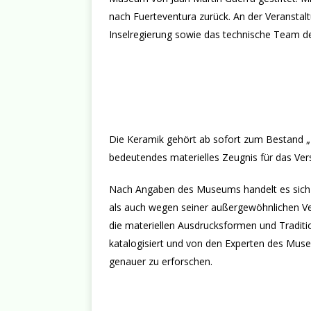
nach Fuerteventura zurück. An der Veransta
Inselregierung sowie das technische Team d
Die Keramik gehört ab sofort zum Bestand „
bedeutendes materielles Zeugnis für das Ver
Nach Angaben des Museums handelt es sich u
als auch wegen seiner außergewöhnlichen Ver
die materiellen Ausdrucksformen und Tradit
katalogisiert und von den Experten des Mus
genauer zu erforschen.