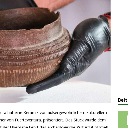
Beit
ra hat eine Keramik von außergewöhnlichem kulturellem
ner von Fuerteventura, präsentiert. Das Stück wurde dem
 der Übergabe kehrt das archäologische Kulturgut offiziell