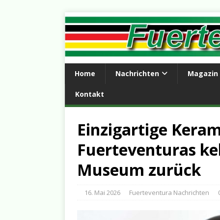
Home
Nachrichten
Magazin
Kontakt
Einzigartige Kera
Fuerteventuras keh
Museum zurück
16. Mai 2026
Fuerteventura Nachrichten