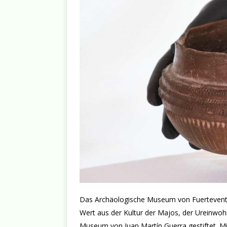
Das Archäologische Museum von Fuerteventu
Wert aus der Kultur der Majos, der Ureinwoh
Museum von Juan Martín Guerra gestiftet. Mit