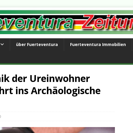
über Fuerteventura
Fuerteventura Immobilien
mik der Ureinwohner
rt ins Archäologische
0