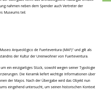
ltung nahmen neben dem Spender auch Vertreter der
es Museums teil.
Museo Arqueológico de Fuerteventura (MAF)“ und gilt als
ständnis der Kultur der Ureinwohner von Fuerteventura.
m ein einzigartiges Stück, sowohl wegen seiner Typologie
zierungen. Die Keramik liefert wichtige Informationen über
ionen der Majos. Nach der Übergabe wird das Objekt nun
eums eingehend untersucht, um seinen historischen Kontext