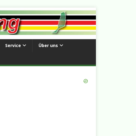
Service
Über uns