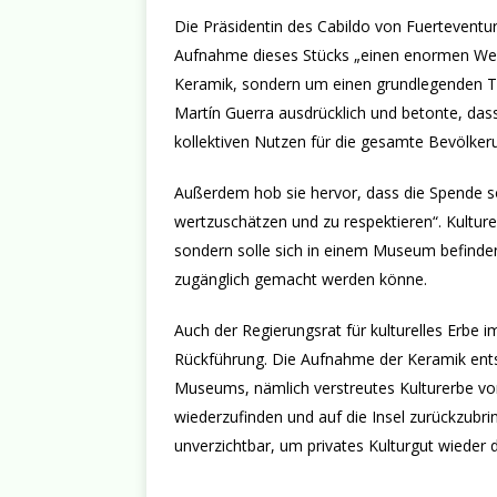
Die Präsidentin des Cabildo von Fuerteventur
Aufnahme dieses Stücks „einen enormen Wert 
Keramik, sondern um einen grundlegenden Tei
Martín Guerra ausdrücklich und betonte, das
kollektiven Nutzen für die gesamte Bevölker
Außerdem hob sie hervor, dass die Spende s
wertzuschätzen und zu respektieren“. Kulture
sondern solle sich in einem Museum befinden
zugänglich gemacht werden könne.
Auch der Regierungsrat für kulturelles Erbe 
Rückführung. Die Aufnahme der Keramik ents
Museums, nämlich verstreutes Kulturerbe 
wiederzufinden und auf die Insel zurückzubr
unverzichtbar, um privates Kulturgut wieder 