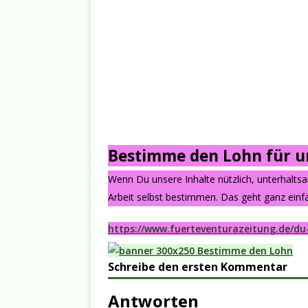
Bestimme den Lohn für un
Wenn Du unsere Inhalte nützlich, unterhalts
Arbeit selbst bestimmen. Das geht ganz einfa
https://www.fuerteventurazeitung.de/du
Schreibe den ersten Kommentar
Antworten