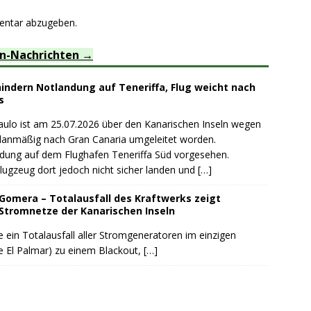
entar abzugeben.
en-Nachrichten
indern Notlandung auf Teneriffa, Flug weicht nach
s
aulo ist am 25.07.2026 über den Kanarischen Inseln wegen
planmäßig nach Gran Canaria umgeleitet worden.
ndung auf dem Flughafen Teneriffa Süd vorgesehen.
lugzeug dort jedoch nicht sicher landen und
[…]
 Gomera – Totalausfall des Kraftwerks zeigt
 Stromnetze der Kanarischen Inseln
 ein Totalausfall aller Stromgeneratoren im einzigen
e El Palmar) zu einem Blackout,
[…]