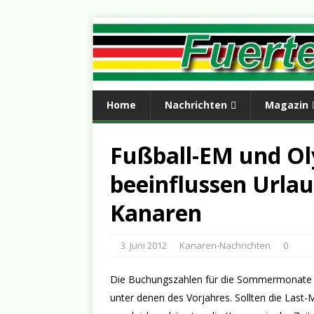
Home
Nachrichten
Magazin
Fußball-EM und O
beeinflussen Urla
Kanaren
3. Juni 2012
Kanaren-Nachrichten
0
Die Buchungszahlen für die Sommermonate l
unter denen des Vorjahres. Sollten die Las