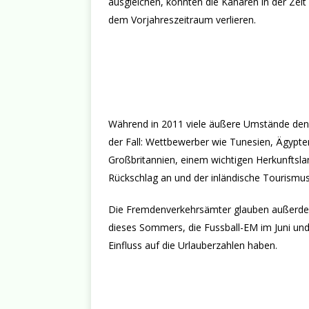
ausgleichen, könnten die Kanaren in der Zei
dem Vorjahreszeitraum verlieren.
Während in 2011 viele äußere Umstände den K
der Fall: Wettbewerber wie Tunesien, Ägypte
Großbritannien, einem wichtigen Herkunftslan
Rückschlag an und der inländische Tourismus
Die Fremdenverkehrsämter glauben außerdem,
dieses Sommers, die Fussball-EM im Juni und 
Einfluss auf die Urlauberzahlen haben.