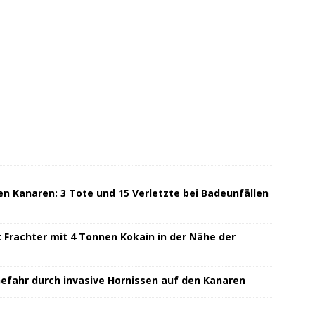
n Kanaren: 3 Tote und 15 Verletzte bei Badeunfällen
t Frachter mit 4 Tonnen Kokain in der Nähe der
Gefahr durch invasive Hornissen auf den Kanaren