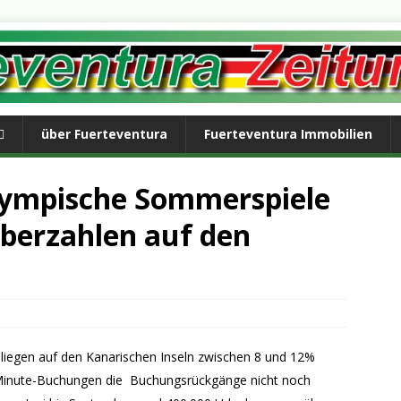
über Fuerteventura
Fuerteventura Immobilien
lympische Sommerspiele
uberzahlen auf den
iegen auf den Kanarischen Inseln zwischen 8 und 12%
t-Minute-Buchungen die Buchungsrückgänge nicht noch