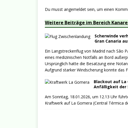
Du musst
angemeldet
sein, um einen Komm
Weitere Beiträge im Bereich Kanar
Scherwinde verh
Gran Canaria au
Ein Langstreckenflug von Madrid nach São P
eines medizinischen Notfalls an Bord außer
Ursprünglich hatte die Besatzung eine Nota
Aufgrund starker Windscherung konnte das F
Blackout auf La
Anfälligkeit der
Am Sonntag, 18.01.2026, um 12.13 Uhr führte
Kraftwerk auf La Gomera (Central Térmica d