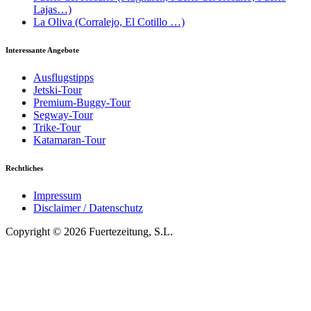
Lajas…)
La Oliva (Corralejo, El Cotillo …)
Interessante Angebote
Ausflugstipps
Jetski-Tour
Premium-Buggy-Tour
Segway-Tour
Trike-Tour
Katamaran-Tour
Rechtliches
Impressum
Disclaimer / Datenschutz
Copyright © 2026 Fuertezeitung, S.L.