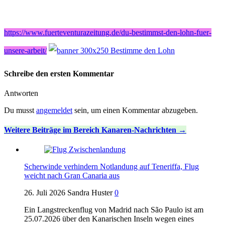
https://www.fuerteventurazeitung.de/du-bestimmst-den-lohn-fuer-
unsere-arbeit/
Schreibe den ersten Kommentar
Antworten
Du musst
angemeldet
sein, um einen Kommentar abzugeben.
Weitere Beiträge im Bereich Kanaren-Nachrichten
Scherwinde verhindern Notlandung auf Teneriffa, Flug
weicht nach Gran Canaria aus
26. Juli 2026
Sandra Huster
0
Ein Langstreckenflug von Madrid nach São Paulo ist am
25.07.2026 über den Kanarischen Inseln wegen eines