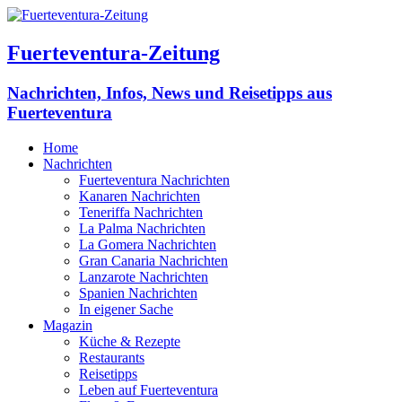
Fuerteventura-Zeitung
Nachrichten, Infos, News und Reisetipps aus
Fuerteventura
Home
Nachrichten
Fuerteventura Nachrichten
Kanaren Nachrichten
Teneriffa Nachrichten
La Palma Nachrichten
La Gomera Nachrichten
Gran Canaria Nachrichten
Lanzarote Nachrichten
Spanien Nachrichten
In eigener Sache
Magazin
Küche & Rezepte
Restaurants
Reisetipps
Leben auf Fuerteventura