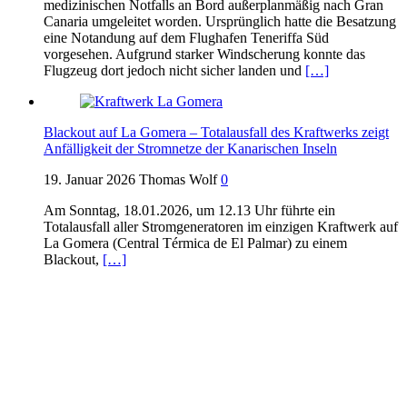
medizinischen Notfalls an Bord außerplanmäßig nach Gran
Canaria umgeleitet worden. Ursprünglich hatte die Besatzung
eine Notandung auf dem Flughafen Teneriffa Süd
vorgesehen. Aufgrund starker Windscherung konnte das
Flugzeug dort jedoch nicht sicher landen und
[…]
Blackout auf La Gomera – Totalausfall des Kraftwerks zeigt
Anfälligkeit der Stromnetze der Kanarischen Inseln
19. Januar 2026
Thomas Wolf
0
Am Sonntag, 18.01.2026, um 12.13 Uhr führte ein
Totalausfall aller Stromgeneratoren im einzigen Kraftwerk auf
La Gomera (Central Térmica de El Palmar) zu einem
Blackout,
[…]