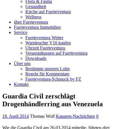
Flora & Fauna
Gesundheit
Kirche auf Fuerteventura
Wellness
über Fuerteventura
Fuerteventura Immobilien
Service
Fuerteventura Wetter
Warnleuchte V16 kaufen
Uhrzeit Fuerteventura
Veranstaltungen auf Fuerteventura
Downloads
Über uns
Bestimme unseren Lohn
Regeln für Kommentare
Fuerteventura-Schmuck by FZ
Kontakt
Guardia Civil zerschlägt
Drogenhändlerring aus Venezuela
18. April 2014
Thomas Wolf
Kanaren-Nachrichten
0
Wie die Guardia Civil am 26.03.2014 mitteilte, führten drei