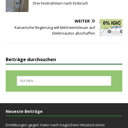
Drei Festnahmen nach Einbruch
WEITER
Kanarische Regierung will Mehrwertsteuer auf
Elektroautos abschaffen
Beiträge durchsuchen
Neueste Beiträge
Ermittlungen gegen Vater nach tragischem Hitzetod eines