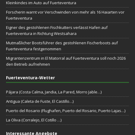
Kleinkindes im Auto auf Fuerteventura
Forscherin warnt vor Verschwinden von mehr als 16 Haiarten vor
Fuerteventura
Eigner des gestohlenen Fischkutters verlässt Hafen auf
Fuerteventura in Richtung Westsahara
Mutmaßlicher Bootsführer des gestohlenen Fischerboots auf
Fuerteventura festgenommen
Migrantenzentrum in El Matorral auf Fuerteventura soll noch 2026
den Betrieb aufnehmen
Fuerteventura-Wetter
Pájara (Costa Calma, Jandia, La Pared, Morro Jable…)
Antigua (Caleta de Fuste, El Castillo…)
Puerto del Rosario (Flughafen, Puerto del Rosario, Puerto Lajas…)
La Oliva (Corralejo, El Cotillo …)
Interessante Angebote