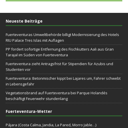
Neueste Beiträge
Fuerteventuras Umweltbehörde billigt Modernisierung des Hotels
RIU Palace Tres Islas mit Auflagen
PP fordert sofortige Entfernung des Fischkutters Aali aus Gran
Tarajal im Süden von Fuerteventura
Fuerteventura zieht Antragsfrist für Stipendien für Azubis und
Studenten vor
Fuerteventura: Betonmischer kippt bei Lajares um, Fahrer schwebt
in Lebensgefahr
Vegetationsbrand auf Fuerteventura bei Parque Holandés
beschäftigt Feuerwehr stundenlang
Fuerteventura-Wetter
Pájara (Costa Calma, Jandia, La Pared, Morro Jable…)