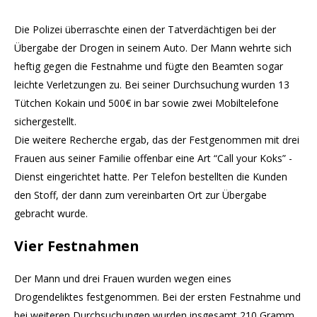
Die Polizei überraschte einen der Tatverdächtigen bei der
Übergabe der Drogen in seinem Auto. Der Mann wehrte sich
heftig gegen die Festnahme und fügte den Beamten sogar
leichte Verletzungen zu. Bei seiner Durchsuchung wurden 13
Tütchen Kokain und 500€ in bar sowie zwei Mobiltelefone
sichergestellt.
Die weitere Recherche ergab, das der Festgenommen mit drei
Frauen aus seiner Familie offenbar eine Art “Call your Koks” -
Dienst eingerichtet hatte. Per Telefon bestellten die Kunden
den Stoff, der dann zum vereinbarten Ort zur Übergabe
gebracht wurde.
Vier Festnahmen
Der Mann und drei Frauen wurden wegen eines
Drogendeliktes festgenommen. Bei der ersten Festnahme und
bei weiteren Durchsuchungen wurden insgesamt 210 Gramm