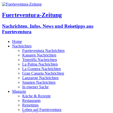
Fuerteventura-Zeitung
Nachrichten, Infos, News und Reisetipps aus
Fuerteventura
Home
Nachrichten
Fuerteventura Nachrichten
Kanaren Nachrichten
Teneriffa Nachrichten
La Palma Nachrichten
La Gomera Nachrichten
Gran Canaria Nachrichten
Lanzarote Nachrichten
Spanien Nachrichten
In eigener Sache
Magazin
Küche & Rezepte
Restaurants
Reisetipps
Leben auf Fuerteventura