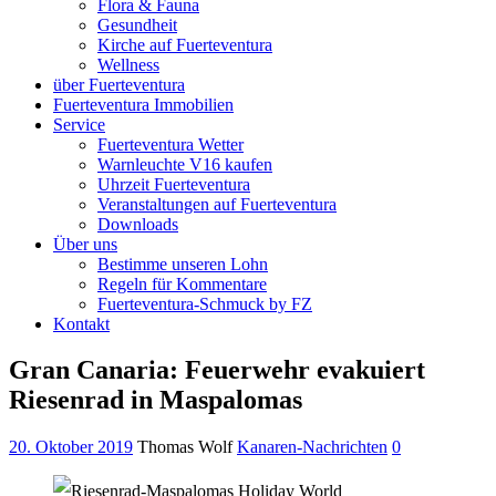
Flora & Fauna
Gesundheit
Kirche auf Fuerteventura
Wellness
über Fuerteventura
Fuerteventura Immobilien
Service
Fuerteventura Wetter
Warnleuchte V16 kaufen
Uhrzeit Fuerteventura
Veranstaltungen auf Fuerteventura
Downloads
Über uns
Bestimme unseren Lohn
Regeln für Kommentare
Fuerteventura-Schmuck by FZ
Kontakt
Gran Canaria: Feuerwehr evakuiert
Riesenrad in Maspalomas
20. Oktober 2019
Thomas Wolf
Kanaren-Nachrichten
0