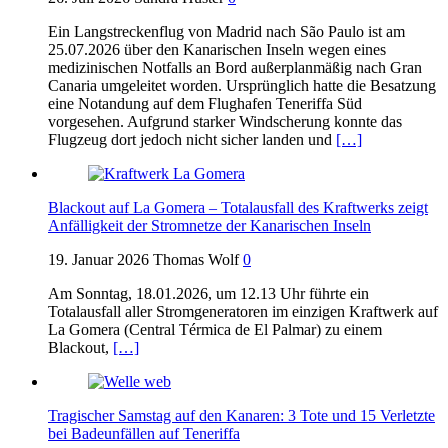
Ein Langstreckenflug von Madrid nach São Paulo ist am
25.07.2026 über den Kanarischen Inseln wegen eines
medizinischen Notfalls an Bord außerplanmäßig nach Gran
Canaria umgeleitet worden. Ursprünglich hatte die Besatzung
eine Notandung auf dem Flughafen Teneriffa Süd
vorgesehen. Aufgrund starker Windscherung konnte das
Flugzeug dort jedoch nicht sicher landen und
[…]
Blackout auf La Gomera – Totalausfall des Kraftwerks zeigt
Anfälligkeit der Stromnetze der Kanarischen Inseln
19. Januar 2026
Thomas Wolf
0
Am Sonntag, 18.01.2026, um 12.13 Uhr führte ein
Totalausfall aller Stromgeneratoren im einzigen Kraftwerk auf
La Gomera (Central Térmica de El Palmar) zu einem
Blackout,
[…]
Tragischer Samstag auf den Kanaren: 3 Tote und 15 Verletzte
bei Badeunfällen auf Teneriffa