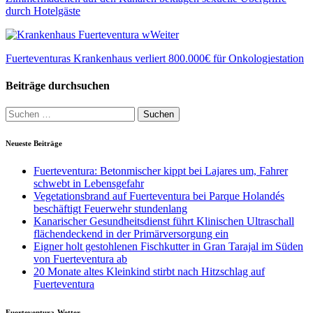
durch Hotelgäste
Weiter
Fuerteventuras Krankenhaus verliert 800.000€ für Onkologiestation
Beiträge durchsuchen
Suche
nach:
Neueste Beiträge
Fuerteventura: Betonmischer kippt bei Lajares um, Fahrer
schwebt in Lebensgefahr
Vegetationsbrand auf Fuerteventura bei Parque Holandés
beschäftigt Feuerwehr stundenlang
Kanarischer Gesundheitsdienst führt Klinischen Ultraschall
flächendeckend in der Primärversorgung ein
Eigner holt gestohlenen Fischkutter in Gran Tarajal im Süden
von Fuerteventura ab
20 Monate altes Kleinkind stirbt nach Hitzschlag auf
Fuerteventura
Fuerteventura-Wetter