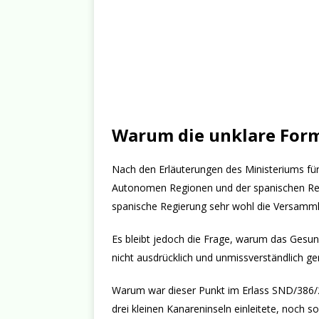
Warum die unklare For
Nach den Erläuterungen des Ministeriums für T
Autonomen Regionen und der spanischen Regie
spanische Regierung sehr wohl die Versamml
Es bleibt jedoch die Frage, warum das Gesun
nicht ausdrücklich und unmissverständlich ge
Warum war dieser Punkt im Erlass SND/386/
drei kleinen Kanareninseln einleitete, noch s