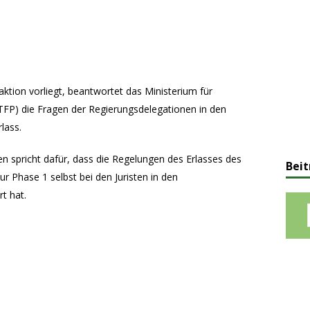
ktion vorliegt, beantwortet das Ministerium für
MPTFP) die Fragen der Regierungsdelegationen in den
lass.
 spricht dafür, dass die Regelungen des Erlasses des
Beit
 Phase 1 selbst bei den Juristen in den
t hat.