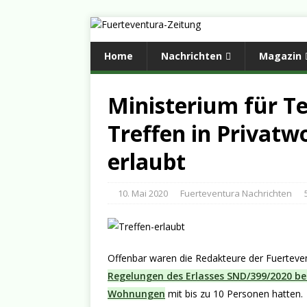
Home
Nachrichten
Magazin
Ministerium für Terr
Treffen in Privatw
erlaubt
10. Mai 2020
Fuerteventura Nachrichten
Offenbar waren die Redakteure der Fuertevent
Regelungen des Erlasses SND/399/2020 bez
Wohnungen
mit bis zu 10 Personen hatten.