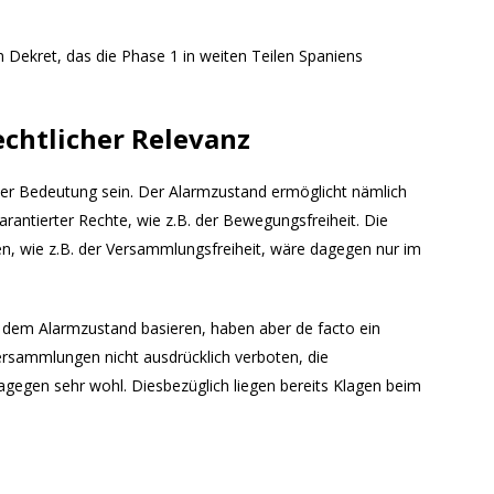
 Dekret, das die Phase 1 in weiten Teilen Spaniens
chtlicher Relevanz
her Bedeutung sein. Der Alarmzustand ermöglicht nämlich
antierter Rechte, wie z.B. der Bewegungsfreiheit. Die
, wie z.B. der Versammlungsfreiheit, wäre dagegen nur im
f dem Alarmzustand basieren, haben aber de facto ein
rsammlungen nicht ausdrücklich verboten, die
egen sehr wohl. Diesbezüglich liegen bereits Klagen beim