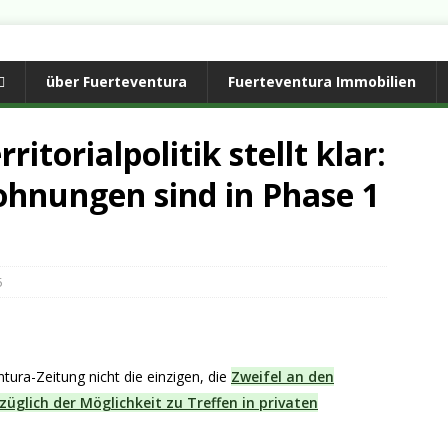
über Fuerteventura
Fuerteventura Immobilien
itorialpolitik stellt klar:
ohnungen sind in Phase 1
5
ura-Zeitung nicht die einzigen, die
Zweifel an den
üglich der Möglichkeit zu Treffen in privaten