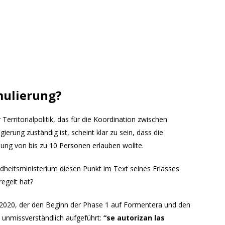
mulierung?
erritorialpolitik, das für die Koordination zwischen
rung zuständig ist, scheint klar zu sein, dass die
ung von bis zu 10 Personen erlauben wollte.
dheitsministerium diesen Punkt im Text seines Erlasses
regelt hat?
2020, der den Beginn der Phase 1 auf Formentera und den
o unmissverständlich aufgeführt:
“
se autorizan las