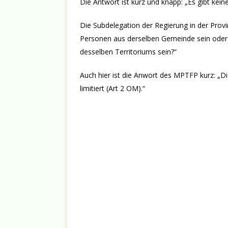
Die Antwort ist kurz und knapp: „Es gibt ke
Die Subdelegation der Regierung in der Prov
Personen aus derselben Gemeinde sein oder 
desselben Territoriums sein?“
Auch hier ist die Anwort des MPTFP kurz: „Di
limitiert (Art 2 OM).“