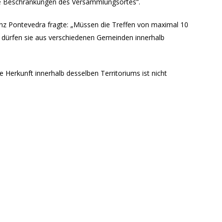
ine Beschränkungen des Versammlungsortes“.
inz Pontevedra fragte: „Müssen die Treffen von maximal 10
dürfen sie aus verschiedenen Gemeinden innerhalb
e Herkunft innerhalb desselben Territoriums ist nicht