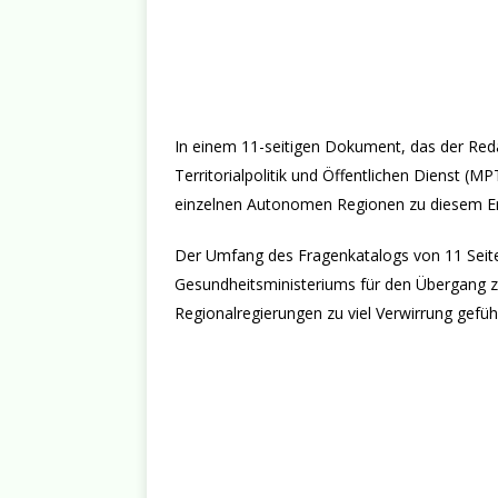
In einem 11-seitigen Dokument, das der Reda
Territorialpolitik und Öffentlichen Dienst (
einzelnen Autonomen Regionen zu diesem Er
Der Umfang des Fragenkatalogs von 11 Seiten
Gesundheitsministeriums für den Übergang zur
Regionalregierungen zu viel Verwirrung geführ