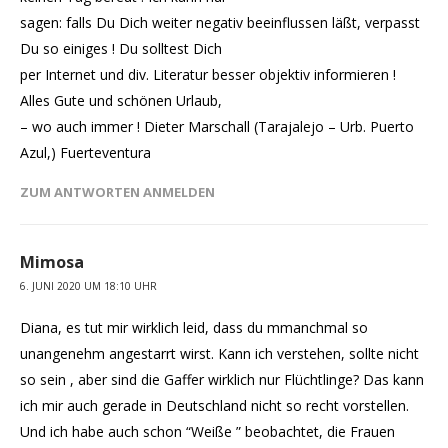
sagen: falls Du Dich weiter negativ beeinflussen läßt, verpasst
Du so einiges ! Du solltest Dich
per Internet und div. Literatur besser objektiv informieren !
Alles Gute und schönen Urlaub,
– wo auch immer ! Dieter Marschall (Tarajalejo – Urb. Puerto
Azul,) Fuerteventura
ZUM ANTWORTEN ANMELDEN
Mimosa
6. JUNI 2020 UM 18:10 UHR
Diana, es tut mir wirklich leid, dass du mmanchmal so
unangenehm angestarrt wirst. Kann ich verstehen, sollte nicht
so sein , aber sind die Gaffer wirklich nur Flüchtlinge? Das kann
ich mir auch gerade in Deutschland nicht so recht vorstellen.
Und ich habe auch schon “Weiße ” beobachtet, die Frauen