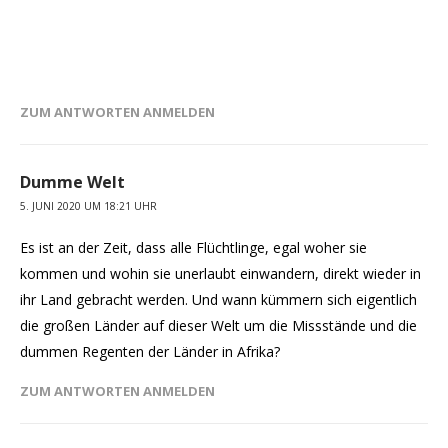
ZUM ANTWORTEN ANMELDEN
Dumme Welt
5. JUNI 2020 UM 18:21 UHR
Es ist an der Zeit, dass alle Flüchtlinge, egal woher sie
kommen und wohin sie unerlaubt einwandern, direkt wieder in
ihr Land gebracht werden. Und wann kümmern sich eigentlich
die großen Länder auf dieser Welt um die Missstände und die
dummen Regenten der Länder in Afrika?
ZUM ANTWORTEN ANMELDEN