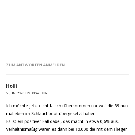
ZUM ANTWORTEN ANMELDEN
Holli
5. JUNI 2020 UM 19:47 UHR
Ich möchte jetzt nicht falsch rüberkommen nur weil die 59 nun
mal eben im Schlauchboot übergesetzt haben.
Es ist ein positiver Fall dabei, das macht in etwa 0,6% aus.
Verhältnismäßig wären es dann bei 10.000 die mit dem Flieger