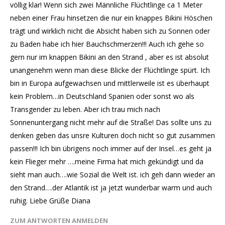
völlig klar! Wenn sich zwei Männliche Flüchtlinge ca 1 Meter
neben einer Frau hinsetzen die nur ein knappes Bikini Höschen
trägt und wirklich nicht die Absicht haben sich zu Sonnen oder
zu Baden habe ich hier Bauchschmerzen!!! Auch ich gehe so
gern nur im knappen Bikini an den Strand , aber es ist absolut
unangenehm wenn man diese Blicke der Flüchtlinge spürt. Ich
bin in Europa aufgewachsen und mittlerweile ist es überhaupt
kein Problem…in Deutschland Spanien oder sonst wo als
Transgender zu leben. Aber ich trau mich nach
Sonnenuntergang nicht mehr auf die Straße! Das sollte uns zu
denken geben das unsre Kulturen doch nicht so gut zusammen
passen!!! Ich bin übrigens noch immer auf der Insel…es geht ja
kein Flieger mehr ….meine Firma hat mich gekündigt und da
sieht man auch….wie Sozial die Welt ist. ich geh dann wieder an
den Strand….der Atlantik ist ja jetzt wunderbar warm und auch
ruhig. Liebe Grüße Diana
ZUM ANTWORTEN ANMELDEN