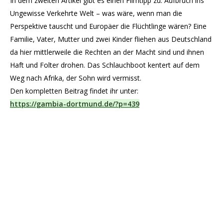
In dem zweiten Artikel gibt es einen Filmtipp zu: Aufbruch ins
Ungewisse Verkehrte Welt – was wäre, wenn man die
Perspektive tauscht und Europäer die Flüchtlinge wären? Eine
Familie, Vater, Mutter und zwei Kinder fliehen aus Deutschland
da hier mittlerweile die Rechten an der Macht sind und ihnen
Haft und Folter drohen. Das Schlauchboot kentert auf dem
Weg nach Afrika, der Sohn wird vermisst.
Den kompletten Beitrag findet ihr unter:
https://gambia-dortmund.de/?p=439