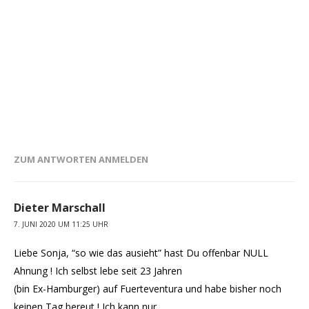
ZUM ANTWORTEN ANMELDEN
Dieter Marschall
7. JUNI 2020 UM 11:25 UHR
Liebe Sonja, “so wie das ausieht” hast Du offenbar NULL
Ahnung ! Ich selbst lebe seit 23 Jahren
(bin Ex-Hamburger) auf Fuerteventura und habe bisher noch
keinen Tag bereut ! Ich kann nur