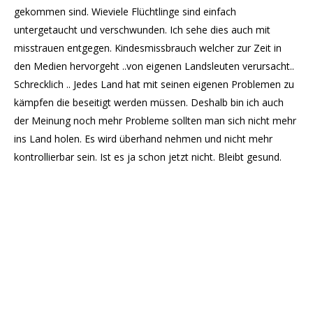
gekommen sind. Wieviele Flüchtlinge sind einfach
untergetaucht und verschwunden. Ich sehe dies auch mit
misstrauen entgegen. Kindesmissbrauch welcher zur Zeit in
den Medien hervorgeht ..von eigenen Landsleuten verursacht..
Schrecklich .. Jedes Land hat mit seinen eigenen Problemen zu
kämpfen die beseitigt werden müssen. Deshalb bin ich auch
der Meinung noch mehr Probleme sollten man sich nicht mehr
ins Land holen. Es wird überhand nehmen und nicht mehr
kontrollierbar sein. Ist es ja schon jetzt nicht. Bleibt gesund.