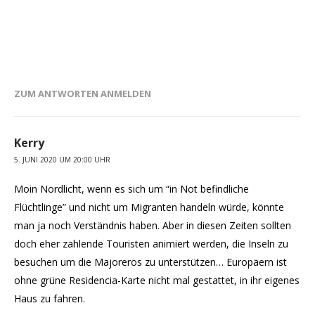
ZUM ANTWORTEN ANMELDEN
Kerry
5. JUNI 2020 UM 20:00 UHR
Moin Nordlicht, wenn es sich um “in Not befindliche
Flüchtlinge” und nicht um Migranten handeln würde, könnte
man ja noch Verständnis haben. Aber in diesen Zeiten sollten
doch eher zahlende Touristen animiert werden, die Inseln zu
besuchen um die Majoreros zu unterstützen… Europäern ist
ohne grüne Residencia-Karte nicht mal gestattet, in ihr eigenes
Haus zu fahren.