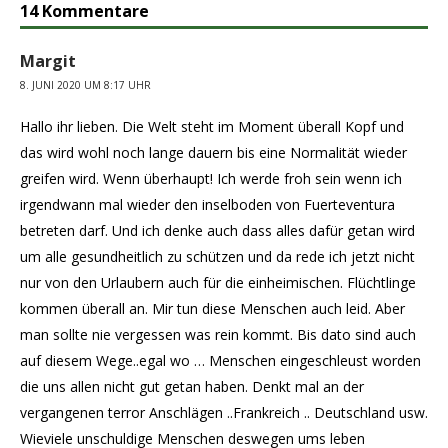
14 Kommentare
Margit
8. JUNI 2020 UM 8:17 UHR
Hallo ihr lieben. Die Welt steht im Moment überall Kopf und
das wird wohl noch lange dauern bis eine Normalität wieder
greifen wird. Wenn überhaupt! Ich werde froh sein wenn ich
irgendwann mal wieder den inselboden von Fuerteventura
betreten darf. Und ich denke auch dass alles dafür getan wird
um alle gesundheitlich zu schützen und da rede ich jetzt nicht
nur von den Urlaubern auch für die einheimischen. Flüchtlinge
kommen überall an. Mir tun diese Menschen auch leid. Aber
man sollte nie vergessen was rein kommt. Bis dato sind auch
auf diesem Wege..egal wo … Menschen eingeschleust worden
die uns allen nicht gut getan haben. Denkt mal an der
vergangenen terror Anschlägen ..Frankreich .. Deutschland usw.
Wieviele unschuldige Menschen deswegen ums leben