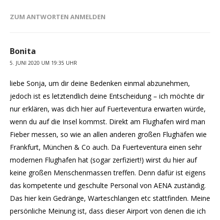
ZUM ANTWORTEN ANMELDEN
Bonita
5. JUNI 2020 UM 19:35 UHR
liebe Sonja, um dir deine Bedenken einmal abzunehmen,
jedoch ist es letztendlich deine Entscheidung – ich möchte dir
nur erklären, was dich hier auf Fuerteventura erwarten würde,
wenn du auf die Insel kommst. Direkt am Flughafen wird man
Fieber messen, so wie an allen anderen großen Flughäfen wie
Frankfurt, München & Co auch. Da Fuerteventura einen sehr
modernen Flughafen hat (sogar zerfiziert!) wirst du hier auf
keine großen Menschenmassen treffen. Denn dafür ist eigens
das kompetente und geschulte Personal von AENA zuständig.
Das hier kein Gedränge, Warteschlangen etc stattfinden. Meine
persönliche Meinung ist, dass dieser Airport von denen die ich