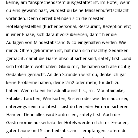
kenne, am “ansprechendsten” ausgestattet ist. Im Hotel, wenn
du eins gewählt hast, würdest du keine Massenbüfettschlacht
vorfinden. Denn derzeit befinden sich die meisten
Hotelangestellten (Küchenpersonal, Restaurant, Rezeption etc)
in einer Phase, sich darauf vorzubereiten, damit hier die
Auflagen von Mindestabstand & co eingehalten werden. Wie
mir zu Ohren gekommen ist, hat man sich mächtig Gedanken
gemacht, damit die Gäste absolut sicher sind, safety first….und
sich trotzdem wohlfühlen. Glaub mir, die haben sich alle richtig
Gedanken gemacht. An den Stränden wirst du, denke ich gar
keine Probleme haben, deine 2m2 oder mehr, für dich zu
haben. Wenn du ein Individualtourist bist, mit Mountainbike,
Fatbike, Tauchen, Windsurfen, Surfen oder wie dem auch sei,
unterwegs sein möchtest – bist du bei jeder Firma in sicheren
Händen. Denn alles wird kontrolliert, safety first. Auch die
Gastronomie ausserhalb der Hotels werden dich mit Freuden,
guter Laune und Sicherheitsabstand – empfangen. sofern du