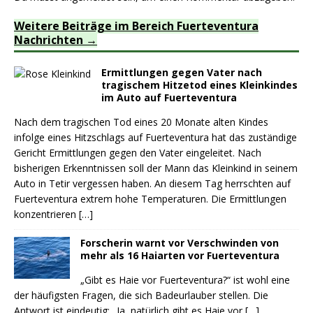
Weitere Beiträge im Bereich Fuerteventura
Nachrichten
Ermittlungen gegen Vater nach
tragischem Hitzetod eines Kleinkindes
im Auto auf Fuerteventura
Nach dem tragischen Tod eines 20 Monate alten Kindes
infolge eines Hitzschlags auf Fuerteventura hat das zuständige
Gericht Ermittlungen gegen den Vater eingeleitet. Nach
bisherigen Erkenntnissen soll der Mann das Kleinkind in seinem
Auto in Tetir vergessen haben. An diesem Tag herrschten auf
Fuerteventura extrem hohe Temperaturen. Die Ermittlungen
konzentrieren
[…]
Forscherin warnt vor Verschwinden von
mehr als 16 Haiarten vor Fuerteventura
„Gibt es Haie vor Fuerteventura?“ ist wohl eine
der häufigsten Fragen, die sich Badeurlauber stellen. Die
Antwort ist eindeutig: „Ja, natürlich gibt es Haie vor
[…]