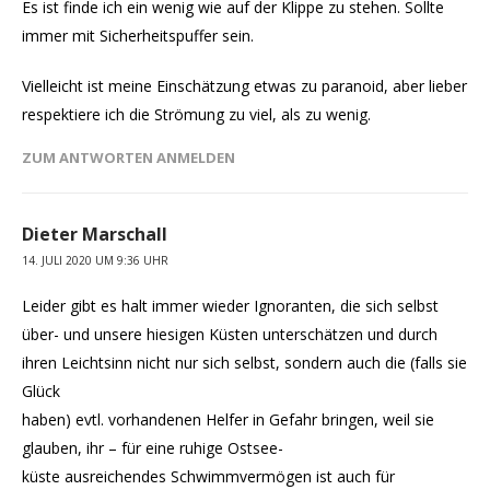
Es ist finde ich ein wenig wie auf der Klippe zu stehen. Sollte
immer mit Sicherheitspuffer sein.
Vielleicht ist meine Einschätzung etwas zu paranoid, aber lieber
respektiere ich die Strömung zu viel, als zu wenig.
ZUM ANTWORTEN ANMELDEN
Dieter Marschall
14. JULI 2020 UM 9:36 UHR
Leider gibt es halt immer wieder Ignoranten, die sich selbst
über- und unsere hiesigen Küsten unterschätzen und durch
ihren Leichtsinn nicht nur sich selbst, sondern auch die (falls sie
Glück
haben) evtl. vorhandenen Helfer in Gefahr bringen, weil sie
glauben, ihr – für eine ruhige Ostsee-
küste ausreichendes Schwimmvermögen ist auch für