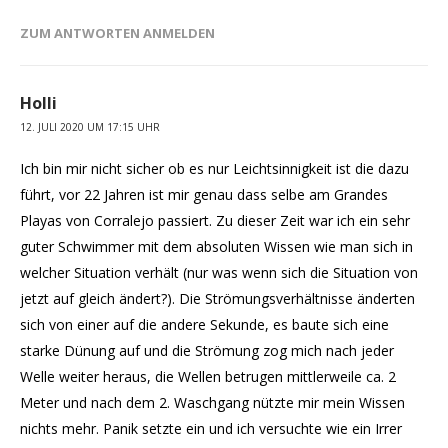
ZUM ANTWORTEN ANMELDEN
Holli
12. JULI 2020 UM 17:15 UHR
Ich bin mir nicht sicher ob es nur Leichtsinnigkeit ist die dazu
führt, vor 22 Jahren ist mir genau dass selbe am Grandes
Playas von Corralejo passiert. Zu dieser Zeit war ich ein sehr
guter Schwimmer mit dem absoluten Wissen wie man sich in
welcher Situation verhält (nur was wenn sich die Situation von
jetzt auf gleich ändert?). Die Strömungsverhältnisse änderten
sich von einer auf die andere Sekunde, es baute sich eine
starke Dünung auf und die Strömung zog mich nach jeder
Welle weiter heraus, die Wellen betrugen mittlerweile ca. 2
Meter und nach dem 2. Waschgang nützte mir mein Wissen
nichts mehr. Panik setzte ein und ich versuchte wie ein Irrer