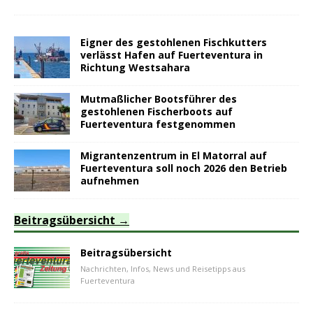
Eigner des gestohlenen Fischkutters
verlässt Hafen auf Fuerteventura in
Richtung Westsahara
Mutmaßlicher Bootsführer des
gestohlenen Fischerboots auf
Fuerteventura festgenommen
Migrantenzentrum in El Matorral auf
Fuerteventura soll noch 2026 den Betrieb
aufnehmen
Beitragsübersicht
Beitragsübersicht
Nachrichten, Infos, News und Reisetipps aus
Fuerteventura