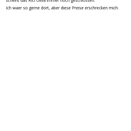
scheint das RIU Oliva immer noch geschlossen.
Ich waer so gerne dort, aber diese Preise erschrecken mich.