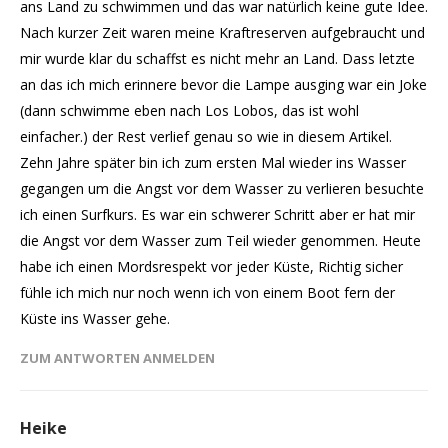
ans Land zu schwimmen und das war natürlich keine gute Idee.
Nach kurzer Zeit waren meine Kraftreserven aufgebraucht und
mir wurde klar du schaffst es nicht mehr an Land. Dass letzte
an das ich mich erinnere bevor die Lampe ausging war ein Joke
(dann schwimme eben nach Los Lobos, das ist wohl
einfacher.) der Rest verlief genau so wie in diesem Artikel.
Zehn Jahre später bin ich zum ersten Mal wieder ins Wasser
gegangen um die Angst vor dem Wasser zu verlieren besuchte
ich einen Surfkurs. Es war ein schwerer Schritt aber er hat mir
die Angst vor dem Wasser zum Teil wieder genommen. Heute
habe ich einen Mordsrespekt vor jeder Küste, Richtig sicher
fühle ich mich nur noch wenn ich von einem Boot fern der
Küste ins Wasser gehe.
ZUM ANTWORTEN ANMELDEN
Heike