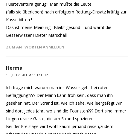
Fuerteventura genug ! Man müßte die Leute
(falls sie überleben) nach erfolgtem Rettung-Einsatz kräftig zur
Kasse bitten !
Das ist meine Meinung ! Bleibt gesund – und warnt die
Besserwisser ! Dieter Marschall
ZUM ANTWORTEN ANMELDEN
Herma
13. JULI 2020 UM 11:12 UHR
Ich frage mich warum man ins Wasser geht bei roter
Beflaggung???? Der Mann kann froh sein, dass man ihn
gesehen hat. Der Strand ist, wie ich sehe, wie leergefegt.Wir
sind dort jedes Jahr.. wo sind die Touristen??? Dort sind immer
Liegen u.viele Gäste, die am Strand spazieren.
Bei der Preislage wird wohl kaum jemand reisen,zudem