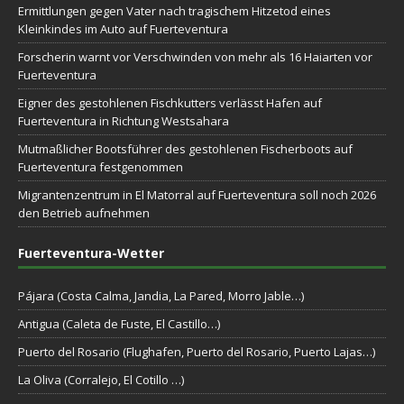
Ermittlungen gegen Vater nach tragischem Hitzetod eines
Kleinkindes im Auto auf Fuerteventura
Forscherin warnt vor Verschwinden von mehr als 16 Haiarten vor
Fuerteventura
Eigner des gestohlenen Fischkutters verlässt Hafen auf
Fuerteventura in Richtung Westsahara
Mutmaßlicher Bootsführer des gestohlenen Fischerboots auf
Fuerteventura festgenommen
Migrantenzentrum in El Matorral auf Fuerteventura soll noch 2026
den Betrieb aufnehmen
Fuerteventura-Wetter
Pájara (Costa Calma, Jandia, La Pared, Morro Jable…)
Antigua (Caleta de Fuste, El Castillo…)
Puerto del Rosario (Flughafen, Puerto del Rosario, Puerto Lajas…)
La Oliva (Corralejo, El Cotillo …)