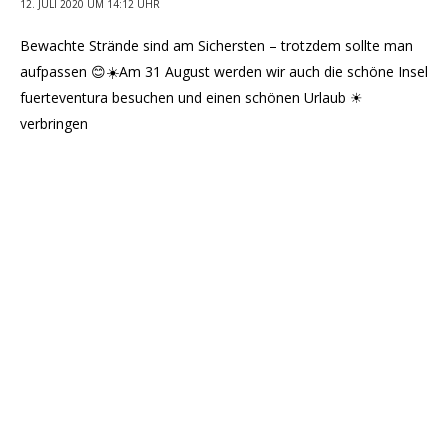
12. JULI 2020 UM 14:12 UHR
Bewachte Strände sind am Sichersten – trotzdem sollte man
aufpassen 😊☀️Am 31 August werden wir auch die schöne Insel
fuerteventura besuchen und einen schönen Urlaub ☀
verbringen