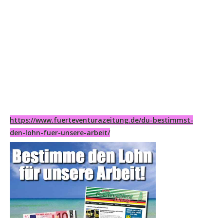
https://www.fuerteventurazeitung.de/du-bestimmst-
den-lohn-fuer-unsere-arbeit/