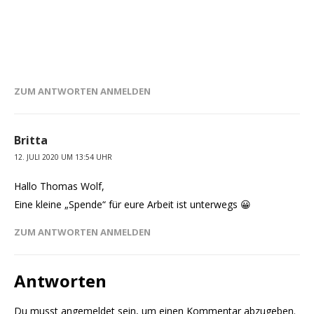
ZUM ANTWORTEN ANMELDEN
Britta
12. JULI 2020 UM 13:54 UHR
Hallo Thomas Wolf,
Eine kleine „Spende“ für eure Arbeit ist unterwegs 😀
ZUM ANTWORTEN ANMELDEN
Antworten
Du musst
angemeldet
sein, um einen Kommentar abzugeben.