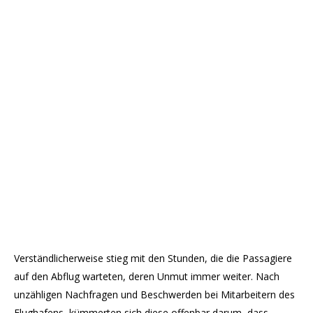
Verständlicherweise stieg mit den Stunden, die die Passagiere
auf den Abflug warteten, deren Unmut immer weiter. Nach
unzähligen Nachfragen und Beschwerden bei Mitarbeitern des
Flughafens, kümmerten sich diese offenbar darum, dass