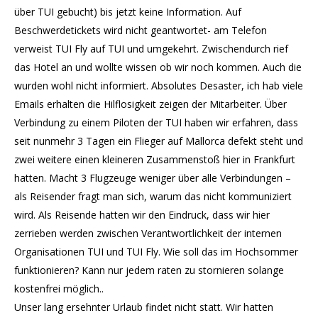
über TUI gebucht) bis jetzt keine Information. Auf
Beschwerdetickets wird nicht geantwortet- am Telefon
verweist TUI Fly auf TUI und umgekehrt. Zwischendurch rief
das Hotel an und wollte wissen ob wir noch kommen. Auch die
wurden wohl nicht informiert. Absolutes Desaster, ich hab viele
Emails erhalten die Hilflosigkeit zeigen der Mitarbeiter. Über
Verbindung zu einem Piloten der TUI haben wir erfahren, dass
seit nunmehr 3 Tagen ein Flieger auf Mallorca defekt steht und
zwei weitere einen kleineren Zusammenstoß hier in Frankfurt
hatten. Macht 3 Flugzeuge weniger über alle Verbindungen –
als Reisender fragt man sich, warum das nicht kommuniziert
wird. Als Reisende hatten wir den Eindruck, dass wir hier
zerrieben werden zwischen Verantwortlichkeit der internen
Organisationen TUI und TUI Fly. Wie soll das im Hochsommer
funktionieren? Kann nur jedem raten zu stornieren solange
kostenfrei möglich..
Unser lang ersehnter Urlaub findet nicht statt. Wir hatten