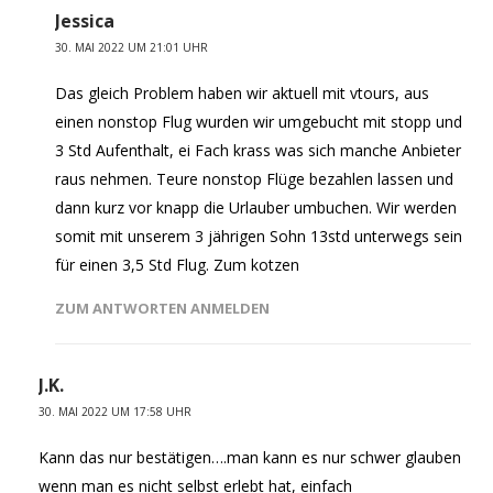
Jessica
30. MAI 2022 UM 21:01 UHR
Das gleich Problem haben wir aktuell mit vtours, aus
einen nonstop Flug wurden wir umgebucht mit stopp und
3 Std Aufenthalt, ei Fach krass was sich manche Anbieter
raus nehmen. Teure nonstop Flüge bezahlen lassen und
dann kurz vor knapp die Urlauber umbuchen. Wir werden
somit mit unserem 3 jährigen Sohn 13std unterwegs sein
für einen 3,5 Std Flug. Zum kotzen
ZUM ANTWORTEN ANMELDEN
J.K.
30. MAI 2022 UM 17:58 UHR
Kann das nur bestätigen….man kann es nur schwer glauben
wenn man es nicht selbst erlebt hat, einfach