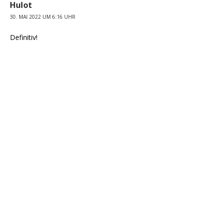
Hulot
30. MAI 2022 UM 6:16 UHR
Definitiv!