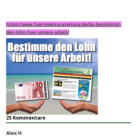
https://www.fuerteventurazeitung.de/du-bestimmst-
den-lohn-fuer-unsere-arbeit/
25 Kommentare
Alex H