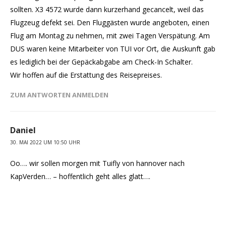
sollten. X3 4572 wurde dann kurzerhand gecancelt, weil das
Flugzeug defekt sei. Den Fluggästen wurde angeboten, einen
Flug am Montag zu nehmen, mit zwei Tagen Verspätung. Am
DUS waren keine Mitarbeiter von TUI vor Ort, die Auskunft gab
es lediglich bei der Gepäckabgabe am Check-In Schalter.
Wir hoffen auf die Erstattung des Reisepreises.
ZUM ANTWORTEN ANMELDEN
Daniel
30. MAI 2022 UM 10:50 UHR
Oo…. wir sollen morgen mit Tuifly von hannover nach
KapVerden… – hoffentlich geht alles glatt….