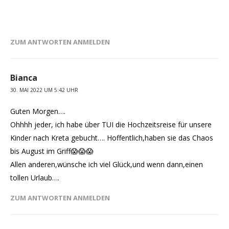
ZUM ANTWORTEN ANMELDEN
Bianca
30. MAI 2022 UM 5:42 UHR
Guten Morgen….
Ohhhh jeder, ich habe über TUI die Hochzeitsreise für unsere
Kinder nach Kreta gebucht…. Hoffentlich,haben sie das Chaos
bis August im Griff😱😱😱
Allen anderen,wünsche ich viel Glück,und wenn dann,einen
tollen Urlaub….
ZUM ANTWORTEN ANMELDEN