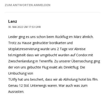
ZUM ANTWORTEN ANMELDEN
Lanz
30. MAI 2022 UM 17:53 UHR
Leider ging es uns schon beim Rückflug im März ähnlich.
Trotz zu Hause gedruckter bordkarten und
sitzplatzreservierung wurde uns 2 Tage vor Abreise
tel.migeteilt dass wir umgebucht wurden auf Condor.mit
Zwischenlandung in Teneriffa. Zu unserer Überraschung ging
der von uns gebuchte Flug exakt als Direktflug. Die
Umbuchung von
TUIfly hat uns beschert, dass wir ab Abholung hotel bis ffm.
Genau 12 Std. Unterwegs waren. War auch was zum
Ausrasten.