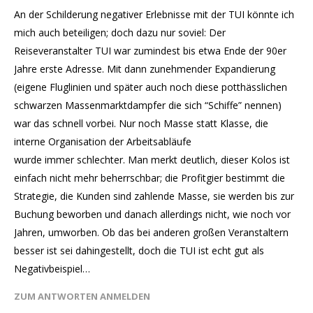
An der Schilderung negativer Erlebnisse mit der TUI könnte ich
mich auch beteiligen; doch dazu nur soviel: Der
Reiseveranstalter TUI war zumindest bis etwa Ende der 90er
Jahre erste Adresse. Mit dann zunehmender Expandierung
(eigene Fluglinien und später auch noch diese potthässlichen
schwarzen Massenmarktdampfer die sich “Schiffe” nennen)
war das schnell vorbei. Nur noch Masse statt Klasse, die
interne Organisation der Arbeitsabläufe
wurde immer schlechter. Man merkt deutlich, dieser Kolos ist
einfach nicht mehr beherrschbar; die Profitgier bestimmt die
Strategie, die Kunden sind zahlende Masse, sie werden bis zur
Buchung beworben und danach allerdings nicht, wie noch vor
Jahren, umworben. Ob das bei anderen großen Veranstaltern
besser ist sei dahingestellt, doch die TUI ist echt gut als
Negativbeispiel…
ZUM ANTWORTEN ANMELDEN