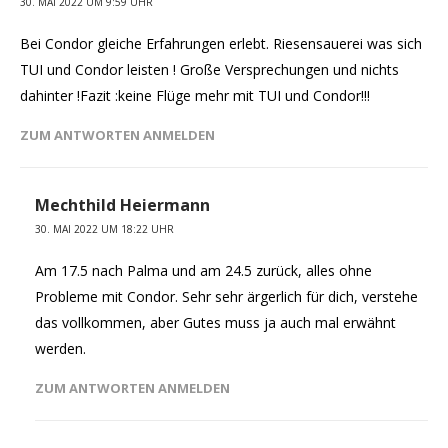
30. MAI 2022 UM 9:59 UHR
Bei Condor gleiche Erfahrungen erlebt. Riesensauerei was sich
TUI und Condor leisten ! Große Versprechungen und nichts
dahinter !Fazit :keine Flüge mehr mit TUI und Condor!!!
ZUM ANTWORTEN ANMELDEN
Mechthild Heiermann
30. MAI 2022 UM 18:22 UHR
Am 17.5 nach Palma und am 24.5 zurück, alles ohne
Probleme mit Condor. Sehr sehr ärgerlich für dich, verstehe
das vollkommen, aber Gutes muss ja auch mal erwähnt
werden.
ZUM ANTWORTEN ANMELDEN