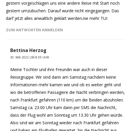
gestern vorgeschlagen uns eine andere Reise mit Start noch
gestern umzubuchen. Darauf wurde nicht eingegangen. Das
darf jetzt alles anwaltlich geklärt werden.nie mehr TUI
ZUM ANTWORTEN ANMELDEN
Bettina Herzog
30. MAI 2022 UM 8:59 UHR
Meine Tochter und ihre Freundin war auch in dieser
Reisegruppe. Wir sind dann am Samstag nachdem keine
Informationen mehr kamen wie und ob es weiter geht und
wo die betroffenen Passagiere die Nacht verbringen werden,
nach Frankfurt gefahren (110 km) um die Beiden abzuholen.
Samstag ca. 23.00 Uhr kam dann per SMS die Nachricht,
dass der Flug wohl am Sonntag um 13.30 Uhr gehen würde.
Also sind wir am Sonntag wieder nach Frankfurt gefahren
und haben am Flughafen gewartet, bis die Nachricht aus