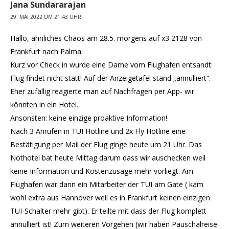
Jana Sundararajan
29. MAI 2022 UM 21:43 UHR
Hallo, ähnliches Chaos am 28.5. morgens auf x3 2128 von
Frankfurt nach Palma.
Kurz vor Check in wurde eine Dame vom Flughafen entsandt:
Flug findet nicht statt! Auf der Anzeigetafel stand „annulliert“.
Eher zufällig reagierte man auf Nachfragen per App- wir
könnten in ein Hotel.
Ansonsten: keine einzige proaktive Information!
Nach 3 Anrufen in TUI Hotline und 2x Fly Hotline eine
Bestätigung per Mail der Flug ginge heute um 21 Uhr. Das
Nothotel bat heute Mittag darum dass wir auschecken weil
keine Information und Kostenzusage mehr vorliegt. Am
Flughafen war dann ein Mitarbeiter der TUI am Gate ( kam
wohl extra aus Hannover weil es in Frankfurt keinen einzigen
TUI-Schalter mehr gibt). Er teilte mit dass der Flug komplett
annulliert ist! Zum weiteren Vorgehen (wir haben Pauschalreise