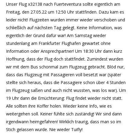
Unser Flug x32138 nach Fuerteventura sollte eigentlich am
Freitag, den 27.05.22 um 12:50 Uhr stattfinden. Dazu kam es
leider nicht! Flugzeiten wurden immer wieder verschoben und
schließlich auf nächsten Tag gelegt. Keine Information, was
eigentlich der Grund dafür war! Am Samstag wieder
stundenlang am Frankfurter Flughafen gewartet ohne
Information oder Ansprechpartner! Um 18:30 Uhr dann kurz
Hoffnung, dass der Flug doch stattfindet. Zumindest wurden
wir mit dem Bus schonmal zum Flugzeug gebracht. Blöd nur,
dass das Flugzeug mit Passagieren voll besetzt war (später
stellte sich heraus, dass die Passagiere schon über 4 Stunden
im Flugzeug saßen und auch nicht wussten, was los war). Um
19 Uhr dann die Ernüchterung: Flug findet wieder nicht statt.
Alle sollten ihre Koffer holen. Wieder keine Info, wie es
weitergehen soll. Keiner fühlte sich zuständig! Wir sind dann
irgendwann heimgefahren! Wirklich traurig, dass man so im
Stich gelassen wurde. Nie wieder Tuifly!