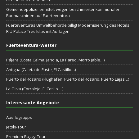
Gemeindepolizei ermittelt wegen beschmierter kommunaler
Baumaschinen auf Fuerteventura
Fuerteventuras Umweltbehörde billigt Modernisierung des Hotels
RIU Palace Tres Islas mit Auflagen
Fuerteventura-Wetter
Pájara (Costa Calma, Jandia, La Pared, Morro Jable…)
Antigua (Caleta de Fuste, El Castillo…)
Puerto del Rosario (Flughafen, Puerto del Rosario, Puerto Lajas…)
La Oliva (Corralejo, El Cotillo …)
Interessante Angebote
Ausflugstipps
Jetski-Tour
Premium-Buggy-Tour