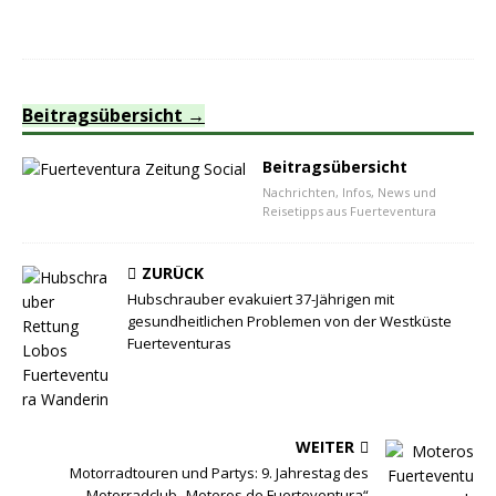
Beitragsübersicht
Beitragsübersicht
Nachrichten, Infos, News und
Reisetipps aus Fuerteventura
ZURÜCK
Hubschrauber evakuiert 37-Jährigen mit
gesundheitlichen Problemen von der Westküste
Fuerteventuras
WEITER
Motorradtouren und Partys: 9. Jahrestag des
Motorradclub „Moteros de Fuerteventura“