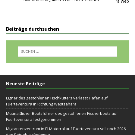
Beiträge durchsuchen
Neueste Beiträge
Eigner des gestohlenen Fischkutters verlässt Hafen auf
Fuerteventura in Richtung Westsahara
Mutmaßlicher Bootsführer des gestohlenen Fischerboots auf
Fuerteventura festgenommen
Migrantenzentrum in El Matorral auf Fuerteventura soll noch 2026
den Betrieb aufnehmen