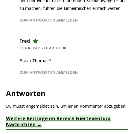
dem mit Einsatzmitteln fahrenden Krankenwagen Platz
zu machen, fuhren die Einheimischen einfach weiter.
ZUM ANTWORTEN ANMELDEN
Fred
31. AUGUST 2022 UM 8:38 UHR
Bravo Thomas!!!
ZUM ANTWORTEN ANMELDEN
Antworten
Du musst
angemeldet
sein, um einen Kommentar abzugeben.
Weitere Beiträge im Bereich Fuerteventura
Nachrichten