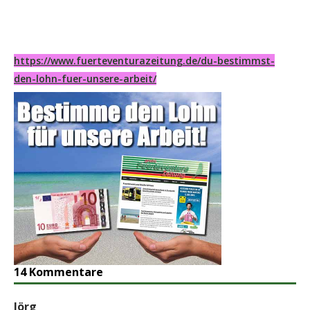
https://www.fuerteventurazeitung.de/du-bestimmst-
den-lohn-fuer-unsere-arbeit/
14 Kommentare
Jörg