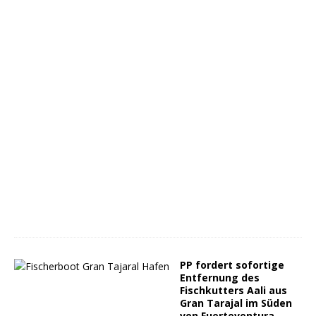
PP fordert sofortige
Entfernung des
Fischkutters Aali aus
Gran Tarajal im Süden
von Fuerteventura