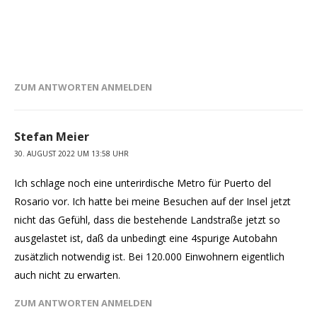
ZUM ANTWORTEN ANMELDEN
Stefan Meier
30. AUGUST 2022 UM 13:58 UHR
Ich schlage noch eine unterirdische Metro für Puerto del
Rosario vor. Ich hatte bei meine Besuchen auf der Insel jetzt
nicht das Gefühl, dass die bestehende Landstraße jetzt so
ausgelastet ist, daß da unbedingt eine 4spurige Autobahn
zusätzlich notwendig ist. Bei 120.000 Einwohnern eigentlich
auch nicht zu erwarten.
ZUM ANTWORTEN ANMELDEN