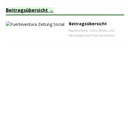
Beitragsübersicht
Beitragsübersicht
Nachrichten, Infos, News und
Reisetipps aus Fuerteventura