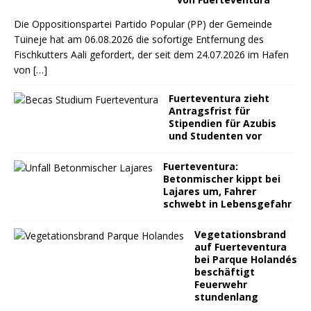
Die Oppositionspartei Partido Popular (PP) der Gemeinde
Tuineje hat am 06.08.2026 die sofortige Entfernung des
Fischkutters Aali gefordert, der seit dem 24.07.2026 im Hafen
von
[…]
Fuerteventura zieht
Antragsfrist für
Stipendien für Azubis
und Studenten vor
Fuerteventura:
Betonmischer kippt bei
Lajares um, Fahrer
schwebt in Lebensgefahr
Vegetationsbrand
auf Fuerteventura
bei Parque Holandés
beschäftigt
Feuerwehr
stundenlang