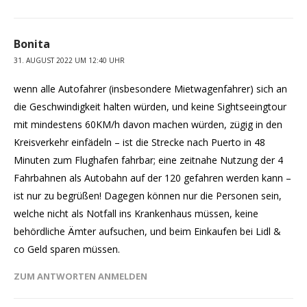
Bonita
31. AUGUST 2022 UM 12:40 UHR
wenn alle Autofahrer (insbesondere Mietwagenfahrer) sich an
die Geschwindigkeit halten würden, und keine Sightseeingtour
mit mindestens 60KM/h davon machen würden, zügig in den
Kreisverkehr einfädeln – ist die Strecke nach Puerto in 48
Minuten zum Flughafen fahrbar; eine zeitnahe Nutzung der 4
Fahrbahnen als Autobahn auf der 120 gefahren werden kann –
ist nur zu begrüßen! Dagegen können nur die Personen sein,
welche nicht als Notfall ins Krankenhaus müssen, keine
behördliche Ämter aufsuchen, und beim Einkaufen bei Lidl &
co Geld sparen müssen.
ZUM ANTWORTEN ANMELDEN