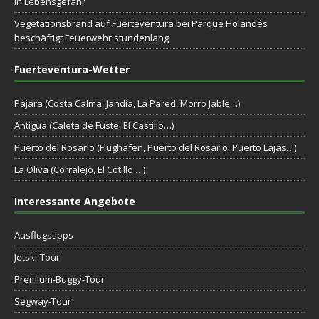
in Lebensgefahr
Vegetationsbrand auf Fuerteventura bei Parque Holandés
beschäftigt Feuerwehr stundenlang
Fuerteventura-Wetter
Pájara (Costa Calma, Jandia, La Pared, Morro Jable…)
Antigua (Caleta de Fuste, El Castillo…)
Puerto del Rosario (Flughafen, Puerto del Rosario, Puerto Lajas…)
La Oliva (Corralejo, El Cotillo …)
Interessante Angebote
Ausflugstipps
Jetski-Tour
Premium-Buggy-Tour
Segway-Tour