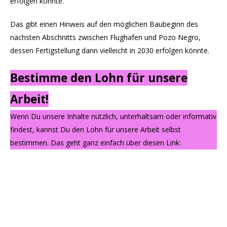
erfolgen könnte.
Das gibt einen Hinweis auf den möglichen Baubeginn des
nächsten Abschnitts zwischen Flughafen und Pozo Negro,
dessen Fertigstellung dann vielleicht in 2030 erfolgen könnte.
Bestimme den Lohn für unsere
Arbeit!
Wenn Du unsere Inhalte nützlich, unterhaltsam oder informativ
findest, kannst Du den Lohn für unsere Arbeit selbst
bestimmen. Das geht ganz einfach über diesen Link: