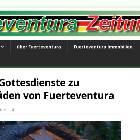
über Fuerteventura
Fuerteventura Immobilien
Gottesdienste zu
üden von Fuerteventura
hten
4