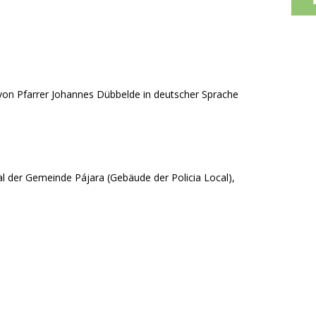
von Pfarrer Johannes Dübbelde in deutscher Sprache
l der Gemeinde Pájara (Gebäude der Policia Local),