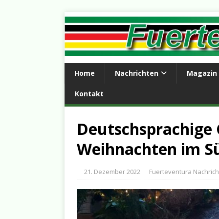
Home
Nachrichten
Magazin
Kontakt
Deutschsprachige 
Weihnachten im S
21. Dezember 2022
Fuerteventura Nachric