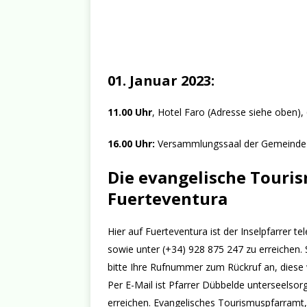
01. Januar 2023:
11.00 Uhr
, Hotel Faro (Adresse siehe oben), 
16.00 Uhr:
Versammlungssaal der Gemeinde P
Die evangelische Touri
Fuerteventura
Hier auf Fuerteventura ist der Inselpfarrer
sowie unter (+34) 928 875 247 zu erreichen. 
bitte Ihre Rufnummer zum Rückruf an, diese w
Per E-Mail ist Pfarrer Dübbelde unterseels
erreichen. Evangelisches Tourismuspfarramt,