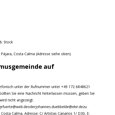
6. Stock
ájara, Costa Calma (Adresse siehe oben)
smusgemeinde auf
 telefonisch unter der Rufnummer unter +49 172 6848621
Sollten Sie eine Nachricht hinterlassen müssen, geben Sie
ird nicht angezeigt.
orgefuerte@web.deoderjohannes.duebbelde@ekir.dezu
 Costa Calma, Adresse: C/ Artistas Canarios 1/ D30, E-