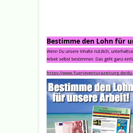
Bestimme den Lohn für un
Wenn Du unsere Inhalte nützlich, unterhalts
Arbeit selbst bestimmen. Das geht ganz einfa
https://www.fuerteventurazeitung.de/du