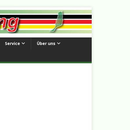
Service
Über uns