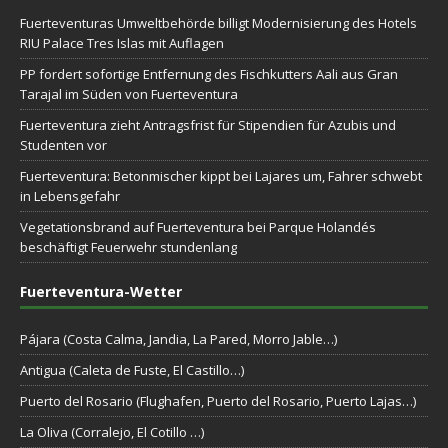
Fuerteventuras Umweltbehörde billigt Modernisierung des Hotels
RIU Palace Tres Islas mit Auflagen
PP fordert sofortige Entfernung des Fischkutters Aali aus Gran
Tarajal im Süden von Fuerteventura
Fuerteventura zieht Antragsfrist für Stipendien für Azubis und
Studenten vor
Fuerteventura: Betonmischer kippt bei Lajares um, Fahrer schwebt
in Lebensgefahr
Vegetationsbrand auf Fuerteventura bei Parque Holandés
beschäftigt Feuerwehr stundenlang
Fuerteventura-Wetter
Pájara (Costa Calma, Jandia, La Pared, Morro Jable…)
Antigua (Caleta de Fuste, El Castillo…)
Puerto del Rosario (Flughafen, Puerto del Rosario, Puerto Lajas…)
La Oliva (Corralejo, El Cotillo …)