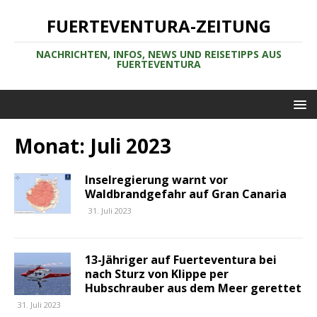
FUERTEVENTURA-ZEITUNG
NACHRICHTEN, INFOS, NEWS UND REISETIPPS AUS
FUERTEVENTURA
Monat:
Juli 2023
Inselregierung warnt vor
Waldbrandgefahr auf Gran Canaria
31. Juli 2023
13-Jähriger auf Fuerteventura bei
nach Sturz von Klippe per
Hubschrauber aus dem Meer gerettet
31. Juli 2023