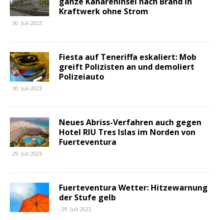
ganze Kanareninsel nach Brand in
Kraftwerk ohne Strom
30. Juli 2023
Fiesta auf Teneriffa eskaliert: Mob
greift Polizisten an und demoliert
Polizeiauto
30. Juli 2023
Neues Abriss-Verfahren auch gegen
Hotel RIU Tres Islas im Norden von
Fuerteventura
29. Juli 2023
Fuerteventura Wetter: Hitzewarnung
der Stufe gelb
29. Juli 2023