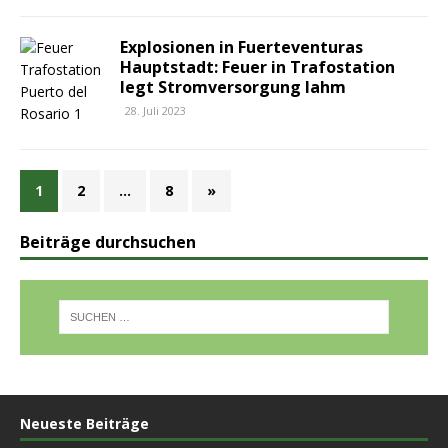
Explosionen in Fuerteventuras
Hauptstadt: Feuer in Trafostation
legt Stromversorgung lahm
28. Juli 2023
1
2
…
8
»
Beiträge durchsuchen
Neueste Beiträge